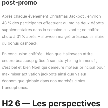
post‑promo
Après chaque événement Christmas Jackpot , environ
48 % des participants effectuent au moins deux dépôts
supplémentaires dans la semaine suivante ; ce chiffre
chute à 31 % après Halloween malgré présence similaire
du bonus cashback.
En conclusion chiffrée , bien que Halloween attire
encore beaucoup grâce à son storytelling immersif ,
c’est bel et bien Noël qui demeure moteur principal pour
maximiser activation jackpots ainsi que valeur
économique globale dans nos marchés cibles
francophones.
H2 6 — Les perspectives