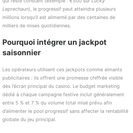
qui reste constant (exemple : €500 sur
Lucky
Leprechaun
), le progressif peut atteindre plusieurs
millions lorsqu’il est alimenté par des centaines de
milliers de mises quotidiennes.
Pourquoi intégrer un jackpot
saisonnier
Les opérateurs utilisent ces jackpots comme aimants
publicitaires : ils offrent une promesse chiffrée visible
dès l’écran principal du casino. Le budget marketing
dédié à chaque campagne festive inclut généralement
entre 5 % et 7 % du volume total misé prévu afin
d’alimenter le pool progressif sans affecter la rentabilité
globale du jeu principal.