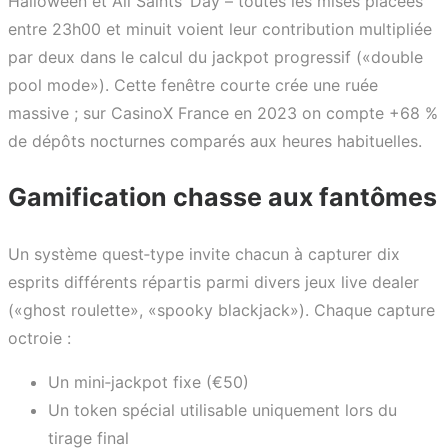
Halloween et All Saints’ Day – toutes les mises placées
entre 23h00 et minuit voient leur contribution multipliée
par deux dans le calcul du jackpot progressif («double
pool mode»). Cette fenêtre courte crée une ruée
massive ; sur CasinoX France en 2023 on compte +68 %
de dépôts nocturnes comparés aux heures habituelles.
Gamification chasse aux fantômes
Un système quest‐type invite chacun à capturer dix
esprits différents répartis parmi divers jeux live dealer
(«ghost roulette», «spooky blackjack»). Chaque capture
octroie :
Un mini‑jackpot fixe (€50)
Un token spécial utilisable uniquement lors du
tirage final