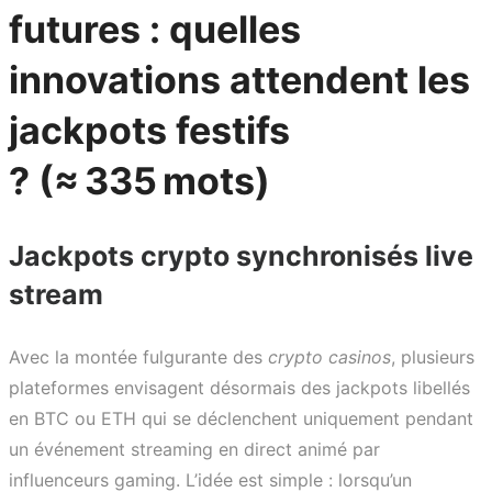
futures : quelles
innovations attendent les
jackpots festifs
? (≈ 335 mots)
Jackpots crypto synchronisés live
stream
Avec la montée fulgurante des
crypto casinos
, plusieurs
plateformes envisagent désormais des jackpots libellés
en BTC ou ETH qui se déclenchent uniquement pendant
un événement streaming en direct animé par
influenceurs gaming. L’idée est simple : lorsqu’un