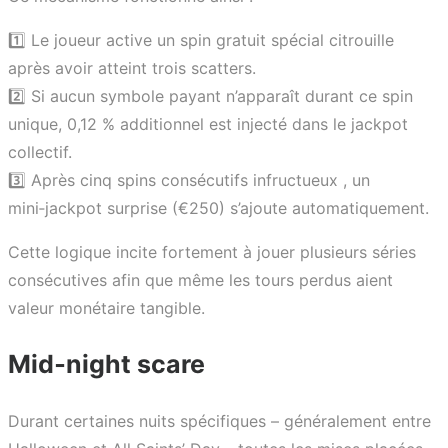
1️⃣ Le joueur active un spin gratuit spécial citrouille
après avoir atteint trois scatters.
2️⃣ Si aucun symbole payant n’apparaît durant ce spin
unique, 0,12 % additionnel est injecté dans le jackpot
collectif.
3️⃣ Après cinq spins consécutifs infructueux , un
mini‑jackpot surprise (€250) s’ajoute automatiquement.
Cette logique incite fortement à jouer plusieurs séries
consécutives afin que même les tours perdus aient
valeur monétaire tangible.
Mid‑night scare
Durant certaines nuits spécifiques – généralement entre