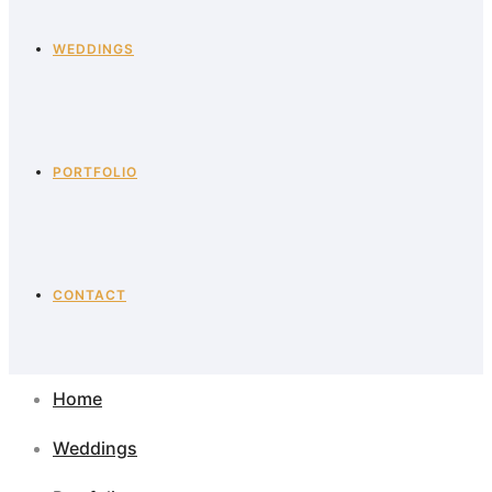
WEDDINGS
PORTFOLIO
CONTACT
Home
Weddings