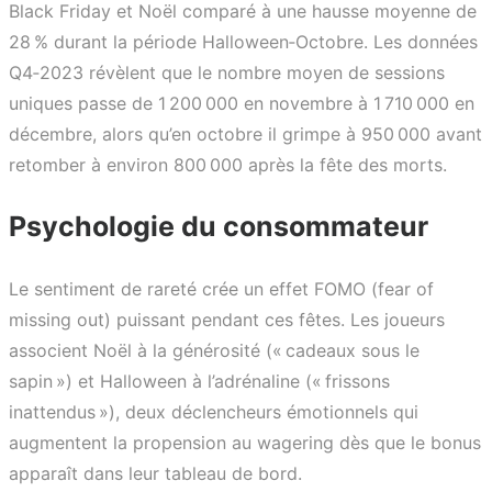
Black Friday et Noël comparé à une hausse moyenne de
28 % durant la période Halloween‑Octobre. Les données
Q4‑2023 révèlent que le nombre moyen de sessions
uniques passe de 1 200 000 en novembre à 1 710 000 en
décembre, alors qu’en octobre il grimpe à 950 000 avant
retomber à environ 800 000 après la fête des morts.
Psychologie du consommateur
Le sentiment de rareté crée un effet FOMO (fear of
missing out) puissant pendant ces fêtes. Les joueurs
associent Noël à la générosité (« cadeaux sous le
sapin ») et Halloween à l’adrénaline (« frissons
inattendus »), deux déclencheurs émotionnels qui
augmentent la propension au wagering dès que le bonus
apparaît dans leur tableau de bord.