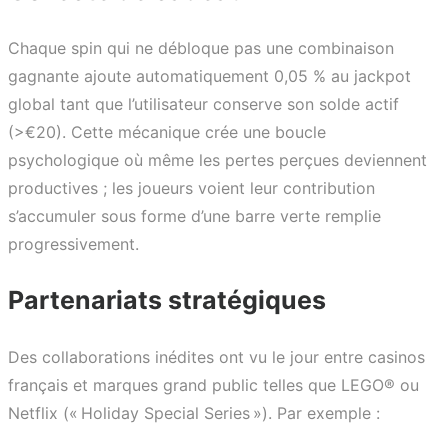
Chaque spin qui ne débloque pas une combinaison
gagnante ajoute automatiquement 0,05 % au jackpot
global tant que l’utilisateur conserve son solde actif
(>€20). Cette mécanique crée une boucle
psychologique où même les pertes perçues deviennent
productives ; les joueurs voient leur contribution
s’accumuler sous forme d’une barre verte remplie
progressivement.
Partenariats stratégiques
Des collaborations inédites ont vu le jour entre casinos
français et marques grand public telles que LEGO® ou
Netflix (« Holiday Special Series »). Par exemple :