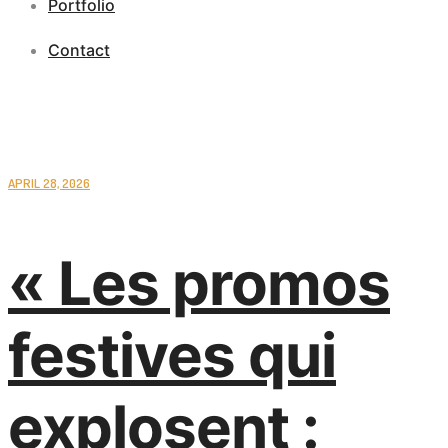
Portfolio
Contact
APRIL 28, 2026
« Les promos
festives qui
explosent :