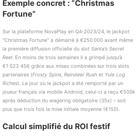
Exemple concret : “Christmas
Fortune”
Sur la plateforme NovaPlay en Q4‑2023/24, le jackpot
“Christmas Fortune” a démarré à €250 000 avant même
la première diffusion officielle du slot
Santa’s Secret
Reel
. En moins de trois semaines il a grimpé jusqu’à
€1 023 456 grâce aux mises combinées sur trois slots
partenaires (
Frosty Spins
,
Reindeer Rush
et
Yule Log
Riches
). Le jour où le jackpot a été remporté par un
joueur français via mobile Android, celui-ci a reçu €500k
après déduction du wagering obligatoire (35x) – soit
plus que trois fois la mise initiale moyenne (€150).
Calcul simplifié du ROI festif