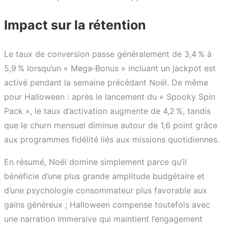
Impact sur la rétention
Le taux de conversion passe généralement de 3,4 % à
5,9 % lorsqu’un « Mega‑Bonus » incluant un jackpot est
activé pendant la semaine précédant Noël. De même
pour Halloween : après le lancement du « Spooky Spin
Pack », le taux d’activation augmente de 4,2 %, tandis
que le churn mensuel diminue autour de 1,6 point grâce
aux programmes fidélité liés aux missions quotidiennes.
En résumé, Noël domine simplement parce qu’il
bénéficie d’une plus grande amplitude budgétaire et
d’une psychologie consommateur plus favorable aux
gains généreux ; Halloween compense toutefois avec
une narration immersive qui maintient l’engagement