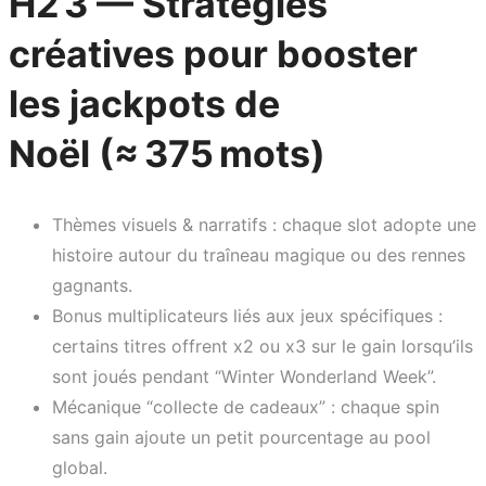
H2 3 — Stratégies
créatives pour booster
les jackpots de
Noël (≈ 375 mots)
Thèmes visuels & narratifs : chaque slot adopte une
histoire autour du traîneau magique ou des rennes
gagnants.
Bonus multiplicateurs liés aux jeux spécifiques :
certains titres offrent x2 ou x3 sur le gain lorsqu’ils
sont joués pendant “Winter Wonderland Week”.
Mécanique “collecte de cadeaux” : chaque spin
sans gain ajoute un petit pourcentage au pool
global.