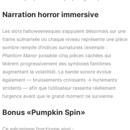
Narration horror immersive
Les slots halloweenesques s’appuient désormais sur une
trame scénarisée où chaque niveau représente une pièce
sombre remplie d’indices surnaturels (exemple :
Phantom Manor
possède cinq pièces cachées qui
libèrent progressivement des symboles fantômes
augmentant la volatilité). La bande sonore évolue
également — bruissements croissants → hurlements
stridents — afin que l’utilisateur ressente réellement
l’urgence avant que le grand moment ne survienne.
Bonus «Pumpkin Spin»
Ce mécanisme fonctionne ainsi :