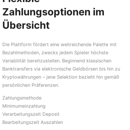
Zahlungsoptionen im
Übersicht
Die Plattform fördert eine weitreichende Palette mit
Bezahlmethoden, zwecks jedem Spieler höchste
Variabilität bereitzustellen. Beginnend klassischen
Banktransfers via elektronische Geldbörsen bis hin zu
Kryptowährungen – jene Selektion bezieht hin gemäß
persönlichen Präferenzen.
Zahlungsmethode
Minimumeinzahlung
Verarbeitungszeit Deposit
Bearbeitungszeit Auszahlen