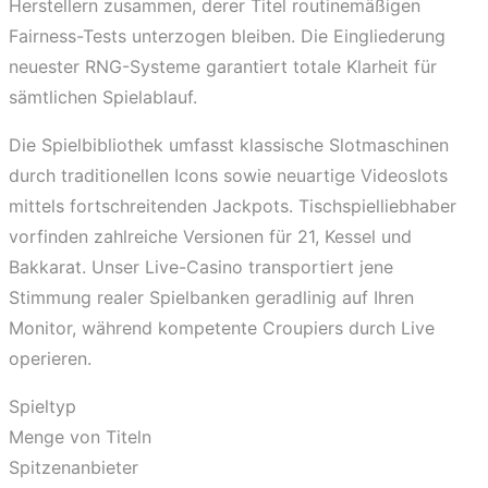
Herstellern zusammen, derer Titel routinemäßigen
Fairness-Tests unterzogen bleiben. Die Eingliederung
neuester RNG-Systeme garantiert totale Klarheit für
sämtlichen Spielablauf.
Die Spielbibliothek umfasst klassische Slotmaschinen
durch traditionellen Icons sowie neuartige Videoslots
mittels fortschreitenden Jackpots. Tischspielliebhaber
vorfinden zahlreiche Versionen für 21, Kessel und
Bakkarat. Unser Live-Casino transportiert jene
Stimmung realer Spielbanken geradlinig auf Ihren
Monitor, während kompetente Croupiers durch Live
operieren.
Spieltyp
Menge von Titeln
Spitzenanbieter