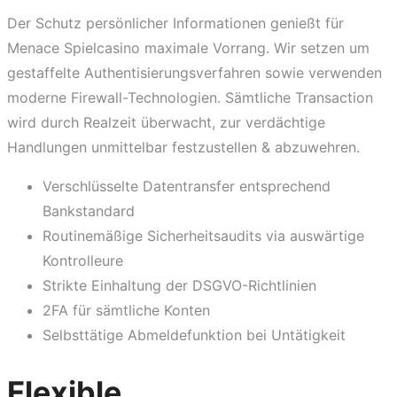
Der Schutz persönlicher Informationen genießt für
Menace Spielcasino maximale Vorrang. Wir setzen um
gestaffelte Authentisierungsverfahren sowie verwenden
moderne Firewall-Technologien. Sämtliche Transaction
wird durch Realzeit überwacht, zur verdächtige
Handlungen unmittelbar festzustellen & abzuwehren.
Verschlüsselte Datentransfer entsprechend
Bankstandard
Routinemäßige Sicherheitsaudits via auswärtige
Kontrolleure
Strikte Einhaltung der DSGVO-Richtlinien
2FA für sämtliche Konten
Selbsttätige Abmeldefunktion bei Untätigkeit
Flexible