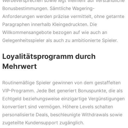
Werbeversprechen sowie legt vielmehr auf verständliche
Bonusbestimmungen. Sämtliche Wagering-
Anforderungen werden präzise vermittelt, ohne getarnte
Paragraphen innerhalb Kleingedruckten. Die
Willkommensangebote bezogen auf wie auch an
Gelegenheitsspieler als auch zu ambitionierte Spieler.
Loyalitätsprogramm durch
Mehrwert
Routinemäßige Spieler gewinnen von dem gestaffelten
VIP-Programm. Jede Bet generiert Bonuspunkte, die als
Echtgeld beziehungsweise einzigartige Vergünstigungen
konvertiert sind vermögen. Höhere Levels schalten
personalisierte Deals, beschleunigte Withdrawals sowie
zugeteilte Kundensupport zugänglich.