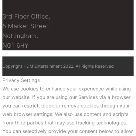
3rd Floor Office,
5 Market Street,
Nottingham,
NG1 6HY
Copyright HDM Entertainment 2022. All Rights Reserved
Privacy Settings
We use cookies to enhance your experience while using
our website. If you are using our Services via a browser
you can restrict, block or remove cookies through your
web browser settings. We also use content and scripts
from third parties that may use tracking technologies.
You can selectively provide your consent below to allow