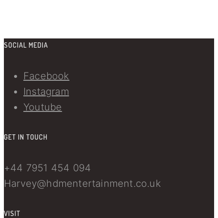
SOCIAL MEDIA
Facebook
Instagram
Youtube
GET IN TOUCH
+44 7951 454 094
Harvey@hdmentertainment.co.uk
VISIT