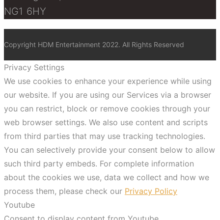
NG1 6HY
Copyright HDM Entertainment 2022. All Rights Reserved
Privacy Settings
We use cookies to enhance your experience while using
our website. If you are using our Services via a browser
you can restrict, block or remove cookies through your
web browser settings. We also use content and scripts
from third parties that may use tracking technologies.
You can selectively provide your consent below to allow
such third party embeds. For complete information
about the cookies we use, data we collect and how we
process them, please check our
Privacy Policy
Youtube
Consent to display content from Youtube