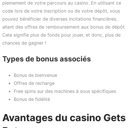
pleinement de votre parcours au casino. En utilisant ce
code lors de votre inscription ou de votre dépôt, vous
pouvez bénéficier de diverses incitations financières,
allant des offres de remboursement aux bonus de dépôt.
Cela signifie plus de fonds pour jouer, et donc, plus de
chances de gagner !
Types de bonus associés
Bonus de bienvenue
Offres de recharge
Free spins sur des machines à sous spécifiques
Bonus de fidélité
Avantages du casino Gets