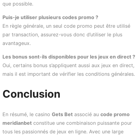
que possible.
Puis-je utiliser plusieurs codes promo ?
En règle générale, un seul code promo peut être utilisé
par transaction, assurez-vous donc d’utiliser le plus
avantageux.
Les bonus sont-ils disponibles pour les jeux en direct ?
Oui, certains bonus s’appliquent aussi aux jeux en direct,
mais il est important de vérifier les conditions générales.
Conclusion
En résumé, le casino
Gets Bet
associé au
code promo
meridianbet
constitue une combinaison puissante pour
tous les passionnés de jeux en ligne. Avec une large