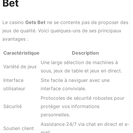
Bet
Le casino
Gets Bet
ne se contente pas de proposer des
jeux de qualité. Voici quelques-uns de ses principaux
avantages :
Caractéristique
Description
Une large sélection de machines à
Variété de jeux
sous, jeux de table et jeux en direct.
Interface
Site facile à naviguer avec une
utilisateur
interface conviviale.
Protocoles de sécurité robustes pour
Sécurité
protéger vos informations
personnelles.
Assistance 24/7 via chat en direct et e-
Soutien client
mail.