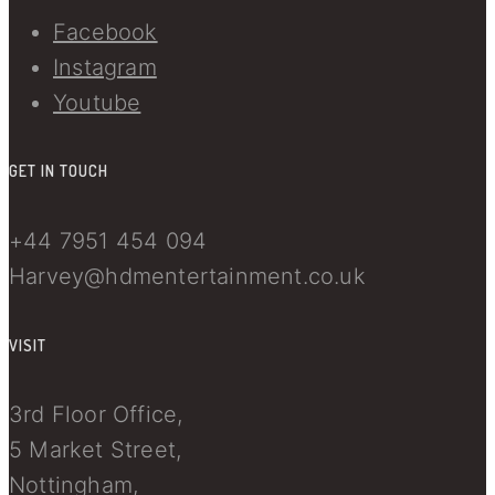
Facebook
Instagram
Youtube
GET IN TOUCH
+44 7951 454 094
Harvey@hdmentertainment.co.uk
VISIT
3rd Floor Office,
5 Market Street,
Nottingham,