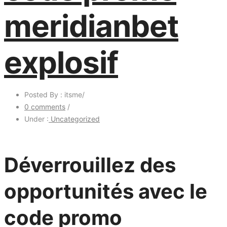
meridianbet
explosif
Posted By : itsme
/
0 comments
/
Under :
Uncategorized
Déverrouillez des
opportunités avec le
code promo