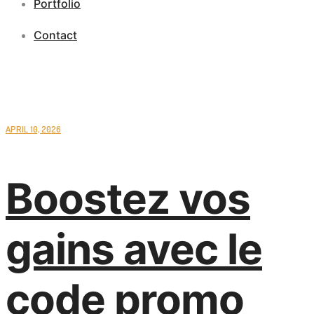
Portfolio
Contact
APRIL 10, 2026
Boostez vos
gains avec le
code promo