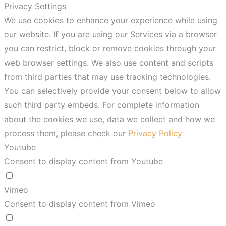
Privacy Settings
We use cookies to enhance your experience while using
our website. If you are using our Services via a browser
you can restrict, block or remove cookies through your
web browser settings. We also use content and scripts
from third parties that may use tracking technologies.
You can selectively provide your consent below to allow
such third party embeds. For complete information
about the cookies we use, data we collect and how we
process them, please check our
Privacy Policy
Youtube
Consent to display content from Youtube
Vimeo
Consent to display content from Vimeo