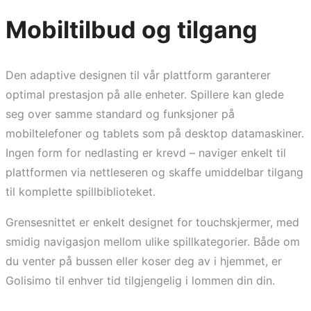
Mobiltilbud og tilgang
Den adaptive designen til vår plattform garanterer
optimal prestasjon på alle enheter. Spillere kan glede
seg over samme standard og funksjoner på
mobiltelefoner og tablets som på desktop datamaskiner.
Ingen form for nedlasting er krevd – naviger enkelt til
plattformen via nettleseren og skaffe umiddelbar tilgang
til komplette spillbiblioteket.
Grensesnittet er enkelt designet for touchskjermer, med
smidig navigasjon mellom ulike spillkategorier. Både om
du venter på bussen eller koser deg av i hjemmet, er
Golisimo til enhver tid tilgjengelig i lommen din din.