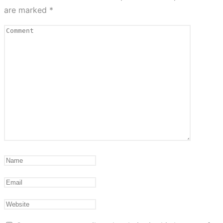
are marked
*