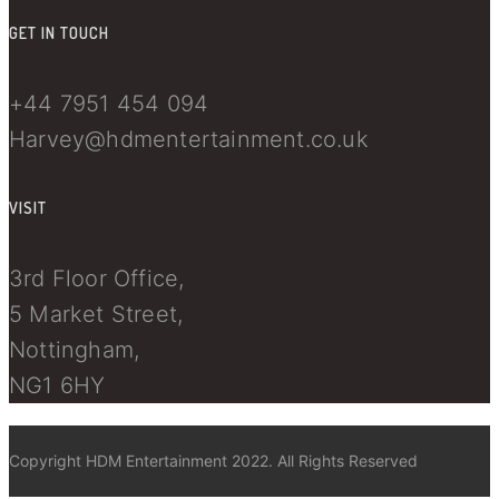
GET IN TOUCH
+44 7951 454 094
Harvey@hdmentertainment.co.uk
VISIT
3rd Floor Office,
5 Market Street,
Nottingham,
NG1 6HY
Copyright HDM Entertainment 2022. All Rights Reserved