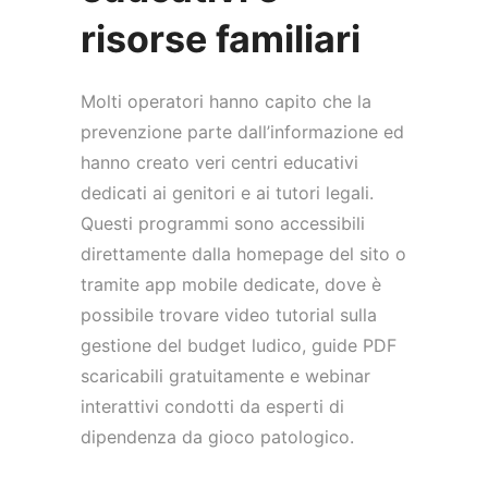
risorse familiari
Molti operatori hanno capito che la
prevenzione parte dall’informazione ed
hanno creato veri centri educativi
dedicati ai genitori e ai tutori legali.
Questi programmi sono accessibili
direttamente dalla homepage del sito o
tramite app mobile dedicate, dove è
possibile trovare video tutorial sulla
gestione del budget ludico, guide PDF
scaricabili gratuitamente e webinar
interattivi condotti da esperti di
dipendenza da gioco patologico.