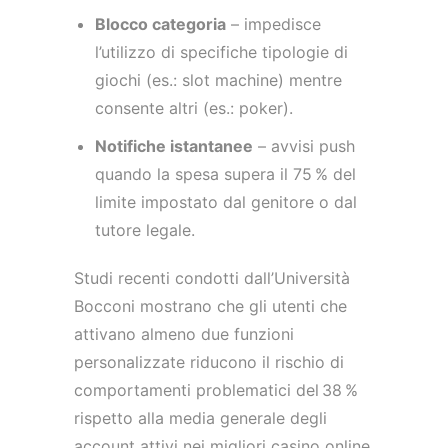
Blocco categoria
– impedisce
l’utilizzo di specifiche tipologie di
giochi (es.: slot machine) mentre
consente altri (es.: poker).
Notifiche istantanee
– avvisi push
quando la spesa supera il 75 % del
limite impostato dal genitore o dal
tutore legale.
Studi recenti condotti dall’Università
Bocconi mostrano che gli utenti che
attivano almeno due funzioni
personalizzate riducono il rischio di
comportamenti problematici del 38 %
rispetto alla media generale degli
account attivi nei migliori casino online