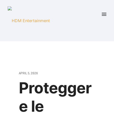
APRIL 5, 2026
Protegger
e le