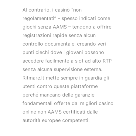
Al contrario, i casinò “non
regolamentati” – spesso indicati come
giochi senza AAMS – tendono a offrire
registrazioni rapide senza alcun
controllo documentale, creando veri
punti ciechi dove i giovani possono
accedere facilmente a slot ad alto RTP
senza alcuna supervisione esterna.
Ritmare.It mette sempre in guardia gli
utenti contro queste piattaforme
perché mancano delle garanzie
fondamentali offerte dai migliori casino
online non AAMS certificati dalle
autorità europee competenti.