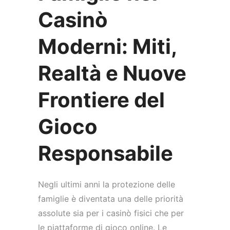
Casinò
Moderni: Miti,
Realtà e Nuove
Frontiere del
Gioco
Responsabile
Negli ultimi anni la protezione delle
famiglie è diventata una delle priorità
assolute sia per i casinò fisici che per
le piattaforme di gioco online. Le