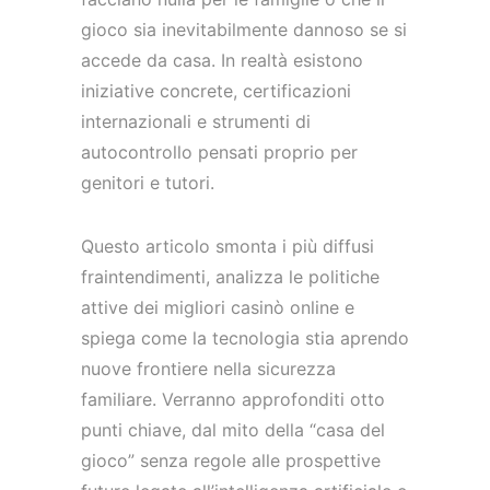
gioco sia inevitabilmente dannoso se si
accede da casa. In realtà esistono
iniziative concrete, certificazioni
internazionali e strumenti di
autocontrollo pensati proprio per
genitori e tutori.
Questo articolo smonta i più diffusi
fraintendimenti, analizza le politiche
attive dei migliori casinò online e
spiega come la tecnologia stia aprendo
nuove frontiere nella sicurezza
familiare. Verranno approfonditi otto
punti chiave, dal mito della “casa del
gioco” senza regole alle prospettive