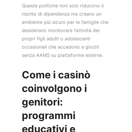
Queste politiche non solo riducono il
rischio di dipendenza ma creano un
ambiente più sicuro per le famiglie che
desiderano monitorare l’attività dei
propri figli adulti o adolescenti
occasionali che accedono a giochi
senza AAMS su piattaforme esterne.
Come i casinò
coinvolgono i
genitori:
programmi
educativi e