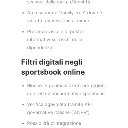
scanner della carta d’identità
Area separata “family‑free” dove è
vietata l’ammissione ai minori
Presenza visibile di poster
informativi sui rischi della
dipendenza
Filtri digitali negli
sportsbook online
Blocco IP geolocalizzato per regioni
con restrizioni normative specifiche
Verifica agevolata tramite API
governative italiane (“ANPR”)
Possibilità d’integrazione