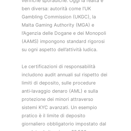
verifiche sporadiche. Oggi la realtà è
ben diversa: autorità come l’UK
Gambling Commission (UKGC), la
Malta Gaming Authority (MGA) e
l’Agenzia delle Dogane e dei Monopoli
(AAMS) impongono standard rigorosi
su ogni aspetto dell’attività ludica.
Le certificazioni di responsabilità
includono audit annuali sul rispetto dei
limiti di deposito, sulle procedure
anti‑lavaggio denaro (AML) e sulla
protezione dei minori attraverso
sistemi KYC avanzati. Un esempio
pratico è il limite di deposito
giornaliero obbligatorio impostato dal