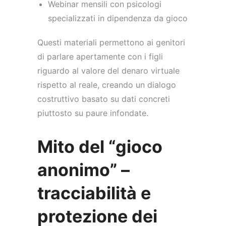
Webinar mensili con psicologi
specializzati in dipendenza da gioco
Questi materiali permettono ai genitori
di parlare apertamente con i figli
riguardo al valore del denaro virtuale
rispetto al reale, creando un dialogo
costruttivo basato su dati concreti
piuttosto su paure infondate.
Mito del “gioco
anonimo” –
tracciabilità e
protezione dei