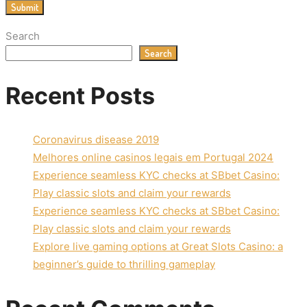
Search
Search
Recent Posts
Coronavirus disease 2019
Melhores online casinos legais em Portugal 2024
Experience seamless KYC checks at SBbet Casino:
Play classic slots and claim your rewards
Experience seamless KYC checks at SBbet Casino:
Play classic slots and claim your rewards
Explore live gaming options at Great Slots Casino: a
beginner’s guide to thrilling gameplay