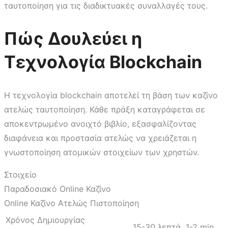
ταυτοποίηση για τις διαδικτυακές συναλλαγές τους.
Πώς Δουλεύει η
Τεχνολογία Blockchain
Η τεχνολογία blockchain αποτελεί τη βάση των καζίνο
ατελώς ταυτοποίηση. Κάθε πράξη καταγράφεται σε
αποκεντρωμένο ανοιχτό βιβλίο, εξασφαλίζοντας
διαφάνεια και προστασία ατελώς να χρειάζεται η
γνωστοποίηση ατομικών στοιχείων των χρηστών.
Στοιχείο
Παραδοσιακό Online Καζίνο
Online Καζίνο Ατελώς Πιστοποίηση
Χρόνος Δημιουργίας
15-30 λεπτά
1-2 min