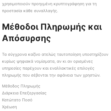
χρησιμοποιούν προηγμένη κρυπτογράφηση για τη
προστασία κάθε συναλλαγής.
Μέθοδοι Πληρωμής και
Απόσυρσης
Τα σύγχρονα καζίνο ατελώς ταυτοποίηση υποστηρίζουν
κυρίως ψηφιακά νομίσματα, αν κι αν ορισμένες
υπηρεσίες παρέχουν και εναλλακτικές επιλογές
πληρωμής που σέβονται την αφάνεια των χρηστών.
Μέθοδος Πληρωμής
Διάρκεια Επεξεργασίας
Κατώτατο Ποσό
Χρέωση