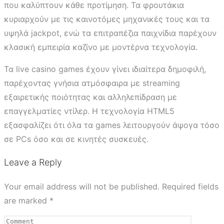
που καλύπτουν κάθε προτίμηση. Τα φρουτάκια
κυριαρχούν με τις καινοτόμες μηχανικές τους και τα
υψηλά jackpot, ενώ τα επιτραπέζια παιχνίδια παρέχουν
κλασική εμπειρία καζίνο με μοντέρνα τεχνολογία.
Τα live casino games έχουν γίνει ιδιαίτερα δημοφιλή,
παρέχοντας γνήσια ατμόσφαιρα με streaming
εξαιρετικής ποιότητας και αλληλεπίδραση με
επαγγελματίες ντίλερ. Η τεχνολογία HTML5
εξασφαλίζει ότι όλα τα games λειτουργούν άψογα τόσο
σε PCs όσο και σε κινητές συσκευές.
Leave a Reply
Your email address will not be published.
Required fields
are marked
*