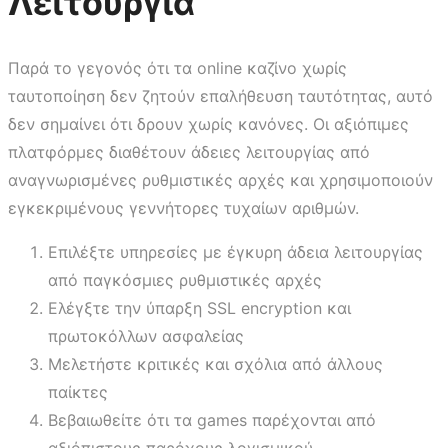
Λειτουργία
Παρά το γεγονός ότι τα online καζίνο χωρίς
ταυτοποίηση δεν ζητούν επαλήθευση ταυτότητας, αυτό
δεν σημαίνει ότι δρουν χωρίς κανόνες. Οι αξιόπιμες
πλατφόρμες διαθέτουν άδειες λειτουργίας από
αναγνωρισμένες ρυθμιστικές αρχές και χρησιμοποιούν
εγκεκριμένους γεννήτορες τυχαίων αριθμών.
Επιλέξτε υπηρεσίες με έγκυρη άδεια λειτουργίας
από παγκόσμιες ρυθμιστικές αρχές
Ελέγξτε την ύπαρξη SSL encryption και
πρωτοκόλλων ασφαλείας
Μελετήστε κριτικές και σχόλια από άλλους
παίκτες
Βεβαιωθείτε ότι τα games παρέχονται από