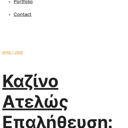
Portfolio
Contact
APRIL 1, 2026
Καζίνο
Ατελώς
Επαλήθευση: