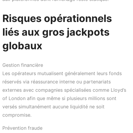
Risques opérationnels
liés aux gros jackpots
globaux
Gestion financière
Les opérateurs mutualisent généralement leurs fonds
réservés via réassurance interne ou partenariats
externes avec compagnies spécialisées comme Lloyd’s
of London afin que même si plusieurs millions sont
versés simultanément aucune liquidité ne soit
compromise.​
Prévention fraude