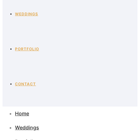
WEDDINGS
PORTFOLIO
CONTACT
Home
Weddings