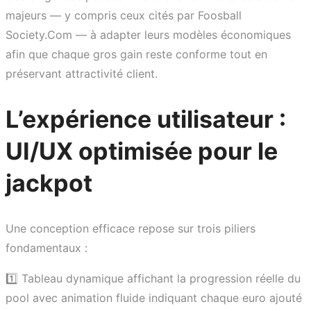
majeurs — y compris ceux cités par Foosball
Society.Com — à adapter leurs modèles économiques
afin que chaque gros gain reste conforme tout en
préservant attractivité client.
L’expérience utilisateur :
UI/UX optimisée pour le
jackpot
Une conception efficace repose sur trois piliers
fondamentaux :
1️⃣ Tableau dynamique affichant la progression réelle du
pool avec animation fluide indiquant chaque euro ajouté