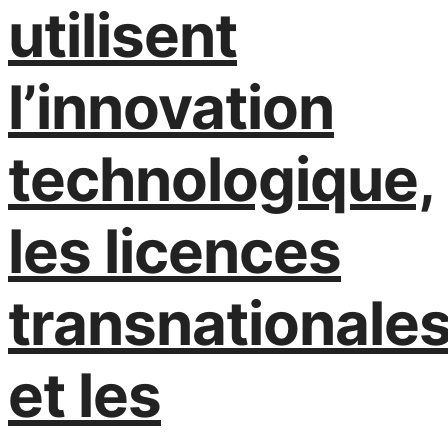
utilisent
l’innovation
technologique,
les licences
transnationale
et les