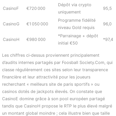
Dépôt via crypto
CasinoF
€720 000
95,5
uniquement
Programme fidélité
CasinoG
€1 050 000
96,0
niveau Gold requis
*Parrainage + dépôt
CasinoH
€980 000
*97,4
initial €50
Les chiffres ci‑dessus proviennent principalement
d’audits internes partagés par Foosball Society.Com, qui
classe régulièrement ces sites selon leur transparence
financière et leur attractivité pour les joueurs
recherchant « meilleurs site de paris sportifs » ou
casinos dotés de jackpots élevés. On constate que
CasinoE domine grâce à son pool européen partagé
tandis que CasinoH propose le RTP le plus élevé malgré
un montant global moindre ; cela illustre bien que taille