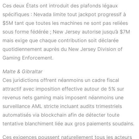
Ces deux États ont introduit des plafonds légaux
spécifiques : Nevada limite tout jackpot progressif à
$5M tant que toutes les machines ne sont pas reliées
sous forme fédérée ; New Jersey autorise jusqu’à $7M
mais exige que chaque contribution soit déclarée
quotidiennement auprès du New Jersey Division of
Gaming Enforcement.​
Malte & Gibraltar
Ces juridictions offrent néanmoins un cadre fiscal
attractif avec imposition effective autour de 5% sur
revenus nets gaming mais imposent néanmoins une
surveillance AML stricte incluant audits trimestriels
automatisés via blockchain afin de détecter toute
tentative blanchiment liée aux gros paiements soudains.​
Ces exigences poussent naturellement tous les acteurs