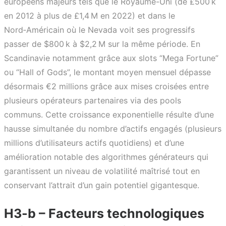
européens majeurs tels que le Royaume-Uni (de £500 k
en 2012 à plus de £1,4 M en 2022) et dans le
Nord‑Américain où le Nevada voit ses progressifs
passer de $800 k à $2,2 M sur la même période. En
Scandinavie notamment grâce aux slots “Mega Fortune”
ou “Hall of Gods”, le montant moyen mensuel dépasse
désormais €2 millions grâce aux mises croisées entre
plusieurs opérateurs partenaires via des pools
communs. Cette croissance exponentielle résulte d’une
hausse simultanée du nombre d’actifs engagés (plusieurs
millions d’utilisateurs actifs quotidiens) et d’une
amélioration notable des algorithmes générateurs qui
garantissent un niveau de volatilité maîtrisé tout en
conservant l’attrait d’un gain potentiel gigantesque.
H3-b – Facteurs technologiques