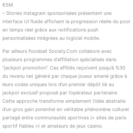
€5M​.
– Stories Instagram sponsorisées présentant une
interface UI fluide affichant la progression réelle du pool
en temps réel grâce aux notifications push
personnalisées intégrées au logiciel mobile.​
Par ailleurs Foosball Society.Com collabore avec
plusieurs programmes d’affiliation spécialisés dans
“jackpot promotion”. Ces affiliés reçoivent jusqu’à %30
du revenu net généré par chaque joueur amené grâce à
leurs codes uniques lors d’un premier dépôt lié au
jackpot exclusif proposé par l’opérateur partenaire.
Cette approche transforme simplement l’idée abstraite
d’un gros gain potentiel en véritable phénomène culturel
partagé entre communautés sportives (« sites de paris
sportif fiables ») et amateurs de jeux casino.