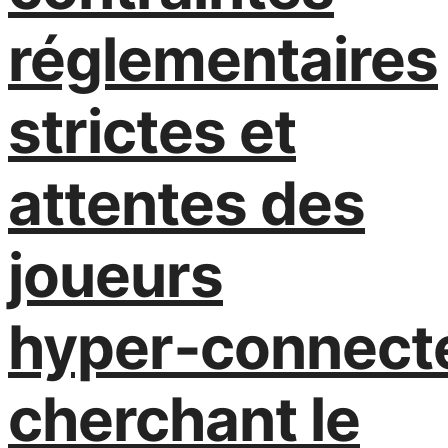
réglementaires
strictes et
attentes des
joueurs
hyper‑connect
cherchant le