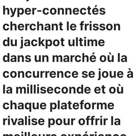
hyper‑connectés
cherchant le frisson
du jackpot ultime
dans un marché où la
concurrence se joue à
la milliseconde et où
chaque plateforme
rivalise pour offrir la