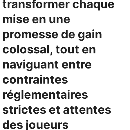
transformer chaque
mise en une
promesse de gain
colossal, tout en
naviguant entre
contraintes
réglementaires
strictes et attentes
des joueurs