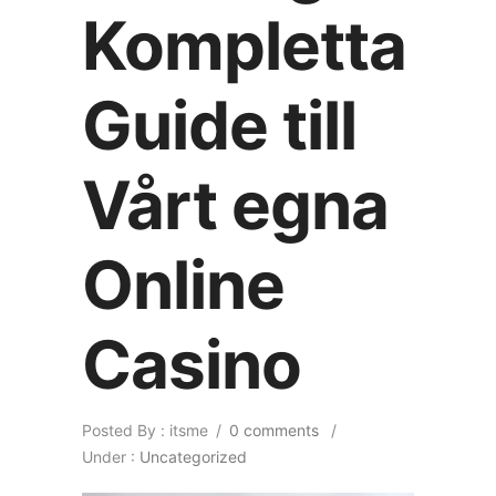
Kompletta
Guide till
Vårt egna
Online
Casino
Posted By : itsme
/
0 comments
/
Under :
Uncategorized