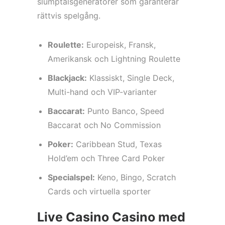
slumptalsgeneratorer som garanterar
rättvis spelgång.
Roulette:
Europeisk, Fransk,
Amerikansk och Lightning Roulette
Blackjack:
Klassiskt, Single Deck,
Multi-hand och VIP-varianter
Baccarat:
Punto Banco, Speed
Baccarat och No Commission
Poker:
Caribbean Stud, Texas
Hold’em och Three Card Poker
Specialspel:
Keno, Bingo, Scratch
Cards och virtuella sporter
Live Casino Casino med