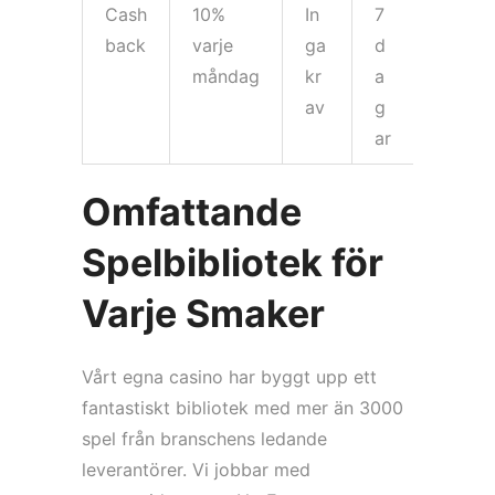
Cash
10%
In
7
back
varje
ga
d
måndag
kr
a
av
g
ar
Omfattande
Spelbibliotek för
Varje Smaker
Vårt egna casino har byggt upp ett
fantastiskt bibliotek med mer än 3000
spel från branschens ledande
leverantörer. Vi jobbar med