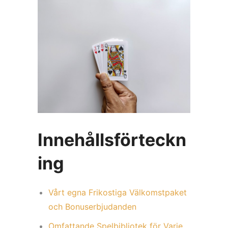
Innehållsförteckn
ing
Vårt egna Frikostiga Välkomstpaket
och Bonuserbjudanden
Omfattande Spelbibliotek för Varje