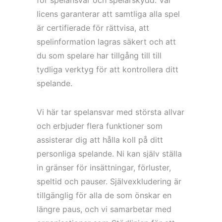
för spelansvar och spelarskydd. Vår
licens garanterar att samtliga alla spel
är certifierade för rättvisa, att
spelinformation lagras säkert och att
du som spelare har tillgång till till
tydliga verktyg för att kontrollera ditt
spelande.
Vi här tar spelansvar med största allvar
och erbjuder flera funktioner som
assisterar dig att hålla koll på ditt
personliga spelande. Ni kan själv ställa
in gränser för insättningar, förluster,
speltid och pauser. Självexkludering är
tillgänglig för alla de som önskar en
längre paus, och vi samarbetar med