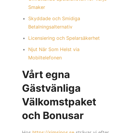
Smaker
Skyddade och Smidiga
Betalningsalternativ
Licensiering och Spelarsäkerhet
Njut När Som Helst via
Mobiltelefonen
Vårt egna
Gästvänliga
Välkomstpaket
och Bonusar
Hos
https://simsinos.se
strävar vi efter