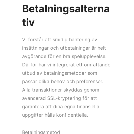
Betalningsalterna
tiv
Vi förstår att smidig hantering av
insättningar och utbetalningar är helt
avgörande för en bra spelupplevelse.
Därför har vi integrerat ett omfattande
utbud av betalningsmetoder som
passar olika behov och preferenser.
Alla transaktioner skyddas genom
avancerad SSL-kryptering för att
garantera att dina egna finansiella
uppgifter hålls konfidentiella.
Betalningsmetod