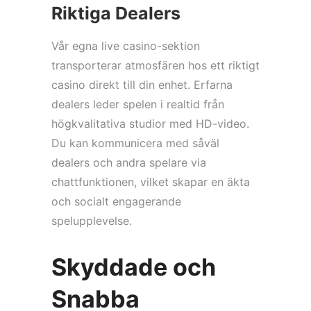
Riktiga Dealers
Vår egna live casino-sektion
transporterar atmosfären hos ett riktigt
casino direkt till din enhet. Erfarna
dealers leder spelen i realtid från
högkvalitativa studior med HD-video.
Du kan kommunicera med såväl
dealers och andra spelare via
chattfunktionen, vilket skapar en äkta
och socialt engagerande
spelupplevelse.
Skyddade och
Snabba