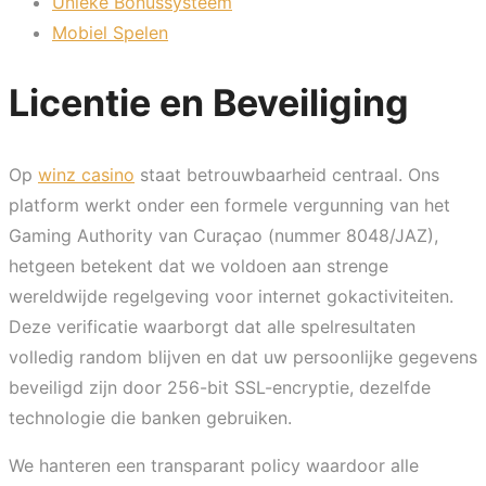
Unieke Bonussysteem
Mobiel Spelen
Licentie en Beveiliging
Op
winz casino
staat betrouwbaarheid centraal. Ons
platform werkt onder een formele vergunning van het
Gaming Authority van Curaçao (nummer 8048/JAZ),
hetgeen betekent dat we voldoen aan strenge
wereldwijde regelgeving voor internet gokactiviteiten.
Deze verificatie waarborgt dat alle spelresultaten
volledig random blijven en dat uw persoonlijke gegevens
beveiligd zijn door 256-bit SSL-encryptie, dezelfde
technologie die banken gebruiken.
We hanteren een transparant policy waardoor alle