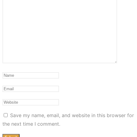
Save my name, email, and website in this browser for
the next time I comment.