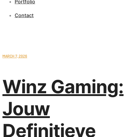
Portfolio
Contact
MARCH 7, 2026
Winz Gaming:
Jouw
Definitieve