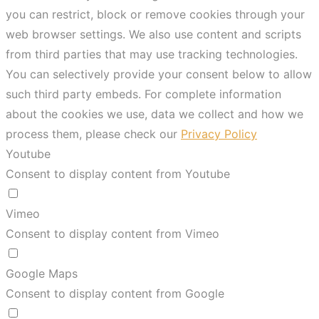
you can restrict, block or remove cookies through your
web browser settings. We also use content and scripts
from third parties that may use tracking technologies.
You can selectively provide your consent below to allow
such third party embeds. For complete information
about the cookies we use, data we collect and how we
process them, please check our
Privacy Policy
Youtube
Consent to display content from Youtube
Vimeo
Consent to display content from Vimeo
Google Maps
Consent to display content from Google