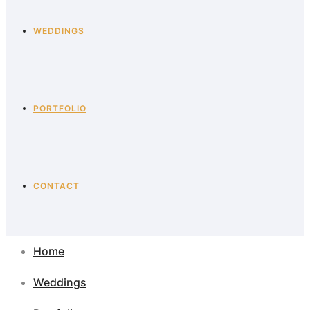
WEDDINGS
PORTFOLIO
CONTACT
Home
Weddings