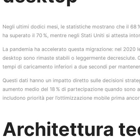
Negli ultimi dodici mesi, le statistiche mostrano che il 68
ha superato il 70 %, mentre negli Stati Uniti si attesta in
La pandemia ha accelerato questa migrazione: nel 2020 le
desktop sono rimaste stabili o leggermente decresciute. 
tempi di caricamento inferiori a due secondi per mantenere
Questi dati hanno un impatto diretto sulle decisioni strat
aumento medio del 18 % di partecipazione quando sono acc
includono priorità per l’ottimizzazione mobile prima anco
Architettura te