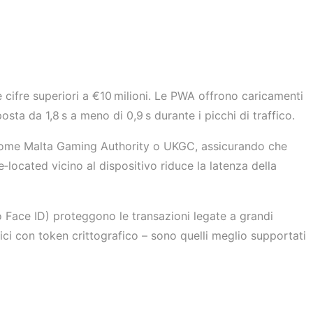
 cifre superiori a €10 milioni. Le PWA offrono caricamenti
sta da 1,8 s a meno di 0,9 s durante i picchi di traffico.
ti come Malta Gaming Authority o UKGC, assicurando che
‑located vicino al dispositivo riduce la latenza della
 o Face ID) proteggono le transazioni legate a grandi
ici con token crittografico – sono quelli meglio supportati