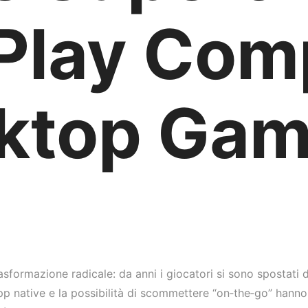
 Play Com
sktop Gam
formazione radicale: da anni i giocatori si sono spostati da
pp native e la possibilità di scommettere “on‑the‑go” hanno 