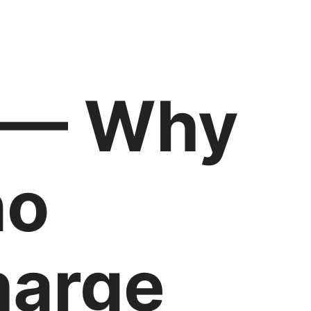
s — Why
no
harge