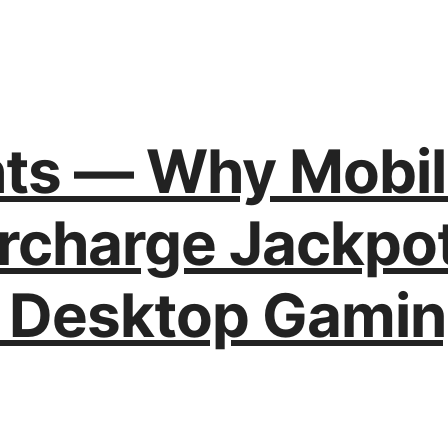
hts — Why Mobil
rcharge Jackpot
 Desktop Gami