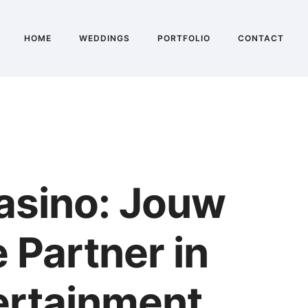
HOME
WEDDINGS
PORTFOLIO
CONTACT
asino: Jouw
 Partner in
ertainment