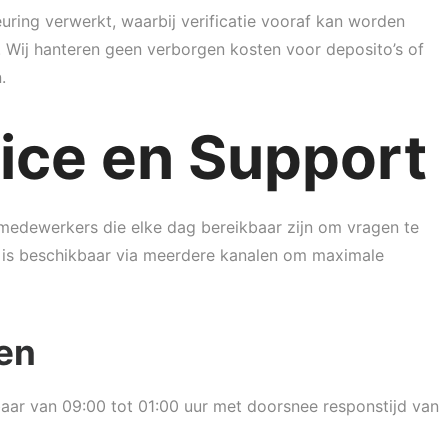
ring verwerkt, waarbij verificatie vooraf kan worden
 Wij hanteren geen verborgen kosten voor deposito’s of
.
ice en Support
medewerkers die elke dag bereikbaar zijn om vragen te
 is beschikbaar via meerdere kanalen om maximale
en
kbaar van 09:00 tot 01:00 uur met doorsnee responstijd van