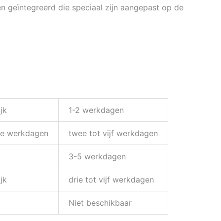
n geïntegreerd die speciaal zijn aangepast op de
jk
1-2 werkdagen
rie werkdagen
twee tot vijf werkdagen
3-5 werkdagen
jk
drie tot vijf werkdagen
Niet beschikbaar