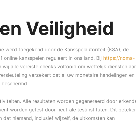
en Veiligheid
 die werd toegekend door de Kansspelautoriteit (KSA), de
1 online kansspelen reguleert in ons land. Bij
https://noma-
jn wij alle vereiste checks voltooid om wettelijk diensten aa
ersleuteling verzekert dat al uw monetaire handelingen en
n beschermd.
iviteiten. Alle resultaten worden gegenereerd door erkend
t worden getest door neutrale testinstituten. Dit beteke
 dat niemand, inclusief wijzelf, de uitkomsten kan