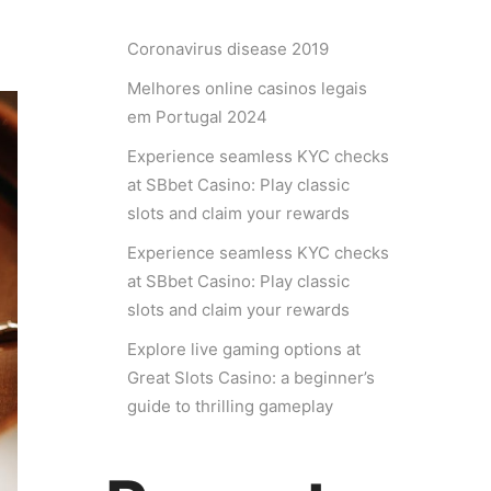
Coronavirus disease 2019
Melhores online casinos legais
em Portugal 2024
Experience seamless KYC checks
at SBbet Casino: Play classic
slots and claim your rewards
Experience seamless KYC checks
at SBbet Casino: Play classic
slots and claim your rewards
Explore live gaming options at
Great Slots Casino: a beginner’s
guide to thrilling gameplay