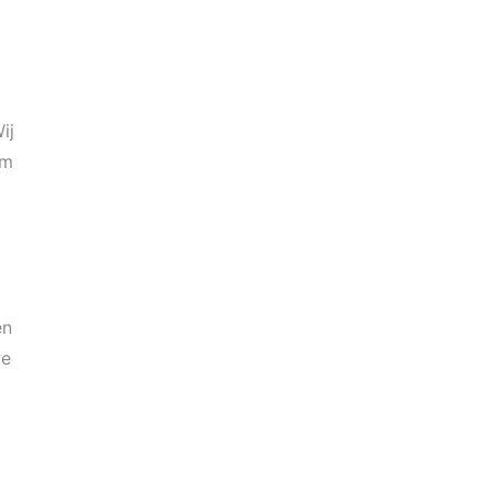
ij
om
en
we