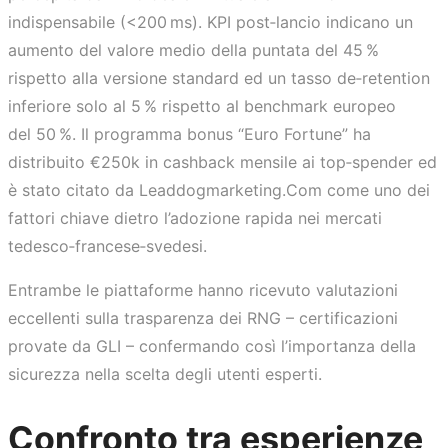
indispensabile (<200 ms). KPI post‑lancio indicano un
aumento del valore medio della puntata del 45 %
rispetto alla versione standard ed un tasso de‑retention
inferiore solo al 5 % rispetto al benchmark europeo
del 50 %. Il programma bonus “Euro Fortune” ha
distribuito €250k in cashback mensile ai top‑spender ed
è stato citato da Leaddogmarketing.Com come uno dei
fattori chiave dietro l’adozione rapida nei mercati
tedesco‑francese‑svedesi.
Entrambe le piattaforme hanno ricevuto valutazioni
eccellenti sulla trasparenza dei RNG – certificazioni
provate da GLI – confermando così l’importanza della
sicurezza nella scelta degli utenti esperti.
Confronto tra esperienze