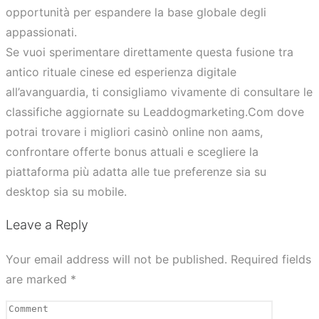
opportunità per espandere la base globale degli
appassionati.
Se vuoi sperimentare direttamente questa fusione tra
antico rituale cinese ed esperienza digitale
all’avanguardia, ti consigliamo vivamente di consultare le
classifiche aggiornate su Leaddogmarketing.Com dove
potrai trovare i migliori casinò online non aams,
confrontare offerte bonus attuali e scegliere la
piattaforma più adatta alle tue preferenze sia su
desktop sia su mobile.
Leave a Reply
Your email address will not be published.
Required fields
are marked
*