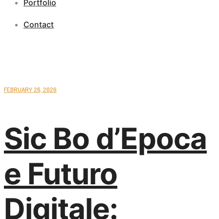
Portfolio
Contact
FEBRUARY 26, 2026
Sic Bo d’Epoca
e Futuro
Digitale: