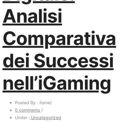
Analisi
Comparativa
dei Successi
nell’iGaming
Posted By : itsme
/
0 comments
/
Under :
Uncategorized