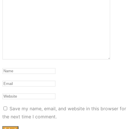
Save my name, email, and website in this browser for
the next time I comment.