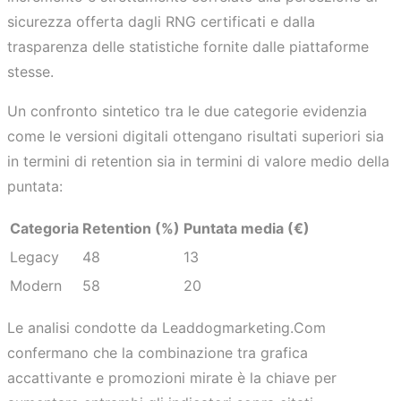
sicurezza offerta dagli RNG certificati e dalla
trasparenza delle statistiche fornite dalle piattaforme
stesse.
Un confronto sintetico tra le due categorie evidenzia
come le versioni digitali ottengano risultati superiori sia
in termini di retention sia in termini di valore medio della
puntata:
Categoria
Retention (%)
Puntata media (€)
Legacy
48
13
Modern
58
20
Le analisi condotte da Leaddogmarketing.Com
confermano che la combinazione tra grafica
accattivante e promozioni mirate è la chiave per