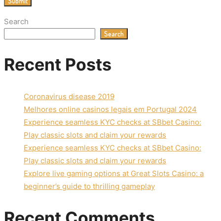
Search
Search
Recent Posts
Coronavirus disease 2019
Melhores online casinos legais em Portugal 2024
Experience seamless KYC checks at SBbet Casino:
Play classic slots and claim your rewards
Experience seamless KYC checks at SBbet Casino:
Play classic slots and claim your rewards
Explore live gaming options at Great Slots Casino: a
beginner’s guide to thrilling gameplay
Recent Comments