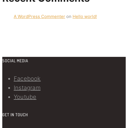
A WordPress Commenter
on
Hello world!
SOCIAL MEDIA
Facebook
Instagram
Youtube
GET IN TOUCH