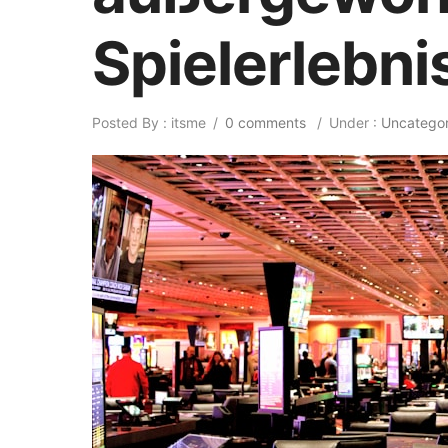
Spielerlebni
Posted By : itsme
/
0 comments
/
Under :
Uncategor