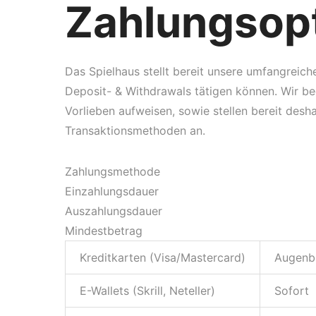
Zahlungsop
Das Spielhaus stellt bereit unsere umfangreic
Deposit- & Withdrawals tätigen können. Wir be
Vorlieben aufweisen, sowie stellen bereit desh
Transaktionsmethoden an.
Zahlungsmethode
Einzahlungsdauer
Auszahlungsdauer
Mindestbetrag
Kreditkarten (Visa/Mastercard)
Augenbl
E-Wallets (Skrill, Neteller)
Sofort