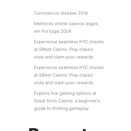
Coronavirus disease 2019
Melhores online casinos legais
em Portugal 2024
Experience seamless KYC checks
at SBbet Casino: Play classic
slots and claim your rewards
Experience seamless KYC checks
at SBbet Casino: Play classic
slots and claim your rewards
Explore live gaming options at
Great Slots Casino: a beginner’s
guide to thrilling gameplay