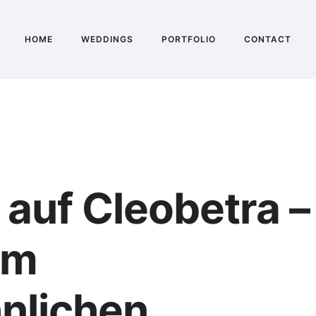
HOME
WEDDINGS
PORTFOLIO
CONTACT
auf Cleobetra –
um
nlichen