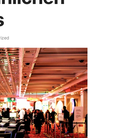
s
ized