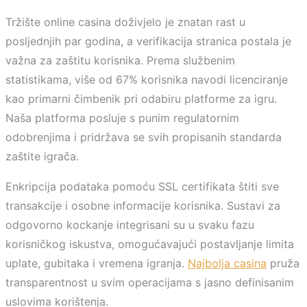
Tržište online casina doživjelo je znatan rast u
posljednjih par godina, a verifikacija stranica postala je
važna za zaštitu korisnika. Prema službenim
statistikama, više od 67% korisnika navodi licenciranje
kao primarni čimbenik pri odabiru platforme za igru.
Naša platforma posluje s punim regulatornim
odobrenjima i pridržava se svih propisanih standarda
zaštite igrača.
Enkripcija podataka pomoću SSL certifikata štiti sve
transakcije i osobne informacije korisnika. Sustavi za
odgovorno kockanje integrisani su u svaku fazu
korisničkog iskustva, omogućavajući postavljanje limita
uplate, gubitaka i vremena igranja.
Najbolja casina
pruža
transparentnost u svim operacijama s jasno definisanim
uslovima korištenja.