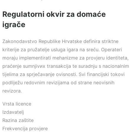
Regulatorni okvir za domaće
igrače
Zakonodavstvo Republike Hrvatske definira striktne
kriterije za pružatelje usluga igara na sreću. Operateri
moraju implementirati mehanizme za provjeru identiteta,
praćenje sumnjivих transakcija te suradnju s nacionalnim
tijelima za sprječavanje ovisnosti. Svi financijski tokovi
podliježu redovnim revizijama od strane neovisnih
revizora.
Vrsta licence
Izdavatelj
Razina zaštite
Frekvencija provjere