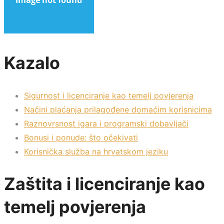
Kazalo
Sigurnost i licenciranje kao temelj povjerenja
Načini plaćanja prilagođene domaćim korisnicima
Raznovrsnost igara i programski dobavljači
Bonusi i ponude: što očekivati
Korisnička služba na hrvatskom jeziku
Zaštita i licenciranje kao
temelj povjerenja