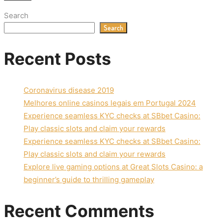
Search
Search
Recent Posts
Coronavirus disease 2019
Melhores online casinos legais em Portugal 2024
Experience seamless KYC checks at SBbet Casino:
Play classic slots and claim your rewards
Experience seamless KYC checks at SBbet Casino:
Play classic slots and claim your rewards
Explore live gaming options at Great Slots Casino: a
beginner’s guide to thrilling gameplay
Recent Comments