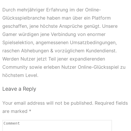
Durch mehrjähriger Erfahrung im der Online-
Glücksspielbranche haben man über ein Platform
geschaffen, jene höchste Ansprüche genügt. Unsere
Gamer würdigen jene Verbindung von enormer
Spielselektion, angemessenen Umsatzbedingungen,
raschen Abhebungen & vorzüglichem Kundendienst.
Werden Nutzer jetzt Teil jener expandierenden
Community sowie erleben Nutzer Online-Glücksspiel zu
höchstem Level.
Leave a Reply
Your email address will not be published.
Required fields
are marked
*