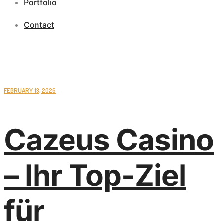
Portfolio
Contact
FEBRUARY 13, 2026
Cazeus Casino
– Ihr Top-Ziel
für