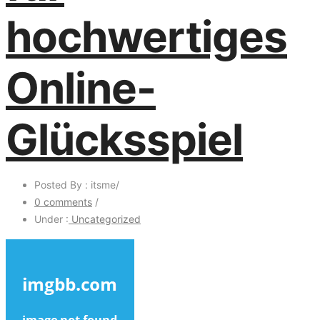
hochwertiges
Online-
Glücksspiel
Posted By : itsme
/
0 comments
/
Under :
Uncategorized