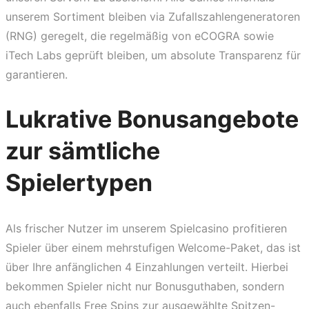
unserem Sortiment bleiben via Zufallszahlengeneratoren
(RNG) geregelt, die regelmäßig von eCOGRA sowie
iTech Labs geprüft bleiben, um absolute Transparenz für
garantieren.
Lukrative Bonusangebote
zur sämtliche
Spielertypen
Als frischer Nutzer im unserem Spielcasino profitieren
Spieler über einem mehrstufigen Welcome-Paket, das ist
über Ihre anfänglichen 4 Einzahlungen verteilt. Hierbei
bekommen Spieler nicht nur Bonusguthaben, sondern
auch ebenfalls Free Spins zur ausgewählte Spitzen-