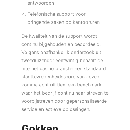
antwoorden
Telefonische support voor
dringende zaken op kantooruren
De kwaliteit van de support wordt
continu bijgehouden en beoordeeld.
Volgens onafhankelijk onderzoek uit
tweeduizenddrieëntwintig behaalt de
internet casino branche een standaard
klanttevredenheidsscore van zeven
komma acht uit tien, een benchmark
waar het bedrijf continu naar streven te
voorbijstreven door gepersonaliseerde
service en actieve oplossingen.
Gokken