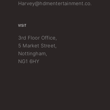
Harvey@hdmentertainment.co.uk
VISIT
3rd Floor Office,
5 Market Street,
Nottingham,
NG1 6HY