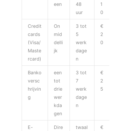
een
48
1
uur
0
Credit
On
3 tot
€
cards
mid
5
2
(Visa/
delli
werk
0
Maste
jk
dage
rcard)
n
Banko
een
3 tot
€
versc
tot
7
2
hrijvin
drie
werk
5
g
wer
dage
kda
n
gen
E-
Dire
twaal
€