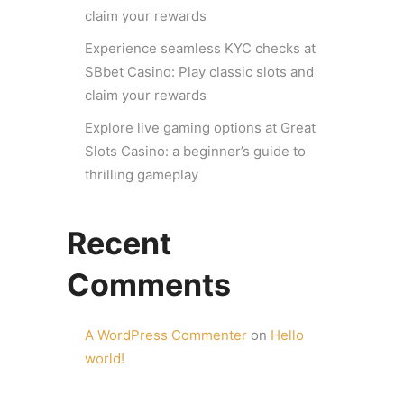
claim your rewards
Experience seamless KYC checks at
SBbet Casino: Play classic slots and
claim your rewards
Explore live gaming options at Great
Slots Casino: a beginner’s guide to
thrilling gameplay
Recent
Comments
A WordPress Commenter
on
Hello
world!