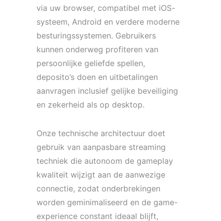
via uw browser, compatibel met iOS-
systeem, Android en verdere moderne
besturingssystemen. Gebruikers
kunnen onderweg profiteren van
persoonlijke geliefde spellen,
deposito’s doen en uitbetalingen
aanvragen inclusief gelijke beveiliging
en zekerheid als op desktop.
Onze technische architectuur doet
gebruik van aanpasbare streaming
techniek die autonoom de gameplay
kwaliteit wijzigt aan de aanwezige
connectie, zodat onderbrekingen
worden geminimaliseerd en de game-
experience constant ideaal blijft,