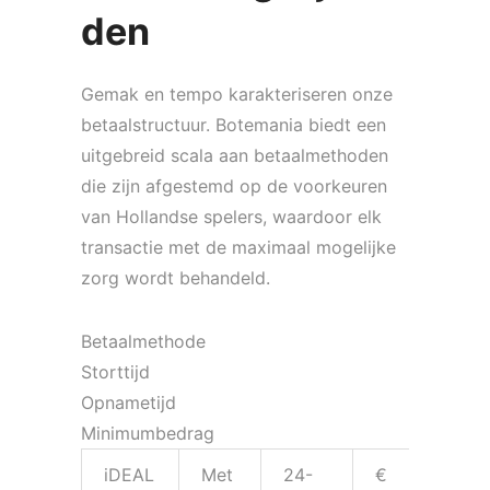
den
Gemak en tempo karakteriseren onze
betaalstructuur. Botemania biedt een
uitgebreid scala aan betaalmethoden
die zijn afgestemd op de voorkeuren
van Hollandse spelers, waardoor elk
transactie met de maximaal mogelijke
zorg wordt behandeld.
Betaalmethode
Storttijd
Opnametijd
Minimumbedrag
iDEAL
Met
24-
€