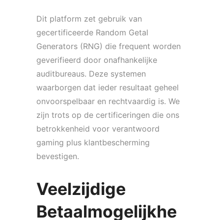
Dit platform zet gebruik van
gecertificeerde Random Getal
Generators (RNG) die frequent worden
geverifieerd door onafhankelijke
auditbureaus. Deze systemen
waarborgen dat ieder resultaat geheel
onvoorspelbaar en rechtvaardig is. We
zijn trots op de certificeringen die ons
betrokkenheid voor verantwoord
gaming plus klantbescherming
bevestigen.
Veelzijdige
Betaalmogelijkhe