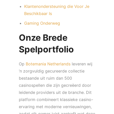
Klantenondersteuning die Voor Je
Beschikbaar Is
Gaming Onderweg
Onze Brede
Spelportfolio
Op
Botemania Netherlands
leveren wij
‘n zorgvuldig gecureerde collectie
bestaande uit ruim dan 500
casinospellen die zijn gecreëerd door
leidende providers uit de branche. Dit
platform combineert klassieke casino-
ervaring met moderne vernieuwingen,
zodat elk gamer juist aantreft wat deze