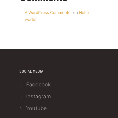
A WordPress Commenter
on
Hello
world!
SOCIAL MEDIA
Facebook
Instagram
Youtube