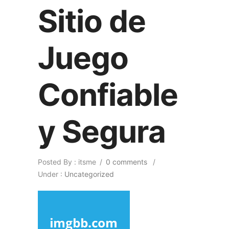
Sitio de
Juego
Confiable
y Segura
Posted By : itsme
/
0 comments
/
Under :
Uncategorized