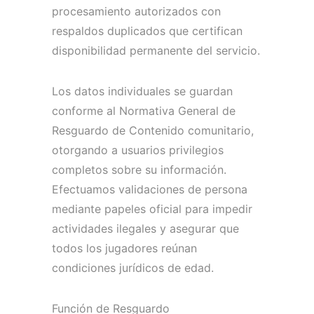
procesamiento autorizados con
respaldos duplicados que certifican
disponibilidad permanente del servicio.
Los datos individuales se guardan
conforme al Normativa General de
Resguardo de Contenido comunitario,
otorgando a usuarios privilegios
completos sobre su información.
Efectuamos validaciones de persona
mediante papeles oficial para impedir
actividades ilegales y asegurar que
todos los jugadores reúnan
condiciones jurídicos de edad.
Función de Resguardo