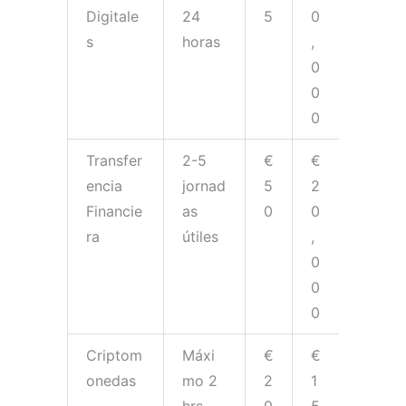
Digitale
24
5
0
s
horas
,
0
0
0
Transfer
2-5
€
€
encia
jornad
5
2
Financie
as
0
0
ra
útiles
,
0
0
0
Criptom
Máxi
€
€
onedas
mo 2
2
1