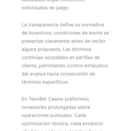
individuales de juego.
La transparencia define su normativa
de incentivos: condiciones de envite se
presentan claramente antes de recibir
alguna propuesta. Las términos
continúan accesibles en perfiles de
cliente, permitiendo control exhaustivo
del avance hacia consecución de
términos específicos.
En TenoBet Casino preferimos
conexiones prolongadas sobre
operaciones puntuales. Cada
optimización técnica, cada producto