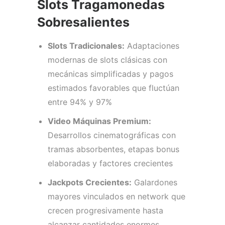
Slots Tragamonedas
Sobresalientes
Slots Tradicionales:
Adaptaciones
modernas de slots clásicas con
mecánicas simplificadas y pagos
estimados favorables que fluctúan
entre 94% y 97%
Video Máquinas Premium:
Desarrollos cinematográficas con
tramas absorbentes, etapas bonus
elaboradas y factores crecientes
Jackpots Crecientes:
Galardones
mayores vinculados en network que
crecen progresivamente hasta
alcanzar cantidades enormes