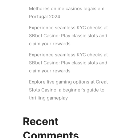
Melhores online casinos legais em
Portugal 2024
Experience seamless KYC checks at
SBbet Casino: Play classic slots and
claim your rewards
Experience seamless KYC checks at
SBbet Casino: Play classic slots and
claim your rewards
Explore live gaming options at Great
Slots Casino: a beginner’s guide to
thrilling gameplay
Recent
Comments