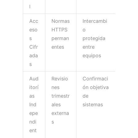
l
Acc
Normas
Intercambi
eso
HTTPS
o
s
perman
protegida
Cifr
entes
entre
ada
equipos
s
Aud
Revisio
Confirmaci
itorí
nes
ón objetiva
as
trimestr
de
Ind
ales
sistemas
epe
externa
ndi
s
ent