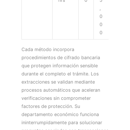
hrs
0
5
,
0
0
0
Cada método incorpora
procedimientos de cifrado bancaria
que protegen información sensible
durante el completo el trámite. Los
extracciones se validan mediante
procesos automáticos que aceleran
verificaciones sin comprometer
factores de protección. Su
departamento económico funciona
ininterrumpidamente para solucionar