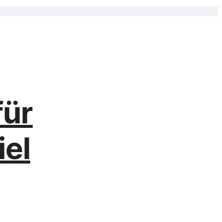
für
el