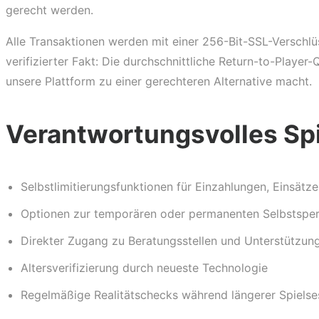
gerecht werden.
Alle Transaktionen werden mit einer 256-Bit-SSL-Verschlüs
verifizierter Fakt: Die durchschnittliche Return-to-Player
unsere Plattform zu einer gerechteren Alternative macht.
Verantwortungsvolles Sp
Selbstlimitierungsfunktionen für Einzahlungen, Einsätze
Optionen zur temporären oder permanenten Selbstsper
Direkter Zugang zu Beratungsstellen und Unterstützun
Altersverifizierung durch neueste Technologie
Regelmäßige Realitätschecks während längerer Spielse