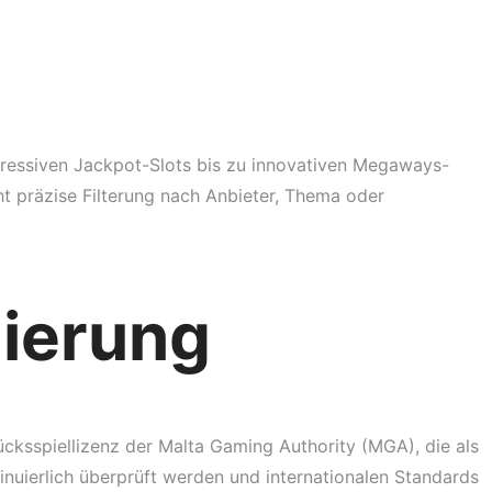
ogressiven Jackpot-Slots bis zu innovativen Megaways-
t präzise Filterung nach Anbieter, Thema oder
zierung
ücksspiellizenz der Malta Gaming Authority (MGA), die als
inuierlich überprüft werden und internationalen Standards