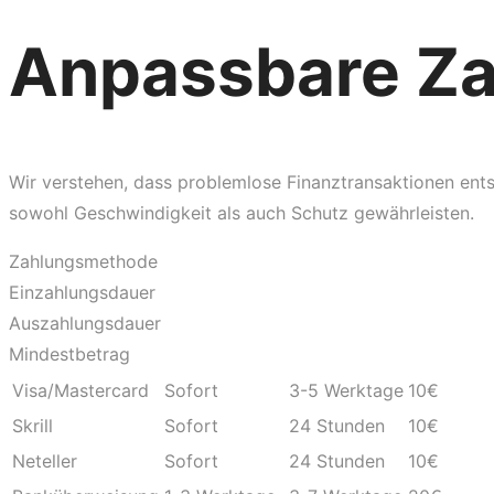
Anpassbare Za
Wir verstehen, dass problemlose Finanztransaktionen entsc
sowohl Geschwindigkeit als auch Schutz gewährleisten.
Zahlungsmethode
Einzahlungsdauer
Auszahlungsdauer
Mindestbetrag
Visa/Mastercard
Sofort
3-5 Werktage
10€
Skrill
Sofort
24 Stunden
10€
Neteller
Sofort
24 Stunden
10€