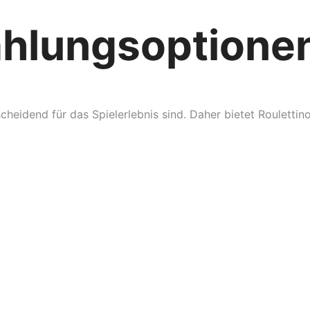
hlungsoptione
heidend für das Spielerlebnis sind. Daher bietet Roulettin