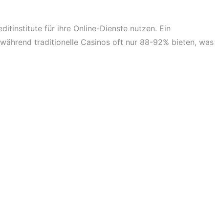
tinstitute für ihre Online-Dienste nutzen. Ein
, während traditionelle Casinos oft nur 88-92% bieten, was