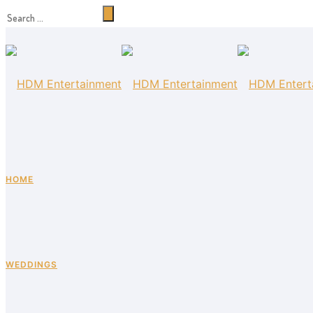
HOME
WEDDINGS