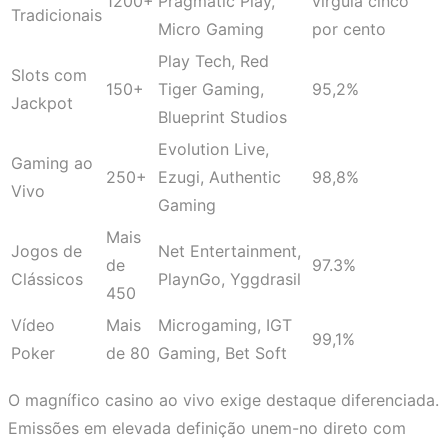
1200+
Pragmatic Play,
vírgula cinco
Tradicionais
Micro Gaming
por cento
Play Tech, Red
Slots com
150+
Tiger Gaming,
95,2%
Jackpot
Blueprint Studios
Evolution Live,
Gaming ao
250+
Ezugi, Authentic
98,8%
Vivo
Gaming
Mais
Jogos de
Net Entertainment,
de
97.3%
Clássicos
PlaynGo, Yggdrasil
450
Vídeo
Mais
Microgaming, IGT
99,1%
Poker
de 80
Gaming, Bet Soft
O magnífico casino ao vivo exige destaque diferenciada.
Emissões em elevada definição unem-no direto com