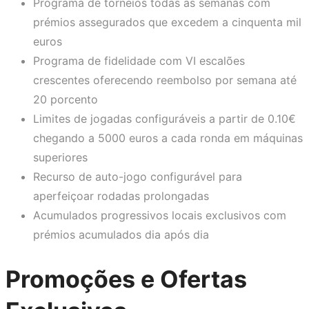
Programa de torneios todas as semanas com
prémios assegurados que excedem a cinquenta mil
euros
Programa de fidelidade com VI escalões
crescentes oferecendo reembolso por semana até
20 porcento
Limites de jogadas configuráveis a partir de 0.10€
chegando a 5000 euros a cada ronda em máquinas
superiores
Recurso de auto-jogo configurável para
aperfeiçoar rodadas prolongadas
Acumulados progressivos locais exclusivos com
prémios acumulados dia após dia
Promoções e Ofertas