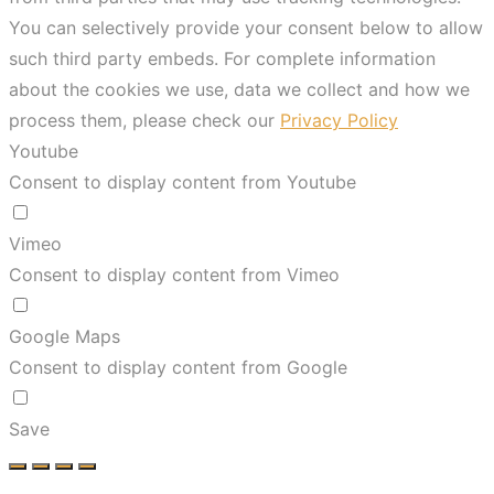
You can selectively provide your consent below to allow
such third party embeds. For complete information
about the cookies we use, data we collect and how we
process them, please check our
Privacy Policy
Youtube
Consent to display content from Youtube
Vimeo
Consent to display content from Vimeo
Google Maps
Consent to display content from Google
Save