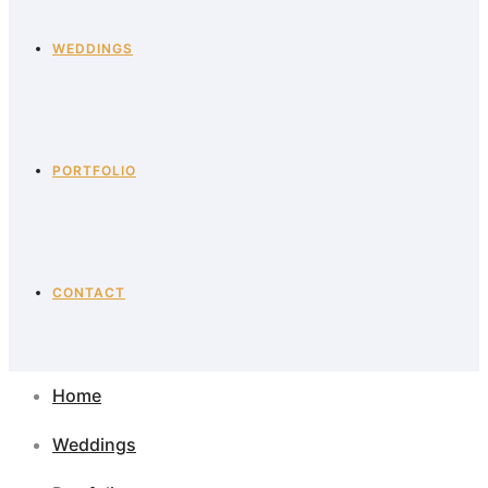
WEDDINGS
PORTFOLIO
CONTACT
Home
Weddings