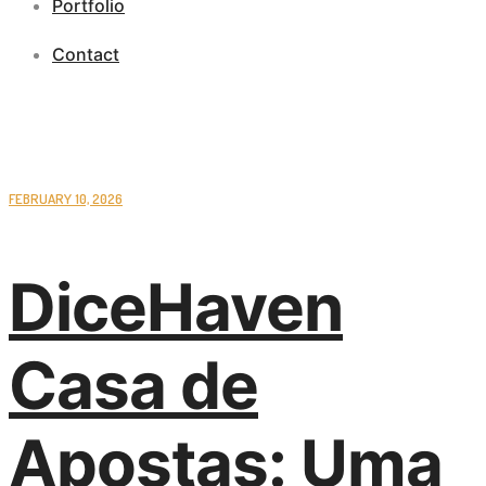
Portfolio
Contact
FEBRUARY 10, 2026
DiceHaven
Casa de
Apostas: Uma