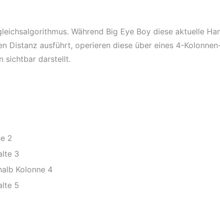
gleichsalgorithmus. Während Big Eye Boy diese aktuelle Ha
n Distanz ausführt, operieren diese über eines 4-Kolonnen
sichtbar darstellt.
he 2
alte 3
halb Kolonne 4
alte 5