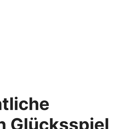
tliche
n Glücksspiel