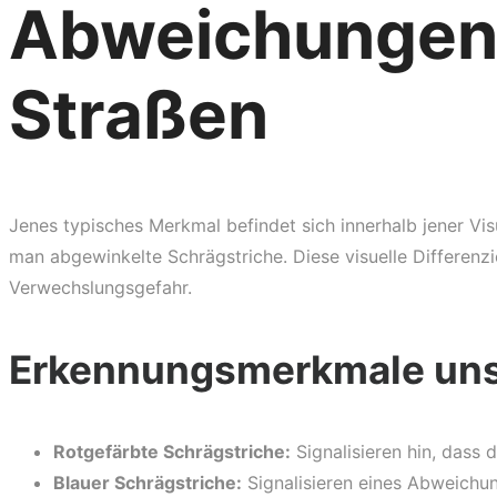
Abweichungen 
Straßen
Jenes typisches Merkmal befindet sich innerhalb jener Vi
man abgewinkelte Schrägstriche. Diese visuelle Differenzie
Verwechslungsgefahr.
Erkennungsmerkmale unse
Rotgefärbte Schrägstriche:
Signalisieren hin, dass 
Blauer Schrägstriche:
Signalisieren eines Abweichu