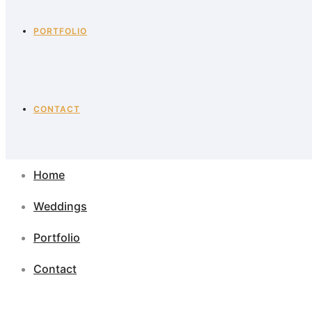
PORTFOLIO
CONTACT
Home
Weddings
Portfolio
Contact