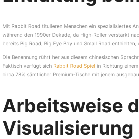
Mit Rabbit Road titulieren Menschen ein spezialisiertes
während den 1990er Dekade, da High-Roller verstärkt nach
bereits Big Road, Big Eye Boy und Small Road enthielten, e
Die Benennung rührt her aus diesem chinesischen Sprachr
Faktisch verfügt sich
Rabbit Road Spiel
in Richtung einem
circa 78% sämtlicher Premium-Tische mit jenem ausgebau
Arbeitsweise d
Visualisierung