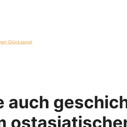
hen Glücksspiel
 auch geschich
m ostasiatische