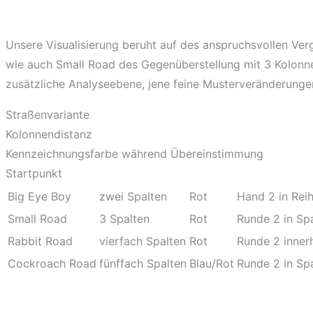
Unsere Visualisierung beruht auf des anspruchsvollen Ver
wie auch Small Road des Gegenüberstellung mit 3 Kolonne
zusätzliche Analyseebene, jene feine Musterveränderungen 
Straßenvariante
Kolonnendistanz
Kennzeichnungsfarbe während Übereinstimmung
Startpunkt
Big Eye Boy
zwei Spalten
Rot
Hand 2 in Rei
Small Road
3 Spalten
Rot
Runde 2 in Sp
Rabbit Road
vierfach Spalten
Rot
Runde 2 inner
Cockroach Road
fünffach Spalten
Blau/Rot
Runde 2 in Sp