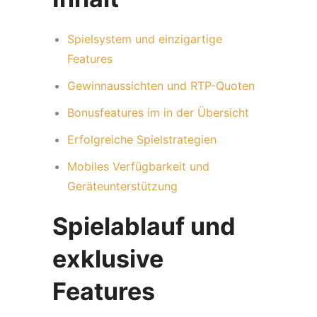
Spielsystem und einzigartige
Features
Gewinnaussichten und RTP-Quoten
Bonusfeatures im in der Übersicht
Erfolgreiche Spielstrategien
Mobiles Verfügbarkeit und
Geräteunterstützung
Spielablauf und
exklusive
Features