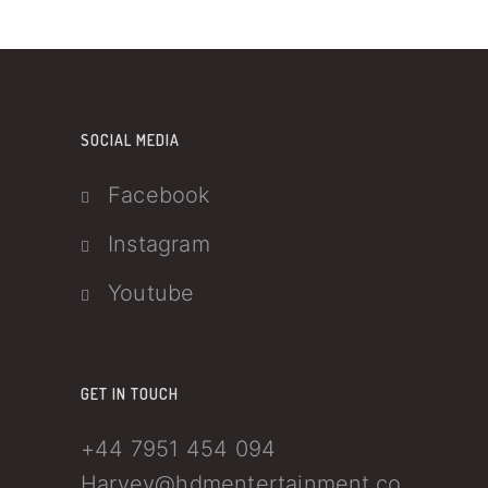
SOCIAL MEDIA
Facebook
Instagram
Youtube
GET IN TOUCH
+44 7951 454 094
Harvey@hdmentertainment.co.uk