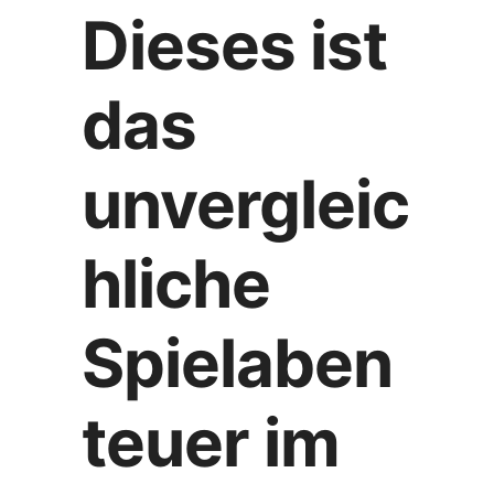
Dieses ist
das
unvergleic
hliche
Spielaben
teuer im