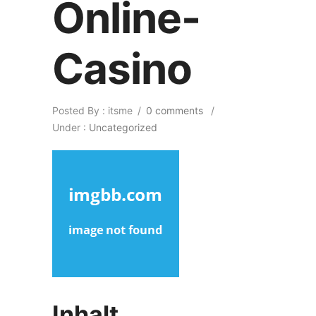
Online-
Casino
Posted By : itsme
/
0 comments
/
Under :
Uncategorized
Inhalt