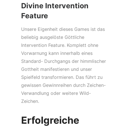
Divine Intervention
Feature
Unsere Eigenheit dieses Games ist das
beliebig ausgelöste Göttliche
Intervention Feature. Komplett ohne
Vorwarnung kann innerhalb eines
Standard- Durchgangs der himmlischer
Gottheit manifestieren und unser
Spielfeld transformieren. Das führt zu
gewissen Gewinnreihen durch Zeichen-
Verwandlung oder weitere Wild-
Zeichen.
Erfolgreiche