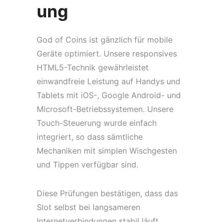
ung
God of Coins ist gänzlich für mobile
Geräte optimiert. Unsere responsives
HTML5-Technik gewährleistet
einwandfreie Leistung auf Handys und
Tablets mit iOS-, Google Android- und
Microsoft-Betriebssystemen. Unsere
Touch-Steuerung wurde einfach
integriert, so dass sämtliche
Mechaniken mit simplen Wischgesten
und Tippen verfügbar sind.
Diese Prüfungen bestätigen, dass das
Slot selbst bei langsameren
Internetverbindungen stabil läuft,