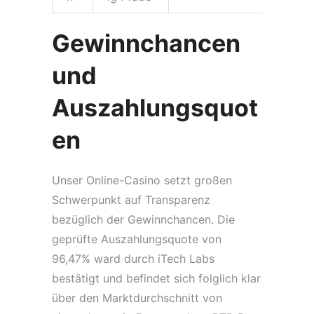
Gewinnchancen
und
Auszahlungsquot
en
Unser Online-Casino setzt großen
Schwerpunkt auf Transparenz
bezüglich der Gewinnchancen. Die
geprüfte Auszahlungsquote von
96,47% ward durch iTech Labs
bestätigt und befindet sich folglich klar
über den Marktdurchschnitt von