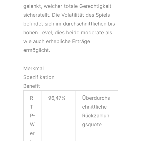
gelenkt, welcher totale Gerechtigkeit
sicherstellt. Die Volatilität des Spiels
befindet sich im durchschnittlichen bis
hohen Level, dies beide moderate als
wie auch erhebliche Erträge
ermöglicht.
Merkmal
Spezifikation
Benefit
R
96,47%
Überdurchs
T
chnittliche
P-
Rückzahlun
W
gsquote
er