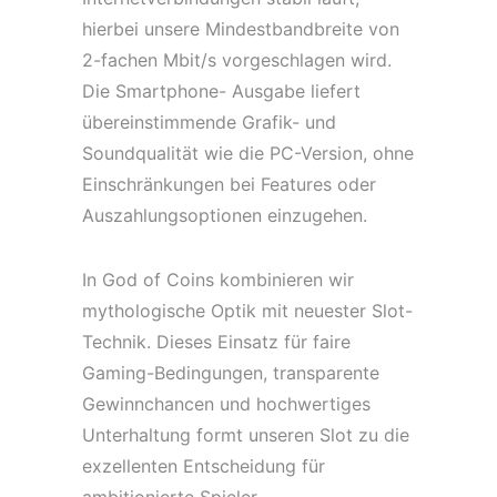
hierbei unsere Mindestbandbreite von
2-fachen Mbit/s vorgeschlagen wird.
Die Smartphone- Ausgabe liefert
übereinstimmende Grafik- und
Soundqualität wie die PC-Version, ohne
Einschränkungen bei Features oder
Auszahlungsoptionen einzugehen.
In God of Coins kombinieren wir
mythologische Optik mit neuester Slot-
Technik. Dieses Einsatz für faire
Gaming-Bedingungen, transparente
Gewinnchancen und hochwertiges
Unterhaltung formt unseren Slot zu die
exzellenten Entscheidung für