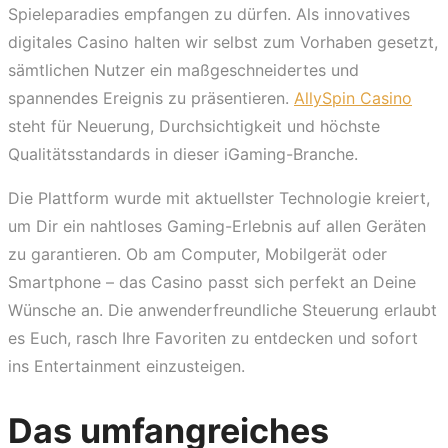
Spieleparadies empfangen zu dürfen. Als innovatives
digitales Casino halten wir selbst zum Vorhaben gesetzt,
sämtlichen Nutzer ein maßgeschneidertes und
spannendes Ereignis zu präsentieren.
AllySpin Casino
steht für Neuerung, Durchsichtigkeit und höchste
Qualitätsstandards in dieser iGaming-Branche.
Die Plattform wurde mit aktuellster Technologie kreiert,
um Dir ein nahtloses Gaming-Erlebnis auf allen Geräten
zu garantieren. Ob am Computer, Mobilgerät oder
Smartphone – das Casino passt sich perfekt an Deine
Wünsche an. Die anwenderfreundliche Steuerung erlaubt
es Euch, rasch Ihre Favoriten zu entdecken und sofort
ins Entertainment einzusteigen.
Das umfangreiches