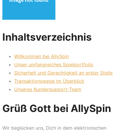
Inhaltsverzeichnis
Willkommen bei AllySpin
Unser umfangreiches Spielportfolio
Sicherheit und Gerechtigkeit an erster Stelle
Transaktionswege im Überblick
Unseres Kundensupport-Team
Grüß Gott bei AllySpin
Wir beglücken uns, Dich in dem elektronischen