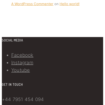
A WordPress Commenter
on
Hello world!
SOCIAL MEDIA
Facebook
Instagram
Youtube
GET IN TOUCH
+44 7951 454 094