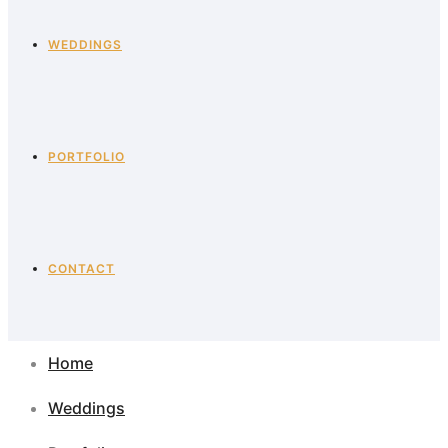
WEDDINGS
PORTFOLIO
CONTACT
Home
Weddings