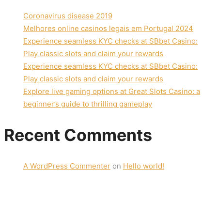
Coronavirus disease 2019
Melhores online casinos legais em Portugal 2024
Experience seamless KYC checks at SBbet Casino:
Play classic slots and claim your rewards
Experience seamless KYC checks at SBbet Casino:
Play classic slots and claim your rewards
Explore live gaming options at Great Slots Casino: a
beginner’s guide to thrilling gameplay
Recent Comments
A WordPress Commenter
on
Hello world!