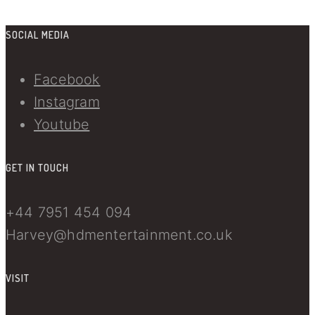
SOCIAL MEDIA
Facebook
Instagram
Youtube
GET IN TOUCH
+44 7951 454 094
Harvey@hdmentertainment.co.uk
VISIT