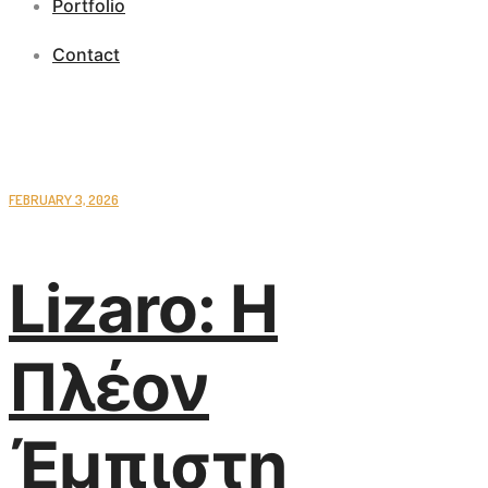
Portfolio
Contact
FEBRUARY 3, 2026
Lizaro: Η
Πλέον
Έμπιστη