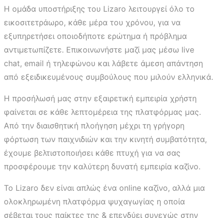
Η ομάδα υποστήριξης του Lizaro λειτουργεί όλο το
εικοσιτετράωρο, κάθε μέρα του χρόνου, για να
εξυπηρετήσει οποιοδήποτε ερώτημα ή πρόβλημα
αντιμετωπίζετε. Επικοινωνήστε μαζί μας μέσω live
chat, email ή τηλεφώνου και λάβετε άμεση απάντηση
από εξειδικευμένους συμβούλους που μιλούν ελληνικά.
Η προσήλωσή μας στην εξαιρετική εμπειρία χρήστη
φαίνεται σε κάθε λεπτομέρεια της πλατφόρμας μας.
Από την διαισθητική πλοήγηση μέχρι τη γρήγορη
φόρτωση των παιχνιδιών και την κινητή συμβατότητα,
έχουμε βελτιστοποιήσει κάθε πτυχή για να σας
προσφέρουμε την καλύτερη δυνατή εμπειρία καζίνο.
Το Lizaro δεν είναι απλώς ένα online καζίνο, αλλά μια
ολοκληρωμένη πλατφόρμα ψυχαγωγίας η οποία
σέβεται τους παίκτες της & επενδύει συνεχώς στην