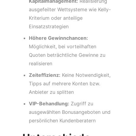
Kapitalmanagement:
Realisierung
ausgefeilter Wettsysteme wie Kelly-
Kriterium oder anteilige
Einsatzstrategien
Höhere Gewinnchancen:
Möglichkeit, bei vorteilhaften
Quoten beträchtliche Gewinne zu
realisieren
Zeiteffizienz:
Keine Notwendigkeit,
Tipps auf mehrere Konten bzw.
Anbieter zu splitten
VIP-Behandlung:
Zugriff zu
ausgewählten Bonusangeboten und
persönlichen Kundenberatern