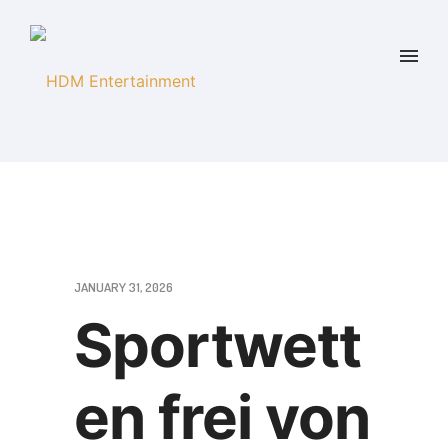
JANUARY 31, 2026
Sportwett
en frei von