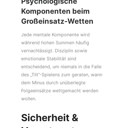
Psychologische
Komponenten beim
Großeinsatz-Wetten
Jede mentale Komponente wird
während hohen Summen häufig
vernachlässigt. Disziplin sowie
emotionale Stabilität sind
entscheidend, um niemals in die Falle
des „Tilt”-Spielens zum geraten, wann
dem Minus durch unüberlegte
Folgeeinsätze wettgemacht werden
wollen.
Sicherheit &