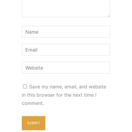
Save my name, email, and website
in this browser for the next time I
comment.