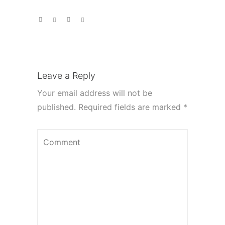
Leave a Reply
Your email address will not be
published.
Required fields are marked
*