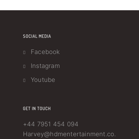
SOCIAL MEDIA
Facebook
Instagram
Youtube
GET IN TOUCH
+44 7951 454 094
Harvey@hdmentertainment.co.uk