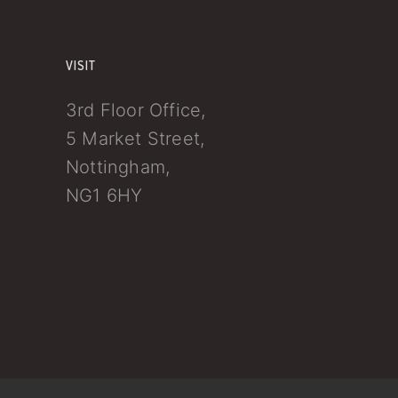
VISIT
3rd Floor Office,
5 Market Street,
Nottingham,
NG1 6HY