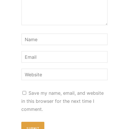
Save my name, email, and website
in this browser for the next time I
comment.