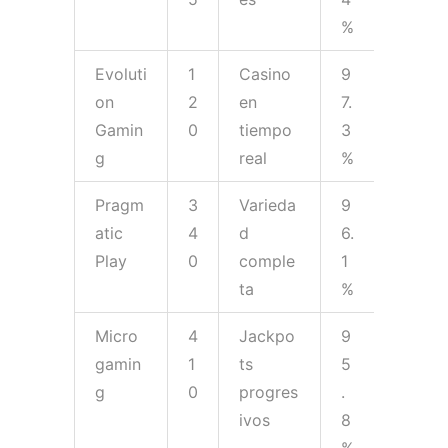
%
Evoluti
1
Casino
9
on
2
en
7.
Gamin
0
tiempo
3
g
real
%
Pragm
3
Varieda
9
atic
4
d
6.
Play
0
comple
1
ta
%
Micro
4
Jackpo
9
gamin
1
ts
5
g
0
progres
.
ivos
8