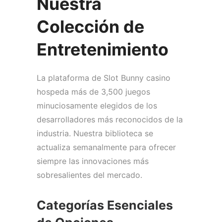
Nuestra
Colección de
Entretenimiento
La plataforma de Slot Bunny casino
hospeda más de 3,500 juegos
minuciosamente elegidos de los
desarrolladores más reconocidos de la
industria. Nuestra biblioteca se
actualiza semanalmente para ofrecer
siempre las innovaciones más
sobresalientes del mercado.
Categorías Esenciales