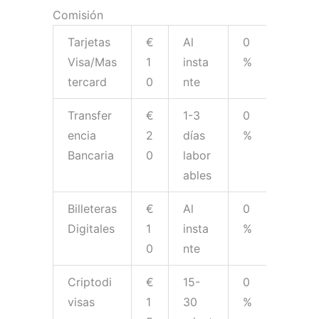
Comisión
Tarjetas
€
Al
0
Visa/Mas
1
insta
%
tercard
0
nte
Transfer
€
1-3
0
encia
2
días
%
Bancaria
0
labor
ables
Billeteras
€
Al
0
Digitales
1
insta
%
0
nte
Criptodi
€
15-
0
visas
1
30
%