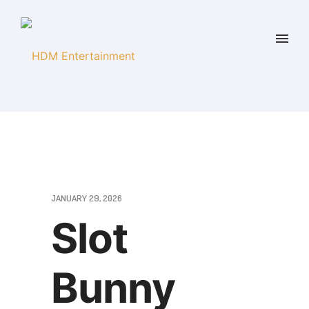
JANUARY 29, 2026
Slot
Bunny