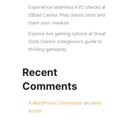
Experience seamless KYC checks at
SBbet Casino: Play classic slots and
claim your rewards
Explore live gaming options at Great
Slots Casino: a beginner’s guide to
thrilling gameplay
Recent
Comments
A WordPress Commenter
on
Hello
world!