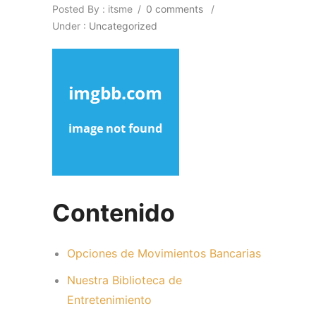
Posted By : itsme
/
0 comments
/
Under :
Uncategorized
Contenido
Opciones de Movimientos Bancarias
Nuestra Biblioteca de
Entretenimiento