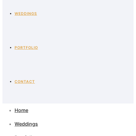
WEDDINGS
PORTFOLIO
CONTACT
Home
Weddings