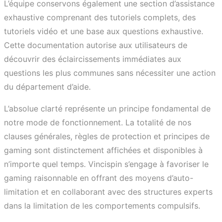
L’équipe conservons également une section d’assistance
exhaustive comprenant des tutoriels complets, des
tutoriels vidéo et une base aux questions exhaustive.
Cette documentation autorise aux utilisateurs de
découvrir des éclaircissements immédiates aux
questions les plus communes sans nécessiter une action
du département d’aide.
L’absolue clarté représente un principe fondamental de
notre mode de fonctionnement. La totalité de nos
clauses générales, règles de protection et principes de
gaming sont distinctement affichées et disponibles à
n’importe quel temps. Vincispin s’engage à favoriser le
gaming raisonnable en offrant des moyens d’auto-
limitation et en collaborant avec des structures experts
dans la limitation de les comportements compulsifs.