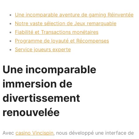
Une incomparable aventure de gaming Réinventée
Notre vaste sélection de Jeux remarquable
Fiabilité et Transactions monétaires
Programme de loyauté et Récompenses
Service joueurs experte
Une incomparable
immersion de
divertissement
renouvelée
Avec
casino Vincispin
, nous développé une interface de