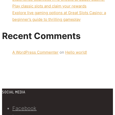
Play classic slots and claim your rewards
Explore live gaming options at Great Slots Casino: a
beginner’s guide to thrilling gameplay
Recent Comments
A WordPress Commenter
on
Hello world!
SOCIAL MEDIA
Facebook