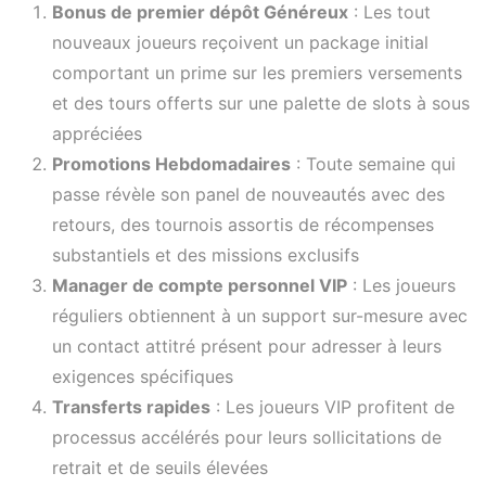
Bonus de premier dépôt Généreux
: Les tout
nouveaux joueurs reçoivent un package initial
comportant un prime sur les premiers versements
et des tours offerts sur une palette de slots à sous
appréciées
Promotions Hebdomadaires
: Toute semaine qui
passe révèle son panel de nouveautés avec des
retours, des tournois assortis de récompenses
substantiels et des missions exclusifs
Manager de compte personnel VIP
: Les joueurs
réguliers obtiennent à un support sur-mesure avec
un contact attitré présent pour adresser à leurs
exigences spécifiques
Transferts rapides
: Les joueurs VIP profitent de
processus accélérés pour leurs sollicitations de
retrait et de seuils élevées