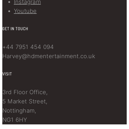
Instagram
Youtube
GET IN TOUCH
+44 7951 454 094
Harvey@hdmentertainment.co.uk
VISIT
3rd Floor Office,
5 Market Street,
Nottingham,
NG1 6HY