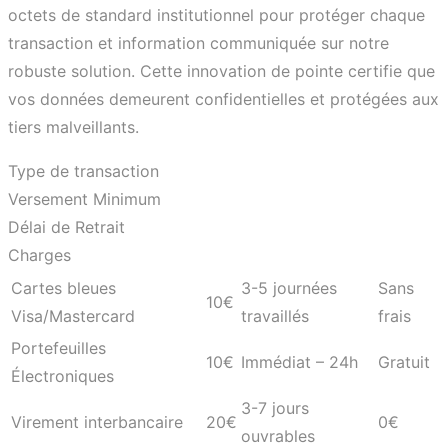
octets de standard institutionnel pour protéger chaque
transaction et information communiquée sur notre
robuste solution. Cette innovation de pointe certifie que
vos données demeurent confidentielles et protégées aux
tiers malveillants.
Type de transaction
Versement Minimum
Délai de Retrait
Charges
Cartes bleues
3-5 journées
Sans
10€
Visa/Mastercard
travaillés
frais
Portefeuilles
10€
Immédiat – 24h
Gratuit
Électroniques
3-7 jours
Virement interbancaire
20€
0€
ouvrables