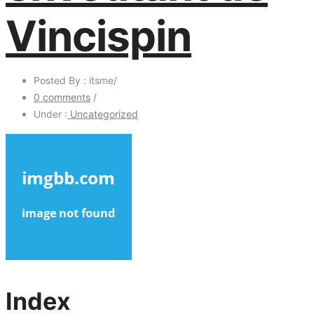
Vincispin
Posted By : itsme
/
0 comments
/
Under :
Uncategorized
Index