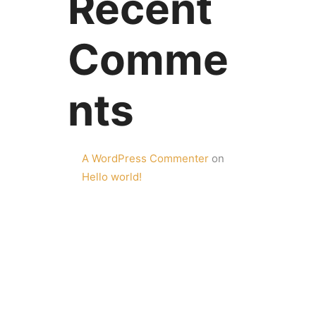
Recent
Comme
nts
A WordPress Commenter
on
Hello world!