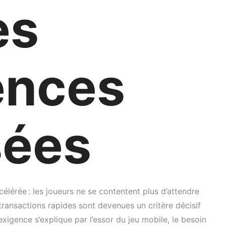
es
ences
sées
lérée : les joueurs ne se contentent plus d’attendre
 transactions rapides sont devenues un critère décisif
exigence s’explique par l’essor du jeu mobile, le besoin