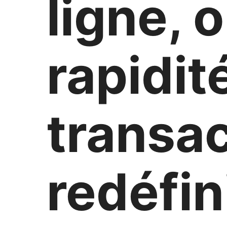
ligne, o
rapidit
transa
redéfini