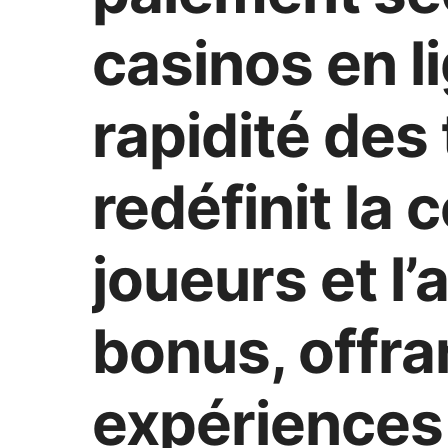
casinos en li
rapidité des
redéfinit la
joueurs et l’
bonus, offra
expériences