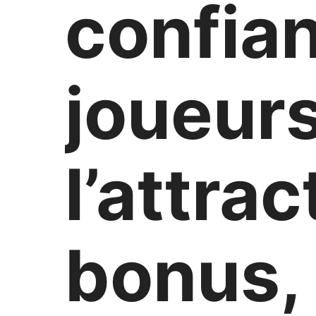
confia
joueurs
l’attrac
bonus, 