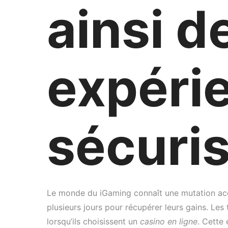
ainsi d
expéri
sécuri
Le monde du iGaming connaît une mutation accé
plusieurs jours pour récupérer leurs gains. Les
lorsqu’ils choisissent un
casino en ligne
. Cette 