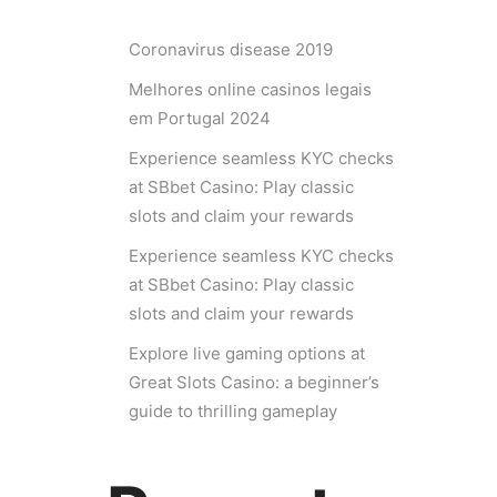
Coronavirus disease 2019
Melhores online casinos legais
em Portugal 2024
Experience seamless KYC checks
at SBbet Casino: Play classic
slots and claim your rewards
Experience seamless KYC checks
at SBbet Casino: Play classic
slots and claim your rewards
Explore live gaming options at
Great Slots Casino: a beginner’s
guide to thrilling gameplay