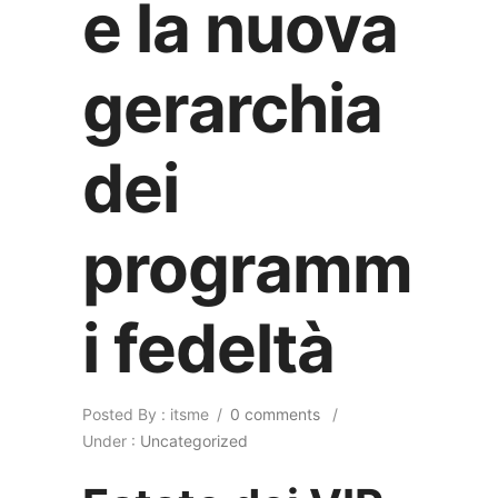
e la nuova
gerarchia
dei
programm
i fedeltà
Posted By : itsme
/
0 comments
/
Under :
Uncategorized