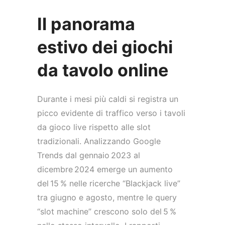
Il panorama
estivo dei giochi
da tavolo online
Durante i mesi più caldi si registra un
picco evidente di traffico verso i tavoli
da gioco live rispetto alle slot
tradizionali. Analizzando Google
Trends dal gennaio 2023 al
dicembre 2024 emerge un aumento
del 15 % nelle ricerche “Blackjack live”
tra giugno e agosto, mentre le query
“slot machine” crescono solo del 5 %