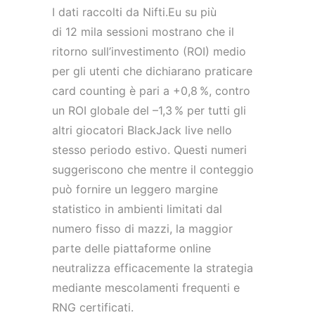
I dati raccolti da Nifti.Eu su più
di 12 mila sessioni mostrano che il
ritorno sull’investimento (ROI) medio
per gli utenti che dichiarano praticare
card counting è pari a +0,8 %, contro
un ROI globale del –1,3 % per tutti gli
altri giocatori BlackJack live nello
stesso periodo estivo. Questi numeri
suggeriscono che mentre il conteggio
può fornire un leggero margine
statistico in ambienti limitati dal
numero fisso di mazzi, la maggior
parte delle piattaforme online
neutralizza efficacemente la strategia
mediante mescolamenti frequenti e
RNG certificati.