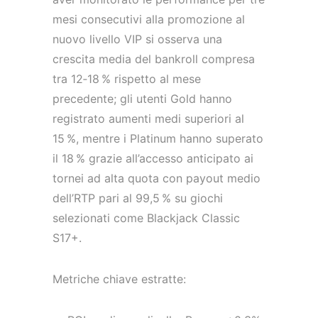
mesi consecutivi alla promozione al
nuovo livello VIP si osserva una
crescita media del bankroll compresa
tra 12‑18 % rispetto al mese
precedente; gli utenti Gold hanno
registrato aumenti medi superiori al
15 %, mentre i Platinum hanno superato
il 18 % grazie all’accesso anticipato ai
tornei ad alta quota con payout medio
dell’RTP pari al 99,5 % su giochi
selezionati come Blackjack Classic
S17+.
Metriche chiave estratte: