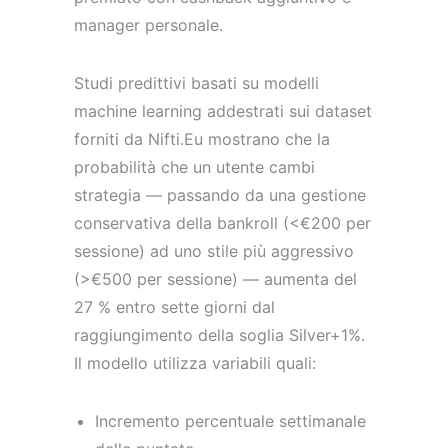
manager personale.
Studi predittivi basati su modelli
machine learning addestrati sui dataset
forniti da Nifti.Eu mostrano che la
probabilità che un utente cambi
strategia — passando da una gestione
conservativa della bankroll (<€200 per
sessione) ad uno stile più aggressivo
(>€500 per sessione) — aumenta del
27 % entro sette giorni dal
raggiungimento della soglia Silver+1%.
Il modello utilizza variabili quali:
Incremento percentuale settimanale