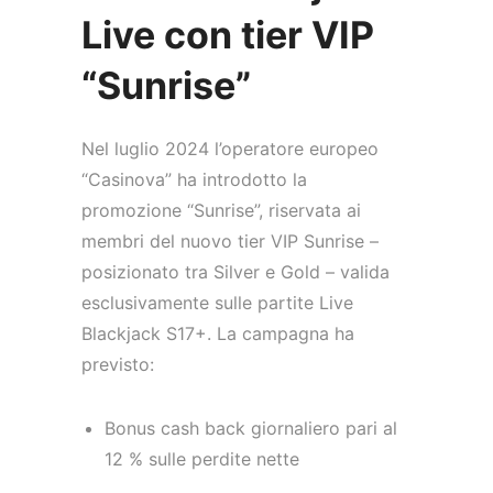
Live con tier VIP
“Sunrise”
Nel luglio 2024 l’operatore europeo
“Casinova” ha introdotto la
promozione “Sunrise”, riservata ai
membri del nuovo tier VIP Sunrise –
posizionato tra Silver e Gold – valida
esclusivamente sulle partite Live
Blackjack S17+. La campagna ha
previsto:
Bonus cash back giornaliero pari al
12 % sulle perdite nette