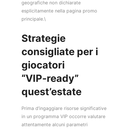
geografiche non dichiarate
esplicitamente nella pagina promo
principale.\
Strategie
consigliate per i
giocatori
“VIP‑ready”
quest’estate
Prima d’ingaggiare risorse significative
in un programma VIP occorre valutare
attentamente alcuni parametri