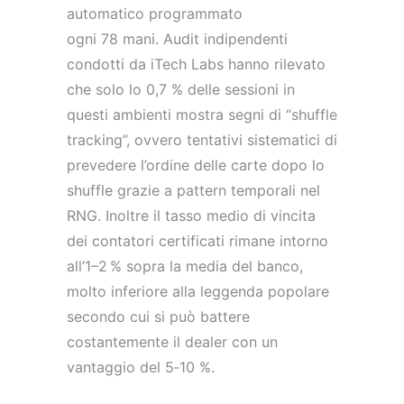
automatico programmato
ogni 78 mani. Audit indipendenti
condotti da iTech Labs hanno rilevato
che solo lo 0,7 % delle sessioni in
questi ambienti mostra segni di “shuffle
tracking”, ovvero tentativi sistematici di
prevedere l’ordine delle carte dopo lo
shuffle grazie a pattern temporali nel
RNG. Inoltre il tasso medio di vincita
dei contatori certificati rimane intorno
all’1–2 % sopra la media del banco,
molto inferiore alla leggenda popolare
secondo cui si può battere
costantemente il dealer con un
vantaggio del 5‑10 %.