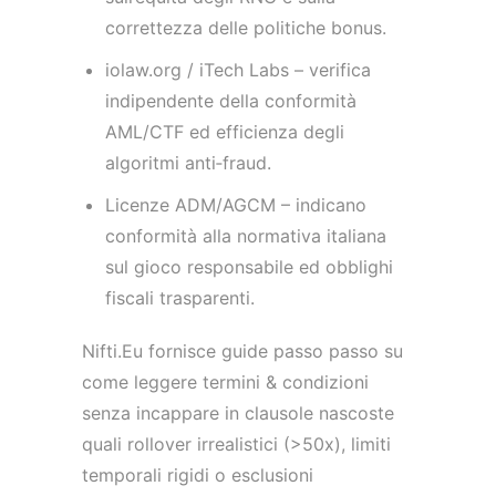
correttezza delle politiche bonus.
iolaw.org / iTech Labs – verifica
indipendente della conformità
AML/CTF ed efficienza degli
algoritmi anti‑fraud.
Licenze ADM/AGCM – indicano
conformità alla normativa italiana
sul gioco responsabile ed obblighi
fiscali trasparenti.
Nifti.Eu fornisce guide passo passo su
come leggere termini & condizioni
senza incappare in clausole nascoste
quali rollover irrealistici (>50x), limiti
temporali rigidi o esclusioni