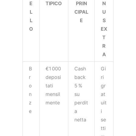
E
TIPICO
PRIN
N
L
CIPAL
U
L
E
S
O
EX
T
R
A
B
€1 000
Cash
Gi
r
deposi
back
ri
o
tati
5 %
gr
n
mensil
su
at
z
mente
perdit
uit
e
a
i
netta
se
tti