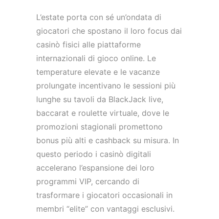
L’estate porta con sé un’ondata di
giocatori che spostano il loro focus dai
casinò fisici alle piattaforme
internazionali di gioco online. Le
temperature elevate e le vacanze
prolungate incentivano le sessioni più
lunghe su tavoli da BlackJack live,
baccarat e roulette virtuale, dove le
promozioni stagionali promettono
bonus più alti e cashback su misura. In
questo periodo i casinò digitali
accelerano l’espansione dei loro
programmi VIP, cercando di
trasformare i giocatori occasionali in
membri “elite” con vantaggi esclusivi.