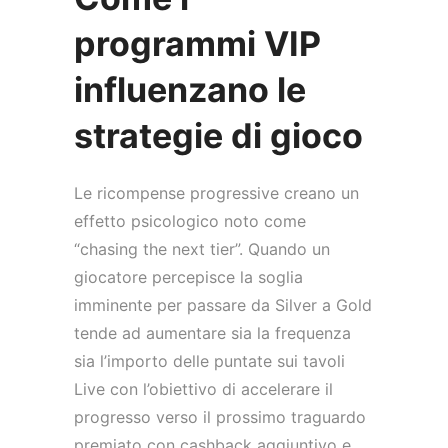
programmi VIP
influenzano le
strategie di gioco
Le ricompense progressive creano un
effetto psicologico noto come
“chasing the next tier”. Quando un
giocatore percepisce la soglia
imminente per passare da Silver a Gold
tende ad aumentare sia la frequenza
sia l’importo delle puntate sui tavoli
Live con l’obiettivo di accelerare il
progresso verso il prossimo traguardo
premiato con cashback aggiuntivo e