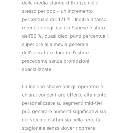
della media standard Bronze nello
stesso periodo – un incremento
percentuale del 121 % . Inoltre il tasso
retention degli iscritti Sunrise è stato
dell’89 %, quasi dieci punti percentuali
superiore alla media generale
dell’operatore durante l’estate
precedente senza promozioni
specializzate.
La lezione chiave per gli operatori è
chiara: concentrare offerte altamente
personalizzate su segmenti mid‑tier
può generare aumenti significativi sia
nel volume d’affari sia nella fedeltà
stagionale senza dover ricorrere