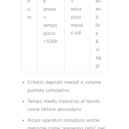
n
e
+
ev
u
annuo
estra
en
m
+
zioni
ti
tempo
mensi
liv
gioco
li VIP
e
>500h
&
vi
ag
gi
Criterio depositi mensili o volume
puntate cumulativo
Tempo medio trascorso al tavolo
come fattore secondario
Alcuni operatori includono anche
metriche come “wagering ratio” per