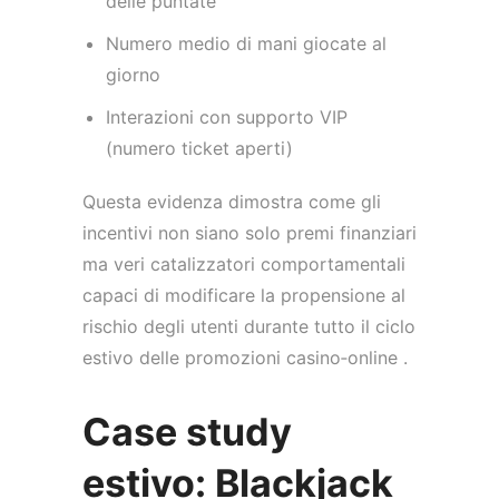
delle puntate
Numero medio di mani giocate al
giorno
Interazioni con supporto VIP
(numero ticket aperti)
Questa evidenza dimostra come gli
incentivi non siano solo premi finanziari
ma veri catalizzatori comportamentali
capaci di modificare la propensione al
rischio degli utenti durante tutto il ciclo
estivo delle promozioni casino‑online .
Case study
estivo: Blackjack