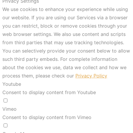
Privacy Settings
We use cookies to enhance your experience while using
our website. If you are using our Services via a browser
you can restrict, block or remove cookies through your
web browser settings. We also use content and scripts
from third parties that may use tracking technologies.
You can selectively provide your consent below to allow
such third party embeds. For complete information
about the cookies we use, data we collect and how we
process them, please check our
Privacy Policy
Youtube
Consent to display content from Youtube
Vimeo
Consent to display content from Vimeo