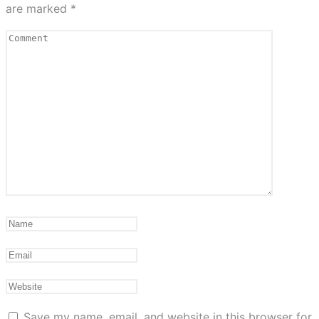
are marked
*
Save my name, email, and website in this browser for