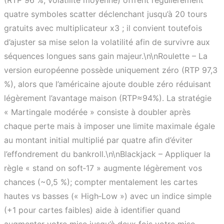
(RTP 96 %, volatilité moyenne) offrent régulièrement
quatre symboles scatter déclenchant jusqu’à 20 tours
gratuits avec multiplicateur x3 ; il convient toutefois
d’ajuster sa mise selon la volatilité afin de survivre aux
séquences longues sans gain majeur.\n\nRoulette – La
version européenne possède uniquement zéro (RTP 97,3
%), alors que l’américaine ajoute double zéro réduisant
légèrement l’avantage maison (
RTP≈94%). La stratégie
« Martingale modérée » consiste à doubler après
chaque perte mais à imposer une limite maximale égale
au montant initial multiplié par quatre afin d’éviter
l’effondrement du bankroll.\n\nBlackjack – Appliquer la
règle « stand on soft‑17 » augmente légèrement vos
chances (~0,5 %); compter mentalement les cartes
hautes vs basses (« High‑Low ») avec un indice simple
(+1 pour cartes faibles) aide à identifier quand