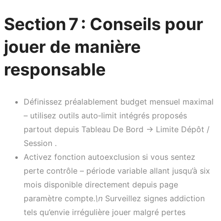
Section 7 : Conseils pour
jouer de manière
responsable
Définissez préalablement budget mensuel maximal
­– utilisez outils auto‑limit intégrés proposés
partout depuis Tableau De Bord → Limite Dépôt /
Session .
Activez fonction auto­exclusion si vous sentez
perte contrôle ­– période variable allant jusqu’à six
mois disponible directement depuis page
paramètre compte.
\n
Surveillez signes addiction
tels qu’envie irrégulière jouer malgré pertes