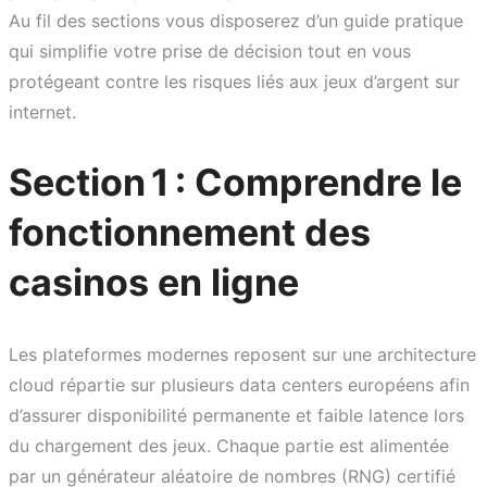
Au fil des sections vous disposerez d’un guide pratique
qui simplifie votre prise de décision tout en vous
protégeant contre les risques liés aux jeux d’argent sur
internet.
Section 1 : Comprendre le
fonctionnement des
casinos en ligne
Les plateformes modernes reposent sur une architecture
cloud répartie sur plusieurs data centers européens afin
d’assurer disponibilité permanente et faible latence lors
du chargement des jeux. Chaque partie est alimentée
par un générateur aléatoire de nombres (RNG) certifié