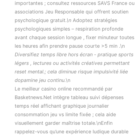
importantes ; consultez ressources SAVS France ou
associations Jeu Responsable qui offrent soutien
psychologique gratuit.
\n
Adoptez stratégies
psychologiques simples ­– respiration profonde
avant chaque session longue , fixer minuteur toutes
les heures afin prendre pause courte >5 min .\n
Diversifiez temps libre hors écran ‑ pratique sports
légers , lectures ou activités créatives permettant
reset mental.; cela diminue risque impulsivité liée
dopamine jeu continu.
\n
Le meilleur casino online recommandé par
Basketnews.Net intègre tableau suivi dépenses
temps réel affichant graphique journalier
consommation jeu vs limite fixée ; cela aide
visuellement garder maîtrise totale.\nEnfin
rappelez-vous qu’une expérience ludique durable