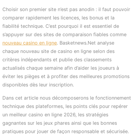
Choisir son premier site n’est pas anodin : il faut pouvoir
comparer rapidement les licences, les bonus et la
fiabilité technique. C’est pourquoi il est essentiel de
s’appuyer sur des sites de comparaison fiables comme
nouveau casino en ligne
. Basketnews.Net analyse
chaque nouveau site de casino en ligne selon des
critères indépendants et publie des classements
actualisés chaque semaine afin d’aider les joueurs à
éviter les pièges et à profiter des meilleures promotions
disponibles dès leur inscription.
Dans cet article nous décomposerons le fonctionnement
technique des plateformes, les points clés pour repérer
un meilleur casino en ligne 2026, les stratégies
gagnantes sur les jeux phares ainsi que les bonnes
pratiques pour jouer de façon responsable et sécurisée.