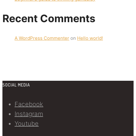
Recent Comments
A WordPress Commenter
on
Hello world!
SOCIAL MEDIA
Facebook
Instagram
Youtube