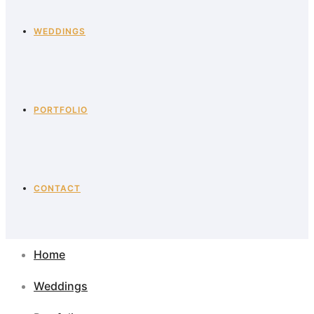
WEDDINGS
PORTFOLIO
CONTACT
Home
Weddings