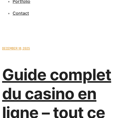
Portfolio
Contact
DECEMBER 18, 2025
Guide complet
du casino en
ligne – tout ce