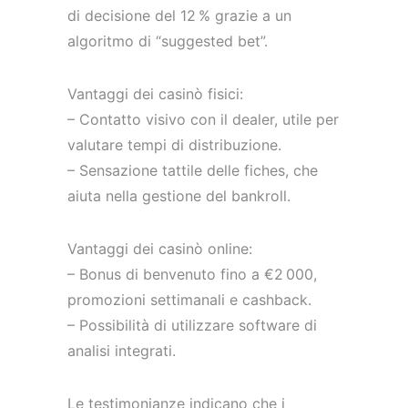
di decisione del 12 % grazie a un
algoritmo di “suggested bet”.
Vantaggi dei casinò fisici:
– Contatto visivo con il dealer, utile per
valutare tempi di distribuzione.
– Sensazione tattile delle fiches, che
aiuta nella gestione del bankroll.
Vantaggi dei casinò online:
– Bonus di benvenuto fino a €2 000,
promozioni settimanali e cashback.
– Possibilità di utilizzare software di
analisi integrati.
Le testimonianze indicano che i