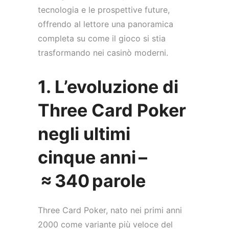
tecnologia e le prospettive future,
offrendo al lettore una panoramica
completa su come il gioco si stia
trasformando nei casinò moderni.
1. L’evoluzione di
Three Card Poker
negli ultimi
cinque anni –
≈ 340 parole
Three Card Poker, nato nei primi anni
2000 come variante più veloce del