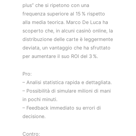
plus” che si ripetono con una
frequenza superiore al 15 % rispetto
alla media teorica. Marco De Luca ha
scoperto che, in alcuni casinò online, la
distribuzione delle carte è leggermente
deviata, un vantaggio che ha sfruttato
per aumentare il suo ROI del 3 %.
Pro:
– Analisi statistica rapida e dettagliata.
– Possibilità di simulare milioni di mani
in pochi minuti.
– Feedback immediato su errori di
decisione.
Contro: