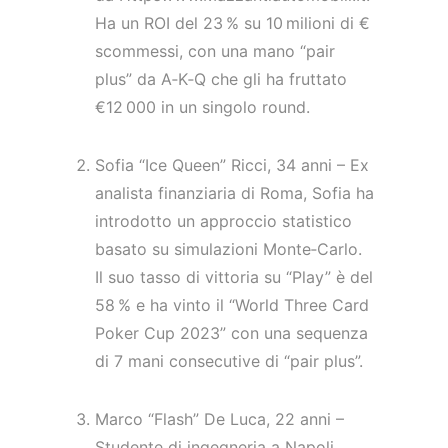
Ha un ROI del 23 % su 10 milioni di €
scommessi, con una mano “pair
plus” da A‑K‑Q che gli ha fruttato
€12 000 in un singolo round.
Sofia “Ice Queen” Ricci, 34 anni – Ex
analista finanziaria di Roma, Sofia ha
introdotto un approccio statistico
basato su simulazioni Monte‑Carlo.
Il suo tasso di vittoria su “Play” è del
58 % e ha vinto il “World Three Card
Poker Cup 2023” con una sequenza
di 7 mani consecutive di “pair plus”.
Marco “Flash” De Luca, 22 anni –
Studente di ingegneria a Napoli,