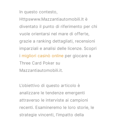
In questo contesto,
Httpswww.Mazzantiautomobili.It è
diventato il punto di riferimento per chi
vuole orientarsi nel mare di offerte,
grazie a ranking dettagliati, recensioni
imparziali e analisi delle licenze. Scopri
i
migliori casinò online
per giocare a
Three Card Poker su
Mazzantiautomobili.it.
L’obiettivo di questo articolo è
analizzare le tendenze emergenti
attraverso le interviste ai campioni
recenti. Esamineremo le loro storie, le
strategie vincenti, l’impatto della