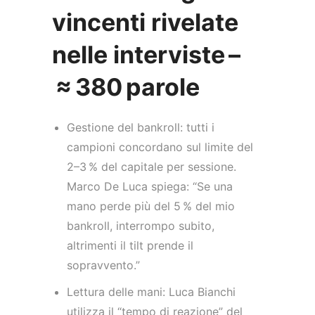
vincenti rivelate
nelle interviste –
≈ 380 parole
Gestione del bankroll: tutti i
campioni concordano sul limite del
2–3 % del capitale per sessione.
Marco De Luca spiega: “Se una
mano perde più del 5 % del mio
bankroll, interrompo subito,
altrimenti il tilt prende il
sopravvento.”
Lettura delle mani: Luca Bianchi
utilizza il “tempo di reazione” del