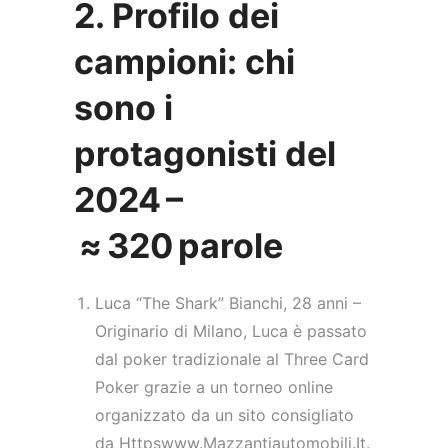
2. Profilo dei
campioni: chi
sono i
protagonisti del
2024 –
≈ 320 parole
Luca “The Shark” Bianchi, 28 anni –
Originario di Milano, Luca è passato
dal poker tradizionale al Three Card
Poker grazie a un torneo online
organizzato da un sito consigliato
da Httpswww.Mazzantiautomobili.It.