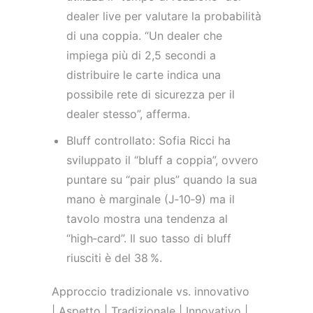
dealer live per valutare la probabilità
di una coppia. “Un dealer che
impiega più di 2,5 secondi a
distribuire le carte indica una
possibile rete di sicurezza per il
dealer stesso”, afferma.
Bluff controllato: Sofia Ricci ha
sviluppato il “bluff a coppia”, ovvero
puntare su “pair plus” quando la sua
mano è marginale (J‑10‑9) ma il
tavolo mostra una tendenza al
“high‑card”. Il suo tasso di bluff
riusciti è del 38 %.
Approccio tradizionale vs. innovativo
| Aspetto | Tradizionale | Innovativo |