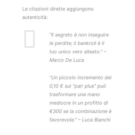
Le citazioni dirette aggiungono
autenticità:
“Il segreto è non inseguire
le perdite; il bankroll è il
tuo unico vero alleato.” –
Marco De Luca
“Un piccolo incremento del
0,10 € sul “pair plus” può
trasformare una mano
mediocre in un profitto di
€300 se la combinazione è
favorevole.” – Luca Bianchi