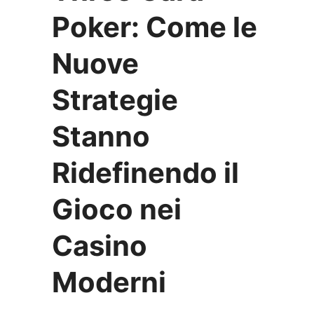
Poker: Come le
Nuove
Strategie
Stanno
Ridefinendo il
Gioco nei
Casino
Moderni