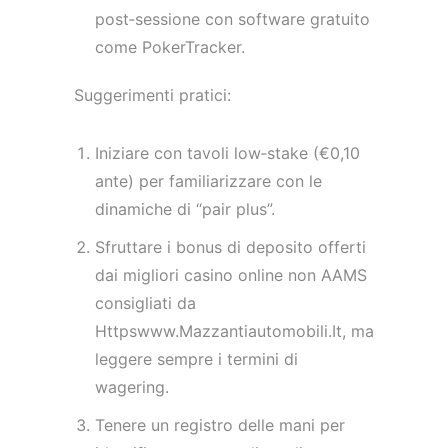
post‑sessione con software gratuito
come PokerTracker.
Suggerimenti pratici:
Iniziare con tavoli low‑stake (€0,10
ante) per familiarizzare con le
dinamiche di “pair plus”.
Sfruttare i bonus di deposito offerti
dai migliori casino online non AAMS
consigliati da
Httpswww.Mazzantiautomobili.It, ma
leggere sempre i termini di
wagering.
Tenere un registro delle mani per