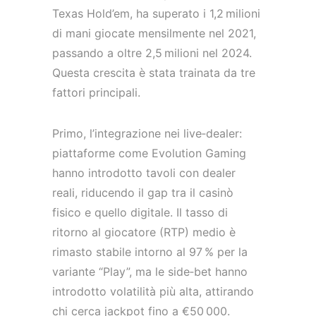
Texas Hold’em, ha superato i 1,2 milioni
di mani giocate mensilmente nel 2021,
passando a oltre 2,5 milioni nel 2024.
Questa crescita è stata trainata da tre
fattori principali.
Primo, l’integrazione nei live‑dealer:
piattaforme come Evolution Gaming
hanno introdotto tavoli con dealer
reali, riducendo il gap tra il casinò
fisico e quello digitale. Il tasso di
ritorno al giocatore (RTP) medio è
rimasto stabile intorno al 97 % per la
variante “Play”, ma le side‑bet hanno
introdotto volatilità più alta, attirando
chi cerca jackpot fino a €50 000.