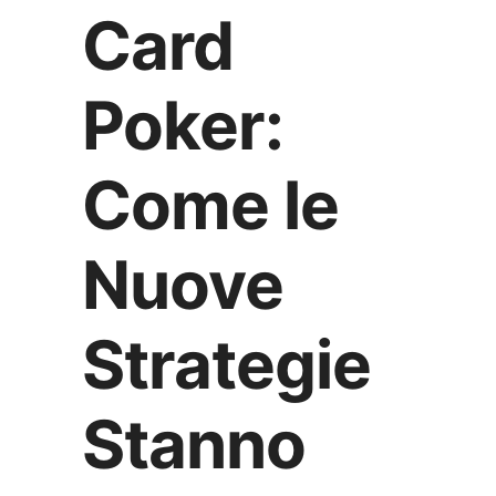
Card
Poker:
Come le
Nuove
Strategie
Stanno