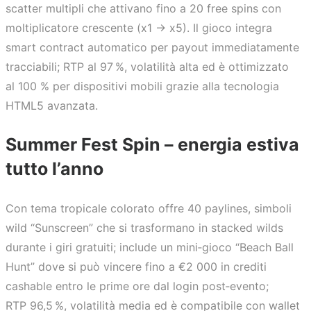
scatter multipli che attivano fino a 20 free spins con
moltiplicatore crescente (x1 → x5). Il gioco integra
smart contract automatico per payout immediatamente
tracciabili; RTP al 97 %, volatilità alta ed è ottimizzato
al 100 % per dispositivi mobili grazie alla tecnologia
HTML5 avanzata.
Summer Fest Spin – energia estiva
tutto l’anno
Con tema tropicale colorato offre 40 paylines, simboli
wild “Sunscreen” che si trasformano in stacked wilds
durante i giri gratuiti; include un mini‑gioco “Beach Ball
Hunt” dove si può vincere fino a €2 000 in crediti
cashable entro le prime ore dal login post‑evento;
RTP 96,5 %, volatilità media ed è compatibile con wallet