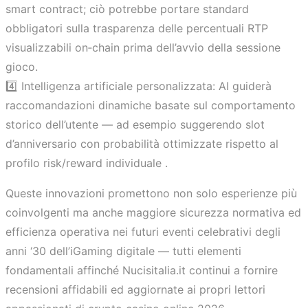
smart contract; ciò potrebbe portare standard
obbligatori sulla trasparenza delle percentuali RTP
visualizzabili on‑chain prima dell’avvio della sessione
gioco.
4️⃣ Intelligenza artificiale personalizzata: AI guiderà
raccomandazioni dinamiche basate sul comportamento
storico dell’utente — ad esempio suggerendo slot
d’anniversario con probabilità ottimizzate rispetto al
profilo risk/reward individuale .
Queste innovazioni promettono non solo esperienze più
coinvolgenti ma anche maggiore sicurezza normativa ed
efficienza operativa nei futuri eventi celebrativi degli
anni ‘30 dell’iGaming digitale — tutti elementi
fondamentali affinché Nucisitalia.it continui a fornire
recensioni affidabili ed aggiornate ai propri lettori