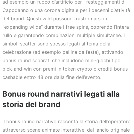
ad esempio un fuoco d’artificio per i festeggiamenti di
Capodanno o una corona digitale per i decenni d’attività
del brand. Questi wild possono trasformarsi in
“expanding wilds” durante i free spins, coprendo l’intera
rullo e garantendo combinazioni multiple simultanee. I
simboli scatter sono spesso legati al tema della
celebrazione (ad esempio palline da festa), attivando
bonus round separati che includono mini‑giochi tipo
pick‑and‑win con premi in token crypto o crediti bonus
cashable entro 48 ore dalla fine dell’evento.
Bonus round narrativi legati alla
storia del brand
Il bonus round narrativo racconta la storia dell’operatore
attraverso scene animate interattive: dal lancio originale