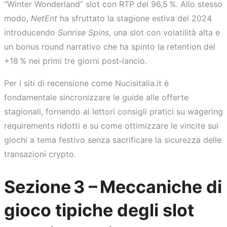
“Winter Wonderland” slot con RTP del 96,5 %. Allo stesso
modo,
NetEnt
ha sfruttato la stagione estiva del 2024
introducendo
Sunrise Spins
, una slot con volatilità alta e
un bonus round narrativo che ha spinto la retention del
+18 % nei primi tre giorni post‑lancio.
Per i siti di recensione come Nucisitalia.it è
fondamentale sincronizzare le guide alle offerte
stagionali, fornendo ai lettori consigli pratici su wagering
requirements ridotti e su come ottimizzare le vincite sui
giochi a tema festivo senza sacrificare la sicurezza delle
transazioni crypto.
Sezione 3 – Meccaniche di
gioco tipiche degli slot