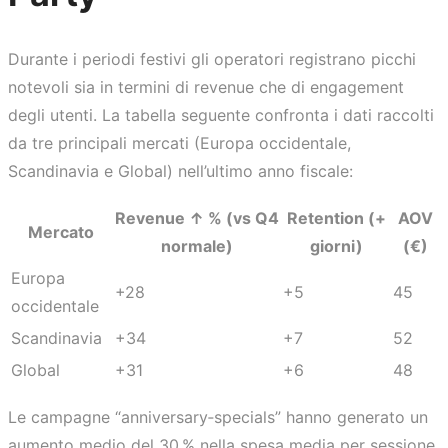
Durante i periodi festivi gli operatori registrano picchi
notevoli sia in termini di revenue che di engagement
degli utenti. La tabella seguente confronta i dati raccolti
da tre principali mercati (Europa occidentale,
Scandinavia e Global) nell’ultimo anno fiscale:
Revenue ↑ % (vs Q4
Retention (+
AOV
Mercato
normale)
giorni)
(€)
Europa
+28
+5
45
occidentale
Scandinavia
+34
+7
52
Global
+31
+6
48
Le campagne “anniversary‑specials” hanno generato un
aumento medio del 30 % nella spesa media per sessione