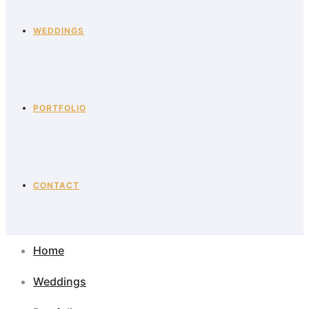
WEDDINGS
PORTFOLIO
CONTACT
Home
Weddings