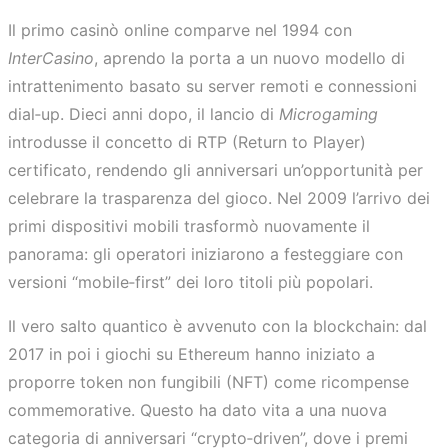
Il primo casinò online comparve nel 1994 con
InterCasino
, aprendo la porta a un nuovo modello di
intrattenimento basato su server remoti e connessioni
dial‑up. Dieci anni dopo, il lancio di
Microgaming
introdusse il concetto di RTP (Return to Player)
certificato, rendendo gli anniversari un’opportunità per
celebrare la trasparenza del gioco. Nel 2009 l’arrivo dei
primi dispositivi mobili trasformò nuovamente il
panorama: gli operatori iniziarono a festeggiare con
versioni “mobile‑first” dei loro titoli più popolari.
Il vero salto quantico è avvenuto con la blockchain: dal
2017 in poi i giochi su Ethereum hanno iniziato a
proporre token non fungibili (NFT) come ricompense
commemorative. Questo ha dato vita a una nuova
categoria di anniversari “crypto‑driven”, dove i premi