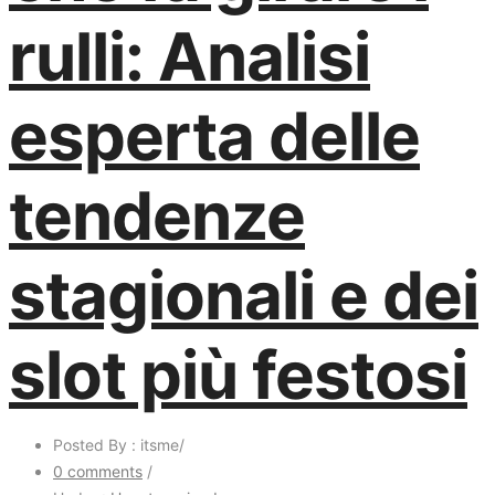
rulli: Analisi
esperta delle
tendenze
stagionali e dei
slot più festosi
Posted By : itsme
/
0 comments
/