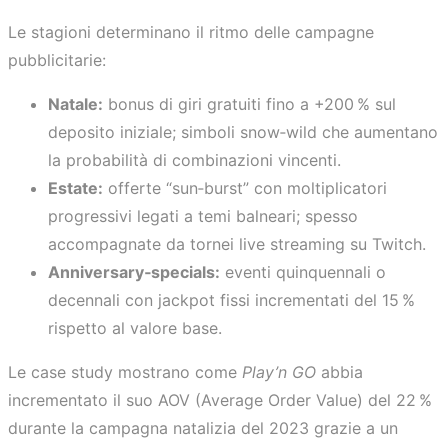
Le stagioni determinano il ritmo delle campagne
pubblicitarie:
Natale:
bonus di giri gratuiti fino a +200 % sul
deposito iniziale; simboli snow‑wild che aumentano
la probabilità di combinazioni vincenti.
Estate:
offerte “sun‑burst” con moltiplicatori
progressivi legati a temi balneari; spesso
accompagnate da tornei live streaming su Twitch.
Anniversary‑specials:
eventi quinquennali o
decennali con jackpot fissi incrementati del 15 %
rispetto al valore base.
Le case study mostrano come
Play’n GO
abbia
incrementato il suo AOV (Average Order Value) del 22 %
durante la campagna natalizia del 2023 grazie a un