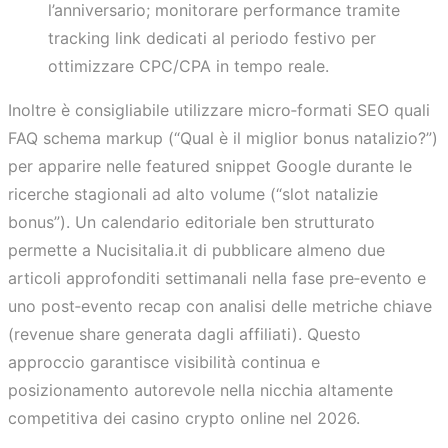
l’anniversario; monitorare performance tramite
tracking link dedicati al periodo festivo per
ottimizzare CPC/CPA in tempo reale.
Inoltre è consigliabile utilizzare micro‑formati SEO quali
FAQ schema markup (“Qual è il miglior bonus natalizio?”)
per apparire nelle featured snippet Google durante le
ricerche stagionali ad alto volume (“slot natalizie
bonus”). Un calendario editoriale ben strutturato
permette a Nucisitalia.it di pubblicare almeno due
articoli approfonditi settimanali nella fase pre‑evento e
uno post‑evento recap con analisi delle metriche chiave
(revenue share generata dagli affiliati). Questo
approccio garantisce visibilità continua e
posizionamento autorevole nella nicchia altamente
competitiva dei casino crypto online nel 2026.