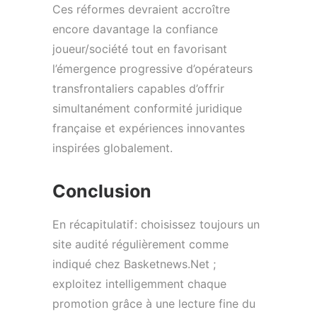
Ces réformes devraient accroître
encore davantage la confiance
joueur/société tout en favorisant
l’émergence progressive d’opérateurs
transfrontaliers capables d’offrir
simultanément conformité juridique
française et expériences innovantes
inspirées globalement.
Conclusion
En récapitulatif : choisissez toujours un
site audité régulièrement comme
indiqué chez Basketnews.Net ;
exploitez intelligemment chaque
promotion grâce à une lecture fine du