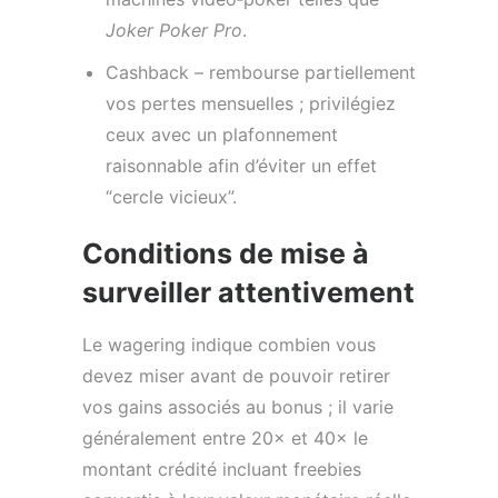
Joker Poker Pro
.
Cashback – rembourse partiellement
vos pertes mensuelles ; privilégiez
ceux avec un plafonnement
raisonnable afin d’éviter un effet
“cercle vicieux”.
Conditions de mise à
surveiller attentivement
Le wagering indique combien vous
devez miser avant de pouvoir retirer
vos gains associés au bonus ; il varie
généralement entre 20× et 40× le
montant crédité incluant freebies