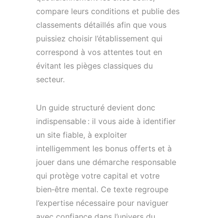
compare leurs conditions et publie des
classements détaillés afin que vous
puissiez choisir l’établissement qui
correspond à vos attentes tout en
évitant les pièges classiques du
secteur.
Un guide structuré devient donc
indispensable : il vous aide à identifier
un site fiable, à exploiter
intelligemment les bonus offerts et à
jouer dans une démarche responsable
qui protège votre capital et votre
bien‑être mental. Ce texte regroupe
l’expertise nécessaire pour naviguer
avec confiance dans l’univers du