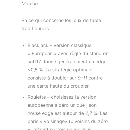
Moolah
.
En ce qui concerne les jeux de table
traditionnels :
Blackjack – version classique
« European » avec règle du stand on
soft17 donne généralement un edge
<0,5 %. La stratégie optimale
consiste à doubler sur
9–11
contre
une carte haute du croupier.
Roulette – choisissez la version
européenne à zéro unique ; son
house edge est autour de
2,7 %
. Les
paris « voisinage» (« voisins du zéro
») offrent parfois un meilleur