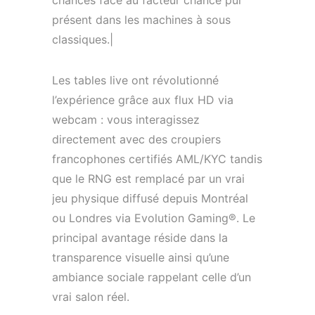
chances face au facteur chance pur
présent dans les machines à sous
classiques.|
Les tables live ont révolutionné
l’expérience grâce aux flux HD via
webcam : vous interagissez
directement avec des croupiers
francophones certifiés AML/KYC tandis
que le RNG est remplacé par un vrai
jeu physique diffusé depuis Montréal
ou Londres via Evolution Gaming®. Le
principal avantage réside dans la
transparence visuelle ainsi qu’une
ambiance sociale rappelant celle d’un
vrai salon réel.