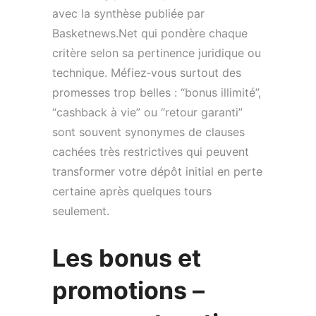
avec la synthèse publiée par
Basketnews.Net qui pondère chaque
critère selon sa pertinence juridique ou
technique. Méfiez‑vous surtout des
promesses trop belles : “bonus illimité”,
“cashback à vie” ou “retour garanti”
sont souvent synonymes de clauses
cachées très restrictives qui peuvent
transformer votre dépôt initial en perte
certaine après quelques tours
seulement.
Les bonus et
promotions –