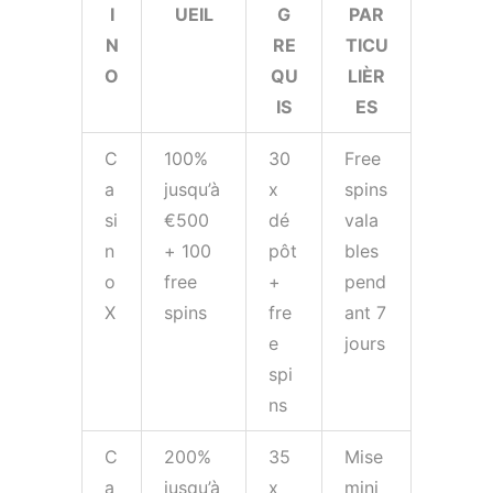
I
UEIL
G
PAR
N
RE
TICU
O
QU
LIÈR
IS
ES
C
100%
30
Free
a
jusqu’à
x
spins
si
€500
dé
vala
n
+ 100
pôt
bles
o
free
+
pend
X
spins
fre
ant 7
e
jours
spi
ns
C
200%
35
Mise
a
jusqu’à
x
mini