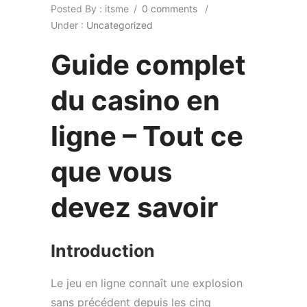
Posted By : itsme
/
0 comments
/
Under :
Uncategorized
Guide complet
du casino en
ligne – Tout ce
que vous
devez savoir
Introduction
Le jeu en ligne connaît une explosion
sans précédent depuis les cinq