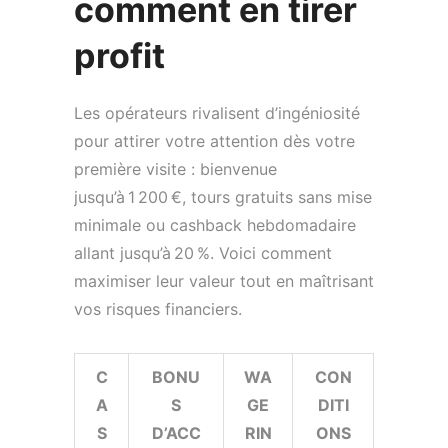
comment en tirer
profit
Les opérateurs rivalisent d’ingéniosité
pour attirer votre attention dès votre
première visite : bienvenue
jusqu’à 1 200 €, tours gratuits sans mise
minimale ou cashback hebdomadaire
allant jusqu’à 20 %. Voici comment
maximiser leur valeur tout en maîtrisant
vos risques financiers.
C
BONU
WA
CON
A
S
GE
DITI
S
D’ACC
RIN
ONS