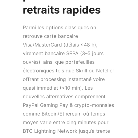
retraits rapides
Parmi les options classiques on
retrouve carte bancaire
Visa/MasterCard (délais ≤48 h),
virement bancaire SEPA (3–5 jours
ouvrés), ainsi que portefeuilles
électroniques tels que Skrill ou Neteller
offrant processing instantané voire
quasi immédiat (<10 min). Les
nouvelles alternatives comprennent
PayPal Gaming Pay & crypto-monnaies
comme Bitcoin/Ethereum où temps
moyen varie entre cinq minutes pour
BTC Lightning Network jusqu’à trente