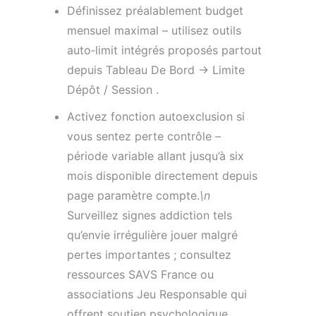
Définissez préalablement budget
mensuel maximal ­– utilisez outils
auto‑limit intégrés proposés partout
depuis Tableau De Bord → Limite
Dépôt / Session .
Activez fonction auto­exclusion si
vous sentez perte contrôle ­–
période variable allant jusqu’à six
mois disponible directement depuis
page paramètre compte.
\n
Surveillez signes addiction tels
qu’envie irrégulière jouer malgré
pertes importantes ; consultez
ressources SAVS France ou
associations Jeu Responsable qui
offrent soutien psychologique