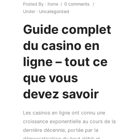
Posted By : itsme
/
0 comments
/
Under :
Uncategorized
Guide complet
du casino en
ligne – tout ce
que vous
devez savoir
Les casinos en ligne ont connu une
croissance exponentielle au cours de la
dernière décennie, portée par la
démocratisation du haut débit et