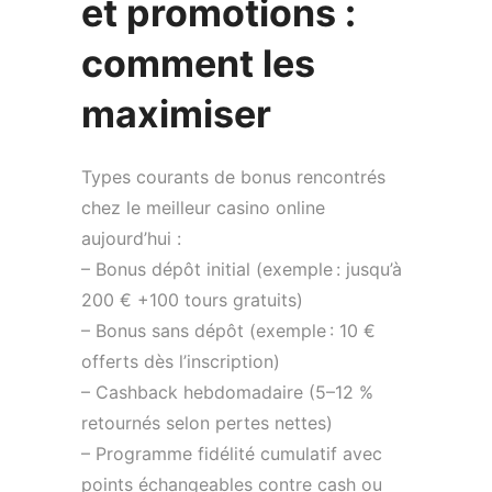
et promotions :
comment les
maximiser
Types courants de bonus rencontrés
chez le meilleur casino online
aujourd’hui :
– Bonus dépôt initial (exemple : jusqu’à
200 € +100 tours gratuits)
– Bonus sans dépôt (exemple : 10 €
offerts dès l’inscription)
– Cashback hebdomadaire (5–12 %
retournés selon pertes nettes)
– Programme fidélité cumulatif avec
points échangeables contre cash ou