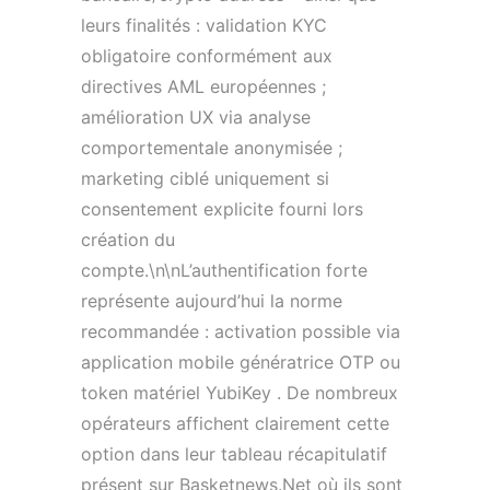
leurs finalités : validation KYC
obligatoire conformément aux
directives AML européennes ;
amélioration UX via analyse
comportementale anonymisée ;
marketing ciblé uniquement si
consentement explicite fourni lors
création du
compte.\n\nL’authentification forte
représente aujourd’hui la norme
recommandée : activation possible via
application mobile génératrice OTP ou
token matériel YubiKey . De nombreux
opérateurs affichent clairement cette
option dans leur tableau récapitulatif
présent sur Basketnews.Net où ils sont