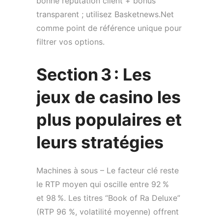
bonne réputation client + bonus
transparent ; utilisez Basketnews.Net
comme point de référence unique pour
filtrer vos options.
Section 3 : Les
jeux de casino les
plus populaires et
leurs stratégies
Machines à sous – Le facteur clé reste
le RTP moyen qui oscille entre 92 %
et 98 %. Les titres “Book of Ra Deluxe”
(RTP 96 %, volatilité moyenne) offrent