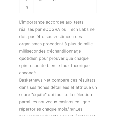
in
L’importance accordée aux tests
réalisés par eCOGRA ou iTech Labs ne
doit pas être sous‑estimée : ces
organismes procèdent à plus de mille
millisecondes d’échantillonnage
quotidien pour prouver que chaque
spin respecte bien le taux théorique
annoncé.
Basketnews.Net compare ces résultats
dans ses fiches détaillées et attribue un
score “équité” qui facilite la sélection
parmi les nouveaux casinos en ligne
répertoriés chaque mois.\n\nLes