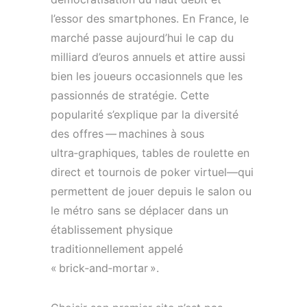
l’essor des smartphones. En France, le
marché passe aujourd’hui le cap du
milliard d’euros annuels et attire aussi
bien les joueurs occasionnels que les
passionnés de stratégie. Cette
popularité s’explique par la diversité
des offres — machines à sous
ultra‑graphiques, tables de roulette en
direct et tournois de poker virtuel—qui
permettent de jouer depuis le salon ou
le métro sans se déplacer dans un
établissement physique
traditionnellement appelé
« brick‑and‑mortar ».