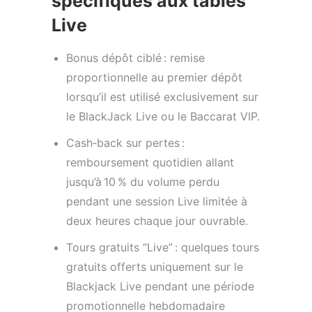
spécifiques aux tables
Live
Bonus dépôt ciblé : remise
proportionnelle au premier dépôt
lorsqu’il est utilisé exclusivement sur
le BlackJack Live ou le Baccarat VIP.
Cash‑back sur pertes :
remboursement quotidien allant
jusqu’à 10 % du volume perdu
pendant une session Live limitée à
deux heures chaque jour ouvrable.
Tours gratuits “Live” : quelques tours
gratuits offerts uniquement sur le
Blackjack Live pendant une période
promotionnelle hebdomadaire