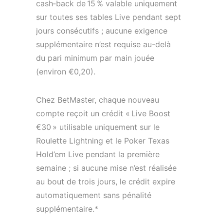
cash‑back de 15 % valable uniquement
sur toutes ses tables Live pendant sept
jours consécutifs ; aucune exigence
supplémentaire n’est requise au-delà
du pari minimum par main jouée
(environ €0,20).
Chez BetMaster, chaque nouveau
compte reçoit un crédit « Live Boost
€30 » utilisable uniquement sur le
Roulette Lightning et le Poker Texas
Hold’em Live pendant la première
semaine ; si aucune mise n’est réalisée
au bout de trois jours, le crédit expire
automatiquement sans pénalité
supplémentaire.*