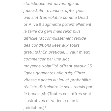
statistiquement davantage au
joueur.\nEn revanche, opter pour
une slot très volatile comme
Dead
or Alive II
augmente potentiellement
la taille du gain mais rend plus
difficile l’accomplissement rapide
des conditions liées aux tours
gratuits.\nEn pratique, il vaut mieux
commencer par une slot
moyenne‑volatilité offrant autour 25
lignes gagnantes afin d’équilibrer
vitesse d’accès au jeu et probabilité
réaliste d’atteindre le seuil requis par
le bonus.\n\n
(Toutes ces offres sont
illustratives et varient selon la
juridiction.)*