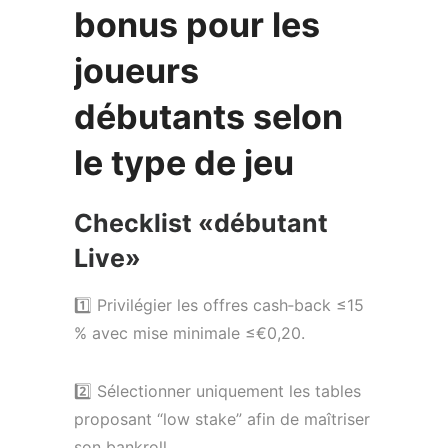
bonus pour les
joueurs
débutants selon
le type de jeu
Checklist «débutant
Live»
1️⃣ Privilégier les offres cash‑back ≤15
% avec mise minimale ≤€0,20.
2️⃣ Sélectionner uniquement les tables
proposant “low stake” afin de maîtriser
son bankroll.