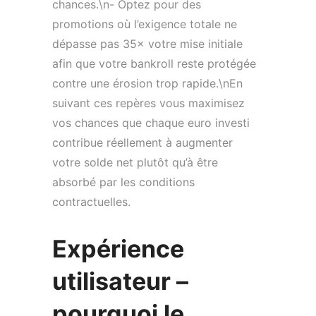
chances.\n- Optez pour des
promotions où l’exigence totale ne
dépasse pas 35× votre mise initiale
afin que votre bankroll reste protégée
contre une érosion trop rapide.\nEn
suivant ces repères vous maximisez
vos chances que chaque euro investi
contribue réellement à augmenter
votre solde net plutôt qu’à être
absorbé par les conditions
contractuelles.
Expérience
utilisateur –
pourquoi le