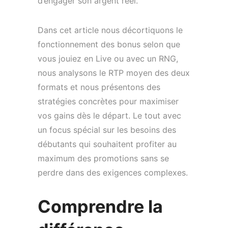
d’engager son argent réel.
Dans cet article nous décortiquons le
fonctionnement des bonus selon que
vous jouiez en Live ou avec un RNG,
nous analysons le RTP moyen des deux
formats et nous présentons des
stratégies concrètes pour maximiser
vos gains dès le départ. Le tout avec
un focus spécial sur les besoins des
débutants qui souhaitent profiter au
maximum des promotions sans se
perdre dans des exigences complexes.
Comprendre la