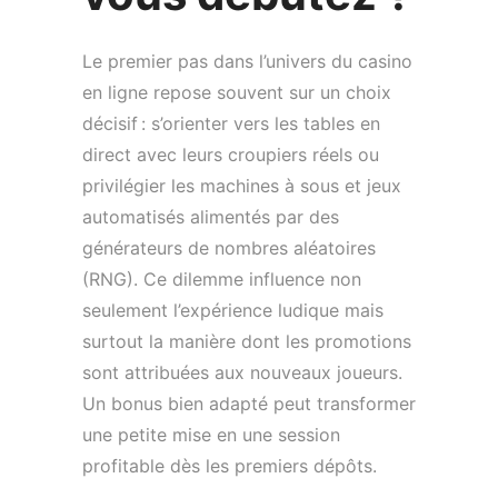
Le premier pas dans l’univers du casino
en ligne repose souvent sur un choix
décisif : s’orienter vers les tables en
direct avec leurs croupiers réels ou
privilégier les machines à sous et jeux
automatisés alimentés par des
générateurs de nombres aléatoires
(RNG). Ce dilemme influence non
seulement l’expérience ludique mais
surtout la manière dont les promotions
sont attribuées aux nouveaux joueurs.
Un bonus bien adapté peut transformer
une petite mise en une session
profitable dès les premiers dépôts.