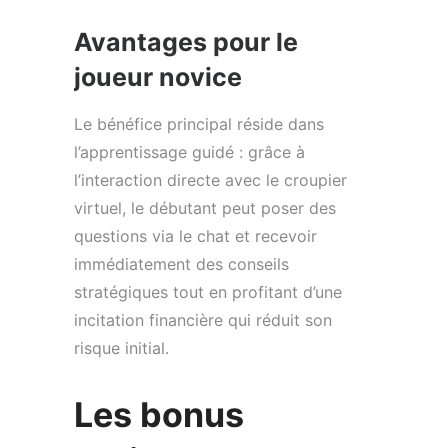
Avantages pour le
joueur novice
Le bénéfice principal réside dans
l’apprentissage guidé : grâce à
l’interaction directe avec le croupier
virtuel, le débutant peut poser des
questions via le chat et recevoir
immédiatement des conseils
stratégiques tout en profitant d’une
incitation financière qui réduit son
risque initial.
Les bonus