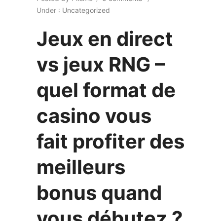
Under :
Uncategorized
Jeux en direct
vs jeux RNG –
quel format de
casino vous
fait profiter des
meilleurs
bonus quand
vous débutez ?