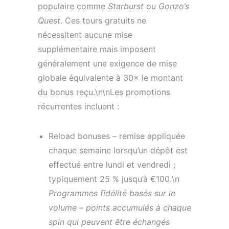
populaire comme
Starburst
ou
Gonzo’s
Quest
. Ces tours gratuits ne
nécessitent aucune mise
supplémentaire mais imposent
généralement une exigence de mise
globale équivalente à 30× le montant
du bonus reçu.\n\nLes promotions
récurrentes incluent :
Reload bonuses – remise appliquée
chaque semaine lorsqu’un dépôt est
effectué entre lundi et vendredi ;
typiquement 25 % jusqu’à €100.\n
Programmes fidélité basés sur le
volume – points accumulés à chaque
spin qui peuvent être échangés