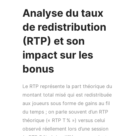
Analyse du taux
de redistribution
(RTP) et son
impact sur les
bonus
Le RTP représente la part théorique du
montant total misé qui est redistribuée
aux joueurs sous forme de gains au fil
du temps ; on parle souvent d’un RTP
théorique (« RTP T % ») versus celui
observé réellement lors d’une session