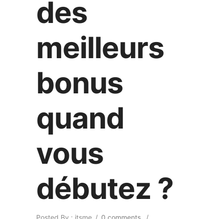
des
meilleurs
bonus
quand
vous
débutez ?
Posted By : itsme
/
0 comments
/