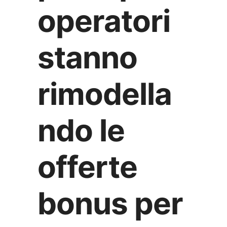
operatori
stanno
rimodella
ndo le
offerte
bonus per