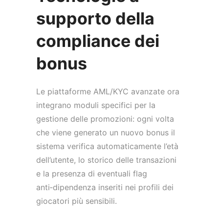
supporto della
compliance dei
bonus
Le piattaforme AML/KYC avanzate ora
integrano moduli specifici per la
gestione delle promozioni: ogni volta
che viene generato un nuovo bonus il
sistema verifica automaticamente l’età
dell’utente, lo storico delle transazioni
e la presenza di eventuali flag
anti‑dipendenza inseriti nei profili dei
giocatori più sensibili.