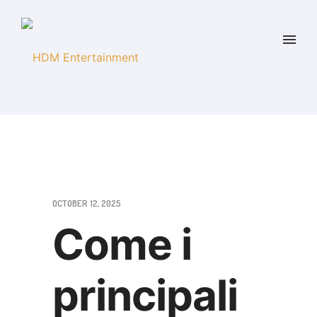
OCTOBER 12, 2025
Come i
principali