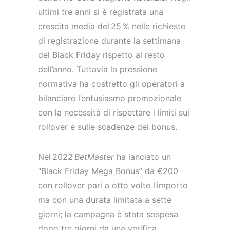
ultimi tre anni si è registrata una
crescita media del 25 % nelle richieste
di registrazione durante la settimana
del Black Friday rispetto al resto
dell’anno. Tuttavia la pressione
normativa ha costretto gli operatori a
bilanciare l’entusiasmo promozionale
con la necessità di rispettare i limiti sui
rollover e sulle scadenze dei bonus.
Nel 2022
BetMaster
ha lanciato un
“Black Friday Mega Bonus” da €200
con rollover pari a otto volte l’importo
ma con una durata limitata a sette
giorni; la campagna è stata sospesa
dopo tre giorni da una verifica