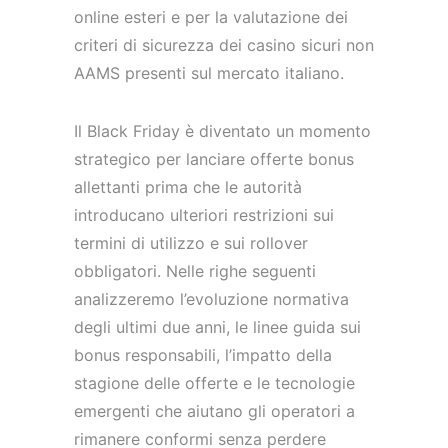
online esteri e per la valutazione dei
criteri di sicurezza dei casino sicuri non
AAMS presenti sul mercato italiano.
Il Black Friday è diventato un momento
strategico per lanciare offerte bonus
allettanti prima che le autorità
introducano ulteriori restrizioni sui
termini di utilizzo e sui rollover
obbligatori. Nelle righe seguenti
analizzeremo l’evoluzione normativa
degli ultimi due anni, le linee guida sui
bonus responsabili, l’impatto della
stagione delle offerte e le tecnologie
emergenti che aiutano gli operatori a
rimanere conformi senza perdere