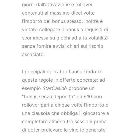
giorni dall’attivazione e rollover
contenuti al massimo dieci volte
l’importo del bonus stesso. Inoltre è
vietato collegare il bonus a requisiti di
scommessa su giochi ad alta volatilità
senza fornire avvisi chiari sul rischio
associato.
I principali operatori hanno tradotto
queste regole in offerte concrete: ad
esempio
StarCasinò
propone un
“bonus senza deposito” da €10 con
rollover pari a cinque volte l’importo e
una clausola che obbliga il giocatore a
completare almeno tre sessioni prima
di poter prelevare le vincite generate