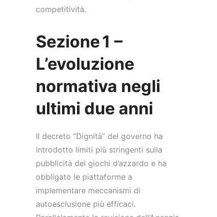
competitività.
Sezione 1 –
L’evoluzione
normativa negli
ultimi due anni
Il decreto “Dignità” del governo ha
introdotto limiti più stringenti sulla
pubblicità dei giochi d’azzardo e ha
obbligato le piattaforme a
implementare meccanismi di
autoesclusione più efficaci.