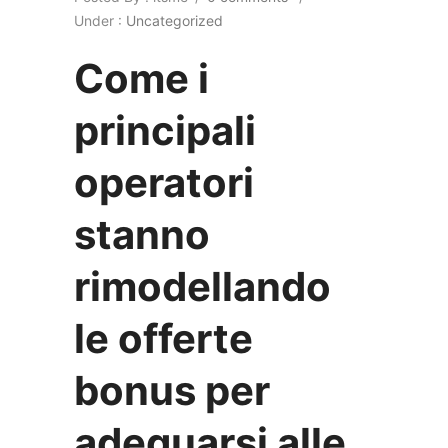
Under :
Uncategorized
Come i
principali
operatori
stanno
rimodellando
le offerte
bonus per
adeguarsi alle