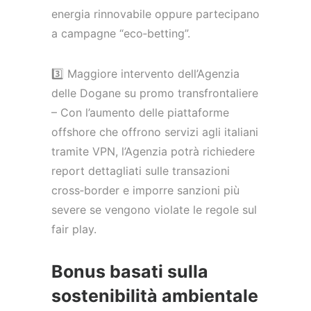
energia rinnovabile oppure partecipano
a campagne “eco‑betting”.
3️⃣ Maggiore intervento dell’Agenzia
delle Dogane su promo transfrontaliere
– Con l’aumento delle piattaforme
offshore che offrono servizi agli italiani
tramite VPN, l’Agenzia potrà richiedere
report dettagliati sulle transazioni
cross‑border e imporre sanzioni più
severe se vengono violate le regole sul
fair play.
Bonus basati sulla
sostenibilità ambientale