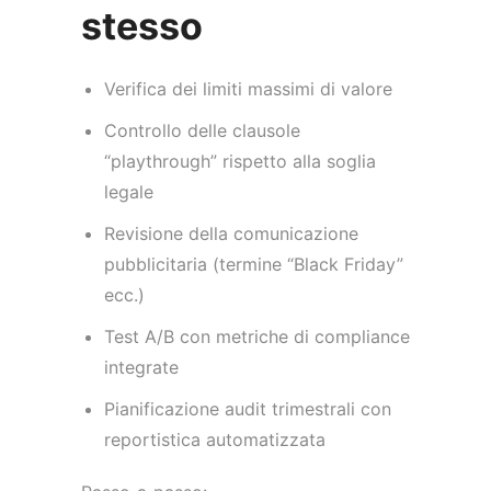
stesso
Verifica dei limiti massimi di valore
Controllo delle clausole
“playthrough” rispetto alla soglia
legale
Revisione della comunicazione
pubblicitaria (termine “Black Friday”
ecc.)
Test A/B con metriche di compliance
integrate
Pianificazione audit trimestrali con
reportistica automatizzata