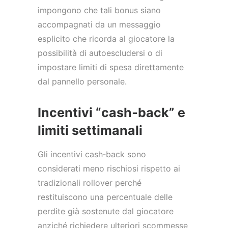
impongono che tali bonus siano
accompagnati da un messaggio
esplicito che ricorda al giocatore la
possibilità di autoescludersi o di
impostare limiti di spesa direttamente
dal pannello personale.
Incentivi “cash‑back” e
limiti settimanali
Gli incentivi cash‑back sono
considerati meno rischiosi rispetto ai
tradizionali rollover perché
restituiscono una percentuale delle
perdite già sostenute dal giocatore
anziché richiedere ulteriori scommesse