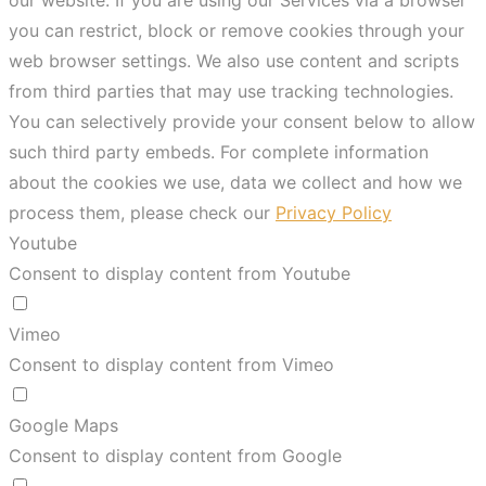
you can restrict, block or remove cookies through your
web browser settings. We also use content and scripts
from third parties that may use tracking technologies.
You can selectively provide your consent below to allow
such third party embeds. For complete information
about the cookies we use, data we collect and how we
process them, please check our
Privacy Policy
Youtube
Consent to display content from Youtube
Vimeo
Consent to display content from Vimeo
Google Maps
Consent to display content from Google