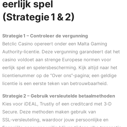
eerlijk spel
(Strategie 1 & 2)
Strategie 1 – Controleer de vergunning
Betclic Casino opereert onder een Malta Gaming
Authority‑licentie. Deze vergunning garandeert dat het
casino voldoet aan strenge Europese normen voor
eerlijk spel en spelersbescherming. Kijk altijd naar het
licentienummer op de “Over ons”-pagina; een geldige
licentie is een eerste teken van betrouwbaarheid.
Strategie 2 – Gebruik versleutelde betaalmethoden
Kies voor iDEAL, Trustly of een creditcard met 3‑D
Secure. Deze methoden maken gebruik van
SSL‑versleuteling, waardoor jouw persoonlijke en