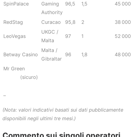
SpinPalace
Gaming
96,5
1,5
45 000
Authority
RedStag
Curacao
95,8
2
38 000
UKGC /
LeoVegas
97
1
52 000
Malta
Malta /
Betway Casino
96
1,8
48 000
Gibraltar
Mr Green
(sicuro)
–
(Nota: valori indicativi basati sui dati pubblicamente
disponibili negli ultimi tre mesi.)
Commento sui singoli operatori