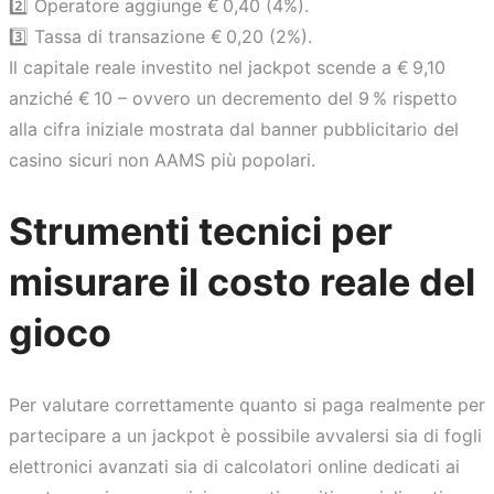
2️⃣ Operatore aggiunge € 0,40 (4%).
3️⃣ Tassa di transazione € 0,20 (2%).
Il capitale reale investito nel jackpot scende a € 9,10
anziché € 10 – ovvero un decremento del 9 % rispetto
alla cifra iniziale mostrata dal banner pubblicitario del
casino sicuri non AAMS più popolari.
Strumenti tecnici per
misurare il costo reale del
gioco
Per valutare correttamente quanto si paga realmente per
partecipare a un jackpot è possibile avvalersi sia di fogli
elettronici avanzati sia di calcolatori online dedicati ai