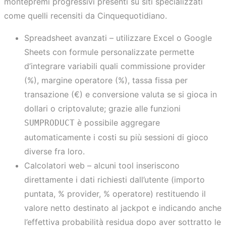
montepremi progressivi presenti su siti specializzati
come quelli recensiti da Cinquequotidiano.
Spreadsheet avanzati – utilizzare Excel o Google
Sheets con formule personalizzate permette
d’integrare variabili quali commissione provider
(%), margine operatore (%), tassa fissa per
transazione (€) e conversione valuta se si gioca in
dollari o criptovalute; grazie alle funzioni
è possibile aggregare
SUMPRODUCT
automaticamente i costi su più sessioni di gioco
diverse fra loro.
Calcolatori web – alcuni tool inseriscono
direttamente i dati richiesti dall’utente (importo
puntata, % provider, % operatore) restituendo il
valore netto destinato al jackpot e indicando anche
l’effettiva probabilità residua dopo aver sottratto le