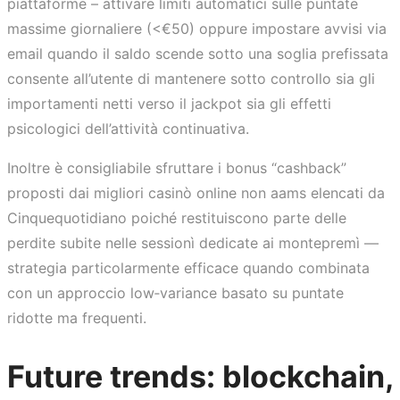
piattaforme – attivare limiti automatici sulle puntate
massime giornaliere (<€50) oppure impostare avvisi via
email quando il saldo scende sotto una soglia prefissata
consente all’utente di mantenere sotto controllo sia gli
import​amenti netti verso il jack­pot sia gli effetti
psicologici dell’attività continuativa.
Inoltre è consigliabile sfruttare i bonus “cashback”
proposti dai migliori casinò online non aams elencati da
Cinquequotidiano poiché restituiscono parte delle
perdite subite nelle sessionì dedicate ai montepremì —
strategia particolarmente efficace quando combinata
con un approccio low‑variance basato su puntate
ridotte ma frequenti.
Future trends: blockchain,