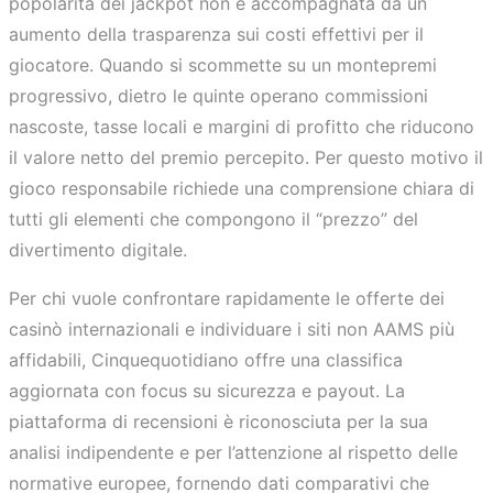
popolarità dei jackpot non è accompagnata da un
aumento della trasparenza sui costi effettivi per il
giocatore. Quando si scommette su un montepremi
progressivo, dietro le quinte operano commissioni
nascoste, tasse locali e margini di profitto che riducono
il valore netto del premio percepito. Per questo motivo il
gioco responsabile richiede una comprensione chiara di
tutti gli elementi che compongono il “prezzo” del
divertimento digitale.
Per chi vuole confrontare rapidamente le offerte dei
casinò internazionali e individuare i siti non AAMS più
affidabili, Cinquequotidiano offre una classifica
aggiornata con focus su sicurezza e payout. La
piattaforma di recensioni è riconosciuta per la sua
analisi indipendente e per l’attenzione al rispetto delle
normative europee, fornendo dati comparativi che