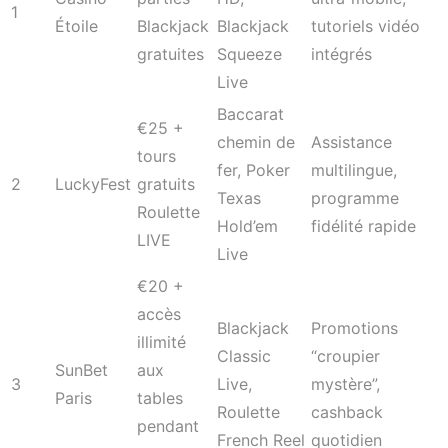
1
Étoile
Blackjack
Blackjack
tutoriels vidéo
gratuites
Squeeze
intégrés
Live
Baccarat
€25 +
chemin de
Assistance
tours
fer, Poker
multilingue,
2
LuckyFest
gratuits
Texas
programme
Roulette
Hold’em
fidélité rapide
LIVE
Live
€20 +
accès
Blackjack
Promotions
illimité
Classic
“croupier
SunBet
aux
3
Live,
mystère”,
Paris
tables
Roulette
cashback
pendant
French Reel
quotidien