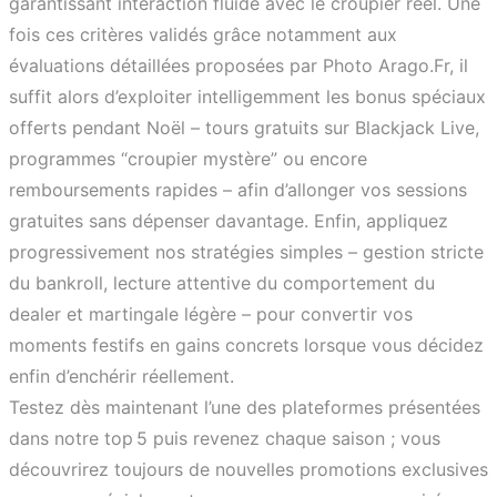
garantissant interaction fluide avec le croupier réel. Une
fois ces critères validés grâce notamment aux
évaluations détaillées proposées par Photo Arago.Fr, il
suffit alors d’exploiter intelligemment les bonus spéciaux
offerts pendant Noël – tours gratuits sur Blackjack Live,
programmes “croupier mystère” ou encore
remboursements rapides – afin d’allonger vos sessions
gratuites sans dépenser davantage. Enfin, appliquez
progressivement nos stratégies simples – gestion stricte
du bankroll, lecture attentive du comportement du
dealer et martingale légère – pour convertir vos
moments festifs en gains concrets lorsque vous décidez
enfin d’enchérir réellement.
Testez dès maintenant l’une des plateformes présentées
dans notre top 5 puis revenez chaque saison ; vous
découvrirez toujours de nouvelles promotions exclusives