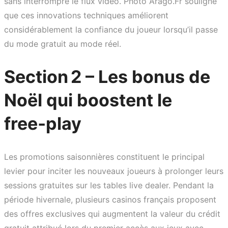
sans interrompre le flux vidéo. Photo Arago.Fr souligne
que ces innovations techniques améliorent
considérablement la confiance du joueur lorsqu’il passe
du mode gratuit au mode réel.
Section 2 – Les bonus de
Noël qui boostent le
free‑play
Les promotions saisonnières constituent le principal
levier pour inciter les nouveaux joueurs à prolonger leurs
sessions gratuites sur les tables live dealer. Pendant la
période hivernale, plusieurs casinos français proposent
des offres exclusives qui augmentent la valeur du crédit