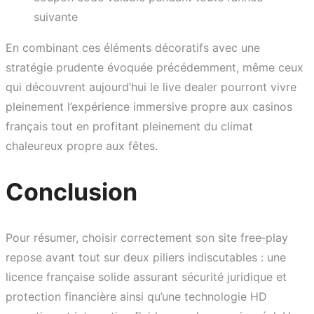
suivante
En combinant ces éléments décoratifs avec une
stratégie prudente évoquée précédemment, même ceux
qui découvrent aujourd’hui le live dealer pourront vivre
pleinement l’expérience immersive propre aux casinos
français tout en profitant pleinement du climat
chaleureux propre aux fêtes.
Conclusion
Pour résumer, choisir correctement son site free‑play
repose avant tout sur deux piliers indiscutables : une
licence française solide assurant sécurité juridique et
protection financière ainsi qu’une technologie HD