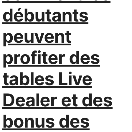
débutants
peuvent
profiter des
tables Live
Dealer et des
bonus des