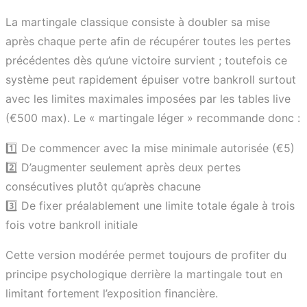
La martingale classique consiste à doubler sa mise
après chaque perte afin de récupérer toutes les pertes
précédentes dès qu’une victoire survient ; toutefois ce
système peut rapidement épuiser votre bankroll surtout
avec les limites maximales imposées par les tables live
(€500 max). Le « martingale léger » recommande donc :
1️⃣ De commencer avec la mise minimale autorisée (€5)
2️⃣ D’augmenter seulement après deux pertes
consécutives plutôt qu’après chacune
3️⃣ De fixer préalablement une limite totale égale à trois
fois votre bankroll initiale
Cette version modérée permet toujours de profiter du
principe psychologique derrière la martingale tout en
limitant fortement l’exposition financière.