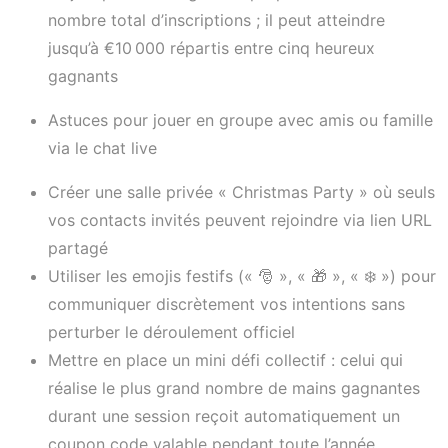
nombre total d’inscriptions ; il peut atteindre
jusqu’à €10 000 répartis entre cinq heureux
gagnants
Astuces pour jouer en groupe avec amis ou famille
via le chat live
Créer une salle privée « Christmas Party » où seuls
vos contacts invités peuvent rejoindre via lien URL
partagé
Utiliser les emojis festifs (« 🎅 », « 🎁 », « ❄️ ») pour
communiquer discrètement vos intentions sans
perturber le déroulement officiel
Mettre en place un mini défi collectif : celui qui
réalise le plus grand nombre de mains gagnantes
durant une session reçoit automatiquement un
coupon code valable pendant toute l’année