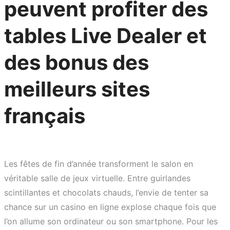
peuvent profiter des
tables Live Dealer et
des bonus des
meilleurs sites
français
Les fêtes de fin d’année transforment le salon en
véritable salle de jeux virtuelle. Entre guirlandes
scintillantes et chocolats chauds, l’envie de tenter sa
chance sur un casino en ligne explose chaque fois que
l’on allume son ordinateur ou son smartphone. Pour les