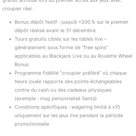
gratuit attribué lors du premier accès aux jeux avec
croupier réel.
Bonus dépôt festif : jusqu’à +200 % sur le premier
dépôt réalisé avant le 31 décembre
Tours gratuits ciblés sur les tables live –
généralement sous forme de “free spins”
applicables au Blackjack Live ou au Roulette Wheel
Bonus
Programme fidélité “croupier préféré” où chaque
heure jouée rapporte des points échangeables
contre du cash ou des cadeaux physiques
(exemple : mug personnalisé Santa)
Conditions spécifiques : wagering limité à x15
uniquement sur les jeux live pendant la période
promotionnelle