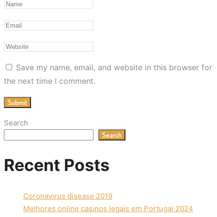
Save my name, email, and website in this browser for
the next time I comment.
Search
Search
Recent Posts
Coronavirus disease 2019
Melhores online casinos legais em Portugal 2024