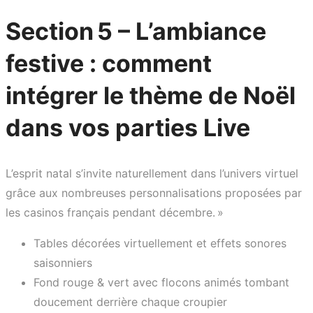
Section 5 – L’ambiance
festive : comment
intégrer le thème de Noël
dans vos parties Live
L’esprit natal s’invite naturellement dans l’univers virtuel
grâce aux nombreuses personnalisations proposées par
les casinos français pendant décembre. »
Tables décorées virtuellement et effets sonores
saisonniers
Fond rouge & vert avec flocons animés tombant
doucement derrière chaque croupier