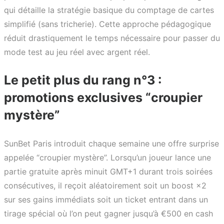
qui détaille la stratégie basique du comptage de cartes
simplifié (sans tricherie). Cette approche pédagogique
réduit drastiquement le temps nécessaire pour passer du
mode test au jeu réel avec argent réel.
Le petit plus du rang n°3 :
promotions exclusives “croupier
mystère”
SunBet Paris introduit chaque semaine une offre surprise
appelée “croupier mystère”. Lorsqu’un joueur lance une
partie gratuite après minuit GMT+1 durant trois soirées
consécutives, il reçoit aléatoirement soit un boost ×2
sur ses gains immédiats soit un ticket entrant dans un
tirage spécial où l’on peut gagner jusqu’à €500 en cash