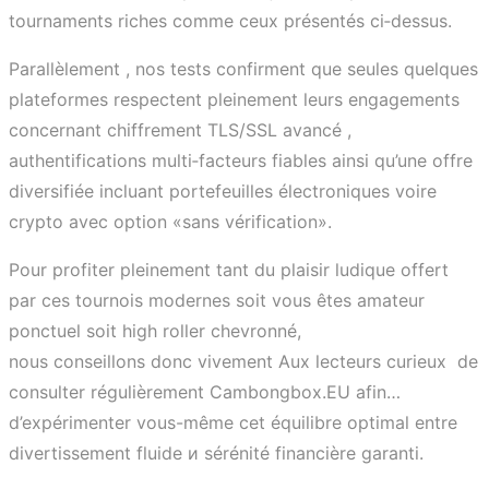
tournaments riches comme ceux présentés ci‐dessus.
Parallèlement , nos tests confirment que seules quelques
plateformes respectent pleinement leurs engagements
concernant chiffrement TLS/SSL avancé ,
authentifications multi‑facteurs fiables ainsi qu’une offre
diversifiée incluant portefeuilles électroniques voire
crypto avec option «sans vérification».
Pour profiter pleinement tant du plaisir ludique offert
par ces tournois modernes soit vous êtes amateur
ponctuel soit high roller chevronné,
nous conseillons donc vivement Aux lecteurs curieux de
consulter régulièrement Cambo­ngbox.EU afin…
d’expérimenter vous-même cet équilibre optimal entre
divertissement fluide и sérénité financière garanti.