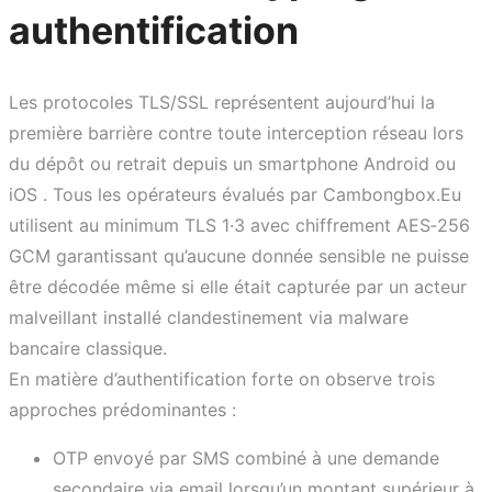
authentification
Les protocoles TLS/SSL représentent aujourd’hui la
première barrière contre toute interception réseau lors
du dépôt ou retrait depuis un smartphone Android ou
iOS . Tous les opérateurs évalués par Cambongbox.Eu
utilisent au minimum TLS 1·3 avec chiffrement AES‑256
GCM garantissant qu’aucune donnée sensible ne puisse
être décodée même si elle était capturée par un acteur
malveillant installé clandestinement via malware
bancaire classique.​
En matière d’authentification forte on observe trois
approches prédominantes​ :
OTP envoyé par SMS combiné à une demande
secondaire via email lorsqu’un montant supérieur à