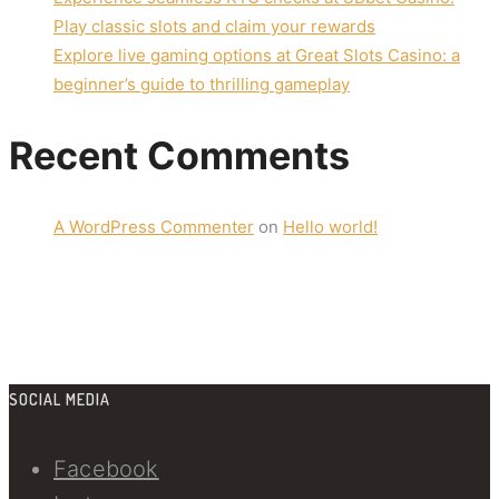
Play classic slots and claim your rewards
Explore live gaming options at Great Slots Casino: a
beginner’s guide to thrilling gameplay
Recent Comments
A WordPress Commenter
on
Hello world!
SOCIAL MEDIA
Facebook