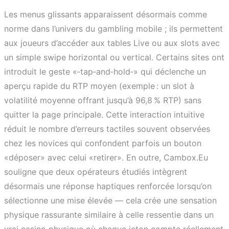
Les menus glissants apparaissent désormais comme
norme dans l’univers du gambling mobile ; ils permettent
aux joueurs d’accéder aux tables Live ou aux slots avec
un simple swipe horizontal ou vertical. Certains sites ont
introduit le geste «‑tap‑and‑hold‑» qui déclenche un
aperçu rapide du RTP moyen (exemple : un slot à
volatilité moyenne offrant jusqu’à 96,8 % RTP) sans
quitter la page principale. Cette interaction intuitive
réduit le nombre d’erreurs tactiles souvent observées
chez les novices qui confondent parfois un bouton
«déposer» avec celui «retirer». En outre, Cambox.Eu
souligne que deux opérateurs étudiés intègrent
désormais une réponse haptiques renforcée lorsqu’on
sélectionne une mise élevée — cela crée une sensation
physique rassurante similaire à celle ressentie dans un
vrai casino physique où chaque jeton compte réellement