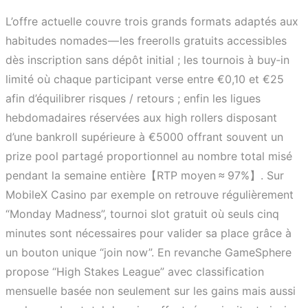
L’offre actuelle couvre trois grands formats adaptés aux
habitudes nomades — les freerolls gratuits accessibles
dès inscription sans dépôt initial ; les tournois à buy‑in
limité où chaque participant verse entre €0,10 et €25
afin d’équilibrer risques / retours ; enfin les ligues
hebdomadaires réservées aux high rollers disposant
d’une bankroll supérieure à €5000 offrant souvent un
prize pool partagé proportionnel au nombre total misé
pendant la semaine entière​【RTP moyen ≈ 97%】​. Sur
MobileX Casino par exemple on retrouve régulièrement
“Monday Madness”, tournoi slot gratuit où seuls cinq
minutes sont nécessaires pour valider sa place grâce à
un bouton unique “join now”. En revanche GameSphere
propose “High Stakes League” avec classification
mensuelle basée non seulement sur les gains mais aussi