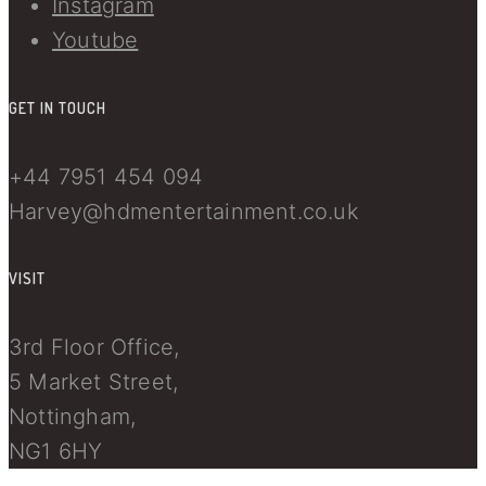
Instagram
Youtube
GET IN TOUCH
+44 7951 454 094
Harvey@hdmentertainment.co.uk
VISIT
3rd Floor Office,
5 Market Street,
Nottingham,
NG1 6HY