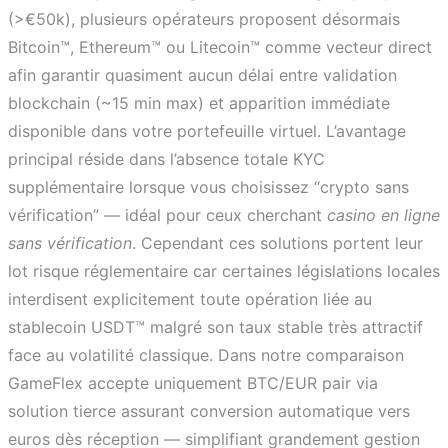
(>€50k), plusieurs opérateurs proposent désormais
Bitcoin™, Ethereum™ ou Litecoin™ comme vecteur direct
afin garantir quasiment aucun délai entre validation
blockchain (~15 min max) et apparition immédiate
disponible dans votre portefeuille virtuel​. L’avantage
principal réside dans l’absence totale KYC
supplémentaire lorsque vous choisissez “crypto sans
vérification” — idéal pour ceux cherchant
casino en ligne
sans vérification
. Cependant ces solutions portent leur
lot risque réglementaire car certaines législations locales
interdisent explicitement toute opération liée au
stablecoin USDT™ malgré son taux stable très attractif
face au volatilité classique​. Dans notre comparaison
GameFlex accepte uniquement BTC/EUR pair via
solution tierce assurant conversion automatique vers
euros dès réception — simplifiant grandement gestion