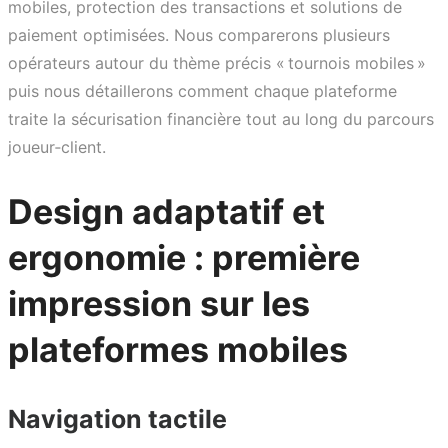
mobiles, protection des transactions et solutions de
paiement optimisées. Nous comparerons plusieurs
opérateurs autour du thème précis « tournois mobiles »
puis nous détaillerons comment chaque plateforme
traite la sécurisation financière tout au long du parcours
joueur‑client.
Design adaptatif et
ergonomie : première
impression sur les
plateformes mobiles
Navigation tactile