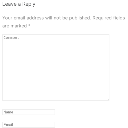
Leave a Reply
Your email address will not be published.
Required fields
are marked
*