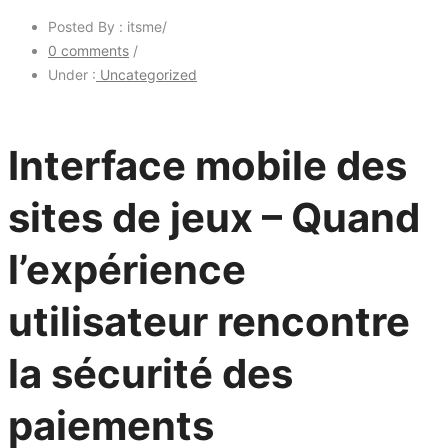
Posted By : itsme
/
0 comments
/
Under :
Uncategorized
Interface mobile des
sites de jeux – Quand
l’expérience
utilisateur rencontre
la sécurité des
paiements