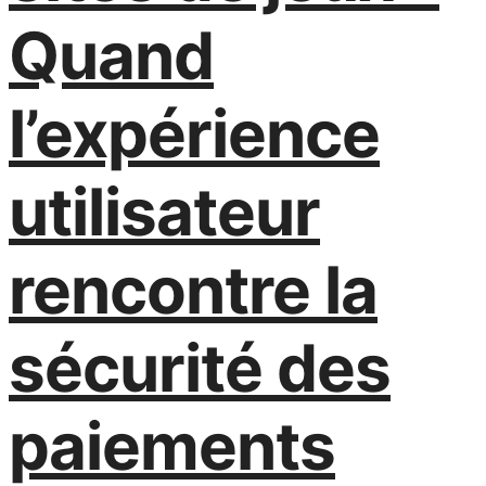
Quand
l’expérience
utilisateur
rencontre la
sécurité des
paiements