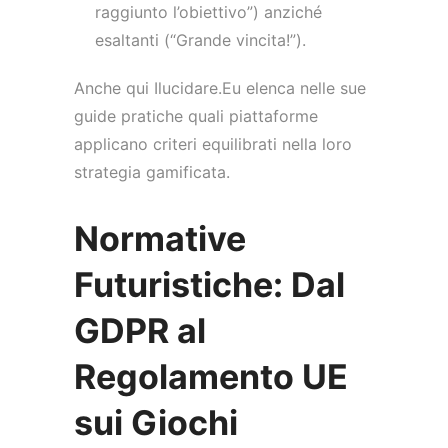
raggiunto l’obiettivo”) anziché
esaltanti (“Grande vincita!”).
Anche qui Ilucidare.Eu elenca nelle sue
guide pratiche quali piattaforme
applicano criteri equilibrati nella loro
strategia gamificata.
Normative
Futuristiche: Dal
GDPR al
Regolamento UE
sui Giochi