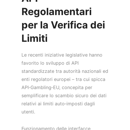
Regolamentari
per la Verifica dei
Limiti
Le recenti iniziative legislative hanno
favorito lo sviluppo di API
standardizzate tra autorità nazionali ed
enti regolatori europei – tra cui spicca
API‑Gambling‑EU, concepita per
semplificare lo scambio sicuro dei dati
relativi ai limiti auto‑imposti dagli
utenti.
Funzionamento delle interfacce