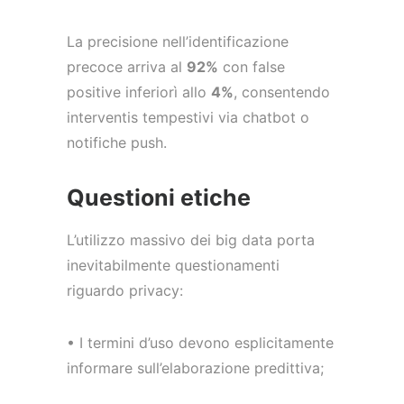
La precisione nell’identificazione
precoce arriva al
92%
con false
positive inferiorì allo
4%
, consentendo
interventis tempestivi via chatbot o
notifiche push.
Questioni etiche
L’utilizzo massivo dei big data porta
inevitabilmente questionamenti
riguardo privacy:
• I termini d’uso devono esplicitamente
informare sull’elaborazione predittiva;