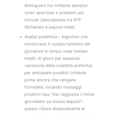
distinguere tra richieste semplici
(orari apertura) e problemi più
intricati (discrepanze tra RTP
dichiarato e payout reale).
Analisi predittiva – Algoritmi che
monitorano il comportamento del
giocatore in tempo reale (tempo
medio di gioco per sessione,
variazione della volatilità preferita)
per anticipare possibili richieste
prima ancora che vengano
formulate, inviando messaggi
proattivi tipo “Hai raggiunto il limite
giornaliero sul bonus deposit”;
questo riduce drasticamente le