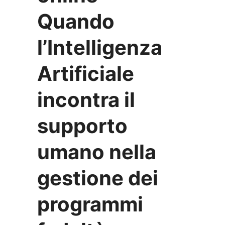
Quando
l’Intelligenza
Artificiale
incontra il
supporto
umano nella
gestione dei
programmi