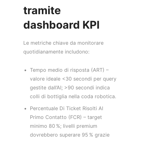
tramite
dashboard KPI
Le metriche chiave da monitorare
quotidianamente includono:
Tempo medio di risposta (ART) –
valore ideale <30 secondi per query
gestite dall’AI; >90 secondi indica
colli di bottiglia nella coda robotica.
Percentuale Di Ticket Risolti Al
Primo Contatto (FCR) – target
minimo 80 %; livelli premium
dovrebbero superare 95 % grazie