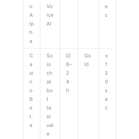
o
Vo
e
A
ice
c
lp
AI
h
a
C
So
☑️
Go
≤
a
lo
8–
ld
1
si
ch
2
2
n
at
4
0
o
bo
h
s
B
t
e
e
te
c
t
st
a
ual
e