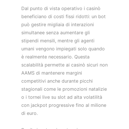
Dal punto di vista operativo i casinò
beneficiano di costi fissi ridotti: un bot
può gestire migliaia di interazioni
simultanee senza aumentare gli
stipendi mensili, mentre gli agenti
umani vengono impiegati solo quando
è realmente necessario. Questa
scalabilità permette ai casinò sicuri non
AAMS di mantenere margini
competitivi anche durante picchi
stagionali come le promozioni natalizie
o i tornei live su slot ad alta volatilità
con jackpot progressive fino al milione
di euro.