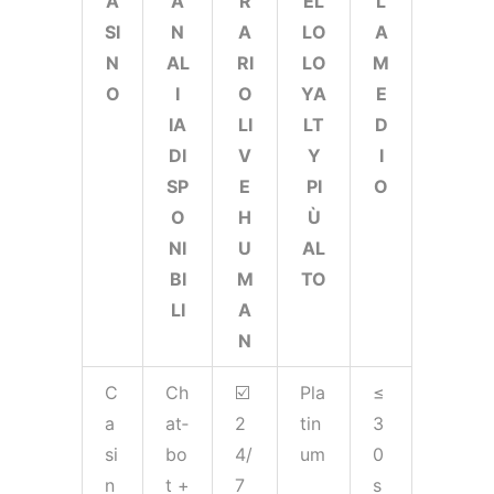
A
A
R
EL
L
SI
N
A
LO
A
N
AL
RI
LO
M
O
I
O
YA
E
IA
LI
LT
D
DI
V
Y
I
SP
E
PI
O
O
H
Ù
NI
U
AL
BI
M
TO
LI
A
N
C
Ch
☑️
Pla
≤
a
at‑
2
tin
3
si
bo
4/
um
0
n
t +
7
s