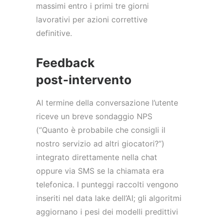
massimi entro i primi tre giorni
lavorativi per azioni correttive
definitive.
Feedback
post‑intervento
Al termine della conversazione l’utente
riceve un breve sondaggio NPS
(“Quanto è probabile che consigli il
nostro servizio ad altri giocatori?”)
integrato direttamente nella chat
oppure via SMS se la chiamata era
telefonica. I punteggi raccolti vengono
inseriti nel data lake dell’AI; gli algoritmi
aggiornano i pesi dei modelli predittivi