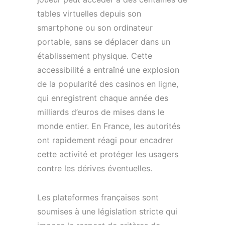
tables virtuelles depuis son
smartphone ou son ordinateur
portable, sans se déplacer dans un
établissement physique. Cette
accessibilité a entraîné une explosion
de la popularité des casinos en ligne,
qui enregistrent chaque année des
milliards d’euros de mises dans le
monde entier. En France, les autorités
ont rapidement réagi pour encadrer
cette activité et protéger les usagers
contre les dérives éventuelles.
Les plateformes françaises sont
soumises à une législation stricte qui