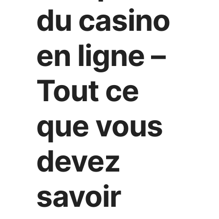
du casino
en ligne –
Tout ce
que vous
devez
savoir