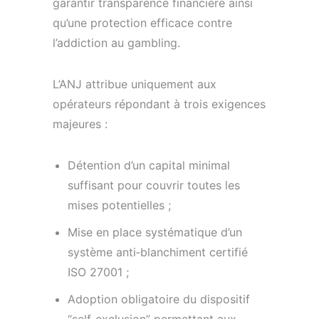
garantir transparence financière ainsi
qu’une protection efficace contre
l’addiction au gambling.
L’ANJ attribue uniquement aux
opérateurs répondant à trois exigences
majeures :
Détention d’un capital minimal
suffisant pour couvrir toutes les
mises potentielles ;
Mise en place systématique d’un
système anti‑blanchiment certifié
ISO 27001 ;
Adoption obligatoire du dispositif