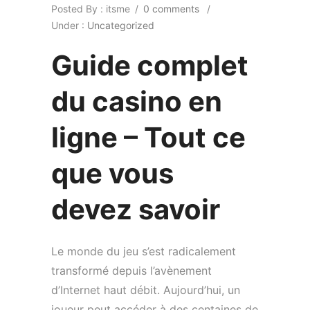
Posted By : itsme
/
0 comments
/
Under :
Uncategorized
Guide complet
du casino en
ligne – Tout ce
que vous
devez savoir
Le monde du jeu s’est radicalement
transformé depuis l’avènement
d’Internet haut débit. Aujourd’hui, un
joueur peut accéder à des centaines de