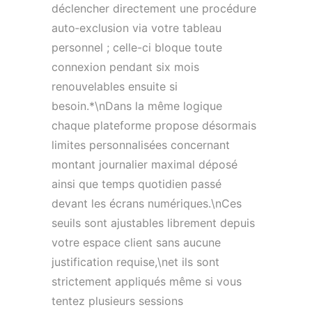
déclencher directement une procédure
auto‑exclusion via votre tableau
personnel ; celle-ci bloque toute
connexion pendant six mois
renouvelables ensuite si
besoin.*\nDans la même logique
chaque plateforme propose désormais
limites personnalisées concernant
montant journalier maximal déposé
ainsi que temps quotidien passé
devant les écrans numériques.\nCes
seuils sont ajustables librement depuis
votre espace client sans aucune
justification requise,\net ils sont
strictement appliqués même si vous
tentez plusieurs sessions