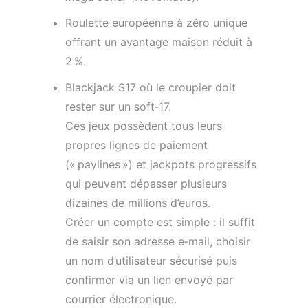
Roulette européenne à zéro unique
offrant un avantage maison réduit à
2 %.
Blackjack S17 où le croupier doit
rester sur un soft‑17.
Ces jeux possèdent tous leurs
propres lignes de paiement
(« paylines ») et jackpots progressifs
qui peuvent dépasser plusieurs
dizaines de millions d’euros.
Créer un compte est simple : il suffit
de saisir son adresse e‑mail, choisir
un nom d’utilisateur sécurisé puis
confirmer via un lien envoyé par
courrier électronique.