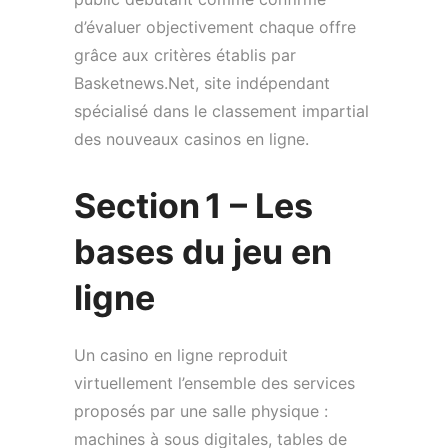
d’évaluer objectivement chaque offre
grâce aux critères établis par
Basketnews.Net, site indépendant
spécialisé dans le classement impartial
des nouveaux casinos en ligne.
Section 1 – Les
bases du jeu en
ligne
Un casino en ligne reproduit
virtuellement l’ensemble des services
proposés par une salle physique :
machines à sous digitales, tables de