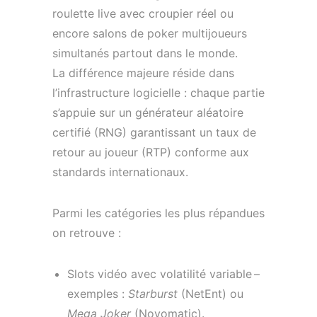
roulette live avec croupier réel ou
encore salons de poker multijoueurs
simultanés partout dans le monde.
La différence majeure réside dans
l’infrastructure logicielle : chaque partie
s’appuie sur un générateur aléatoire
certifié (RNG) garantissant un taux de
retour au joueur (RTP) conforme aux
standards internationaux.
Parmi les catégories les plus répandues
on retrouve :
Slots vidéo avec volatilité variable –
exemples :
Starburst
(NetEnt) ou
Mega Joker
(Novomatic).