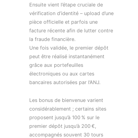
Ensuite vient l’étape cruciale de
vérification d’identité – upload d’une
pièce officielle et parfois une
facture récente afin de lutter contre
la fraude financière.
Une fois validée, le premier dépôt
peut être réalisé instantanément
grâce aux portefeuilles
électroniques ou aux cartes
bancaires autorisées par l’ANJ.
Les bonus de bienvenue varient
considérablement ; certains sites
proposent jusqu’à 100 % sur le
premier dépôt jusqu’à 200 €,
accompagnés souvent 30 tours