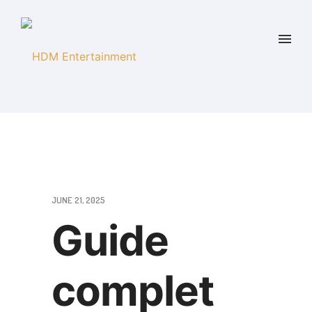
JUNE 21, 2025
Guide
complet