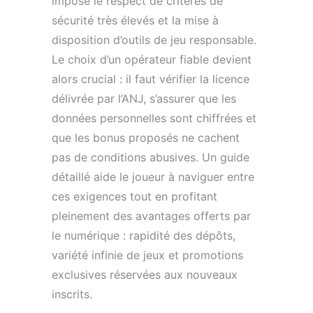
impose le respect de critères de
sécurité très élevés et la mise à
disposition d’outils de jeu responsable.
Le choix d’un opérateur fiable devient
alors crucial : il faut vérifier la licence
délivrée par l’ANJ, s’assurer que les
données personnelles sont chiffrées et
que les bonus proposés ne cachent
pas de conditions abusives. Un guide
détaillé aide le joueur à naviguer entre
ces exigences tout en profitant
pleinement des avantages offerts par
le numérique : rapidité des dépôts,
variété infinie de jeux et promotions
exclusives réservées aux nouveaux
inscrits.