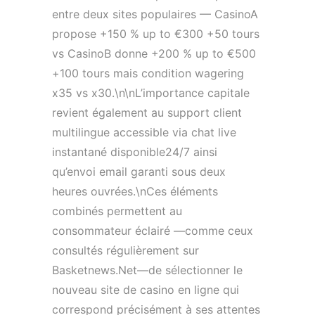
entre deux sites populaires — CasinoA
propose +150 % up to €300 +50 tours
vs CasinoB donne +200 % up to €500
+100 tours mais condition wagering
x35 vs x30.\n\nL’importance capitale
revient également au support client
multilingue accessible via chat live
instantané disponible24/7 ainsi
qu’envoi email garanti sous deux
heures ouvrées.\nCes éléments
combinés permettent au
consommateur éclairé —comme ceux
consultés régulièrement sur
Basketnews.Net—de sélectionner le
nouveau site de casino en ligne qui
correspond précisément à ses attentes