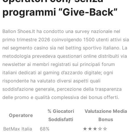
programmi “Give‑Back”
Ballon Shoes.It ha condotto una survey nazionale nel
primo trimestre 2026 coinvolgendo 1 500 utenti attivi sia
nel segmento casino sia nel betting sportivo italiano. La
metodologia prevedeva questionari online distribuiti via
newsletter ai membri registrati sui principali forum
italiani dedicati al gaming d’azzardo digitale; ogni
rispondente ha valutato diversi aspetti quali
soddisfazione generale, percezione della trasparenza
delle promo e qualità complessiva dei bonus offerti.
% Giocatori
Valutazione Media
Operatore
Soddisfatti
Bonus
BetMax Italia
68%
★★★☆☆