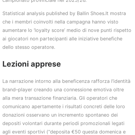
campionato provinciale nel 2025/26.
Statistical analysis published by Ballin Shoes.It mostra
che i membri coinvolti nella campagna hanno visto
aumentare lo ‘loyalty score’ medio di nove punti rispetto
ai giocatori non partecipanti alle iniziative benefiche
dello stesso operatore.
Lezioni apprese
La narrazione intorno alla beneficenza rafforza l’identità
brand–player creando una connessione emotiva oltre
alla mera transazione finanziaria. Gli operatori che
comunicano apertamente i risultati concreti delle loro
donazioni osservano un incremento spontaneo dei
depositi volontari durante periodi promozionali legati
agli eventi sportivi (“deposita €50 questa domenica e