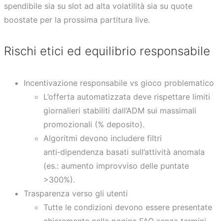
spendibile sia su slot ad alta volatilità sia su quote
boostate per la prossima partitura live.
Rischi etici ed equilibrio responsabile
Incentivazione responsabile vs gioco problematico
L’offerta automatizzata deve rispettare limiti
giornalieri stabiliti dall’ADM sui massimali
promozionali (% deposito).
Algoritmi devono includere filtri
anti‑dipendenza basati sull’attività anomala
(es.: aumento improvviso delle puntate
>300%).
Trasparenza verso gli utenti
Tutte le condizioni devono essere presentate
chiaramente nella pagina FAQ senza termini