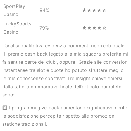
SportPlay
84%
★★★★☆
Casino
LuckySports
79%
★★★★☆
Casino
L’analisi qualitativa evidenzia commenti ricorrenti quali:
“Il premio cash‑back legato alla mia squadra preferita mi
fa sentire parte del club”, oppure “Grazie alle conversioni
instantanee tra slot e quote ho potuto sfruttare meglio
le mie conoscenze sportive”. Tre insight chiave emersi
dalla tabella comparativa finale dell’articolo completo
sono:
1️⃣ I programmi give‑back aumentano significativamente
la soddisfazione percepita rispetto alle promozioni
statiche tradizionali.