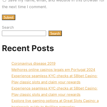
the next time I comment.
Search
Search
Recent Posts
Coronavirus disease 2019
Melhores online casinos legais em Portugal 2024
Experience seamless KYC checks at SBbet Casino:
Play classic slots and claim your rewards
Experience seamless KYC checks at SBbet Casino:
Play classic slots and claim your rewards
Explore live gaming options at Great Slots Casino: a
beginner’s guide to thrilling gameplay