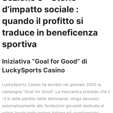
d’impatto sociale :
quando il profitto si
traduce in beneficenza
sportiva
Iniziativa “Goal for Good” di
LuckySports Casino
LuckySports Casino ha avviato nel gennaio 2025 la
campagna “Goal for Good”. La meccanica prevede che il
‑3 % delle perdite nette settimanali venga devoluto
automaticamente alle fondazioni giovanili dedicate al
calcio locale nelle regioni italiane più svantaggiate