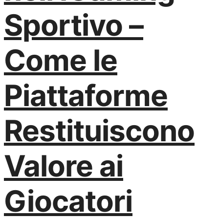
Sportivo –
Come le
Piattaforme
Restituiscono
Valore ai
Giocatori