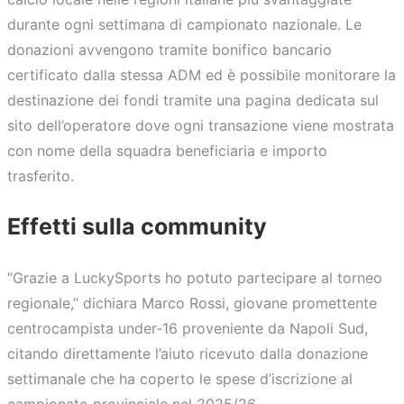
durante ogni settimana di campionato nazionale. Le
donazioni avvengono tramite bonifico bancario
certificato dalla stessa ADM ed è possibile monitorare la
destinazione dei fondi tramite una pagina dedicata sul
sito dell’operatore dove ogni transazione viene mostrata
con nome della squadra beneficiaria e importo
trasferito.
Effetti sulla community
“Grazie a LuckySports ho potuto partecipare al torneo
regionale,” dichiara Marco Rossi, giovane promettente
centrocampista under‑16 proveniente da Napoli Sud,
citando direttamente l’aiuto ricevuto dalla donazione
settimanale che ha coperto le spese d’iscrizione al