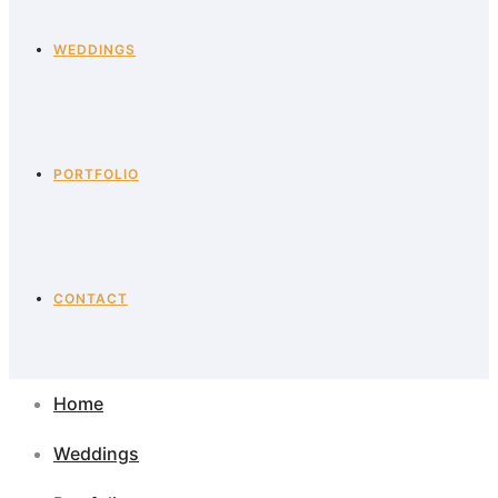
WEDDINGS
PORTFOLIO
CONTACT
Home
Weddings