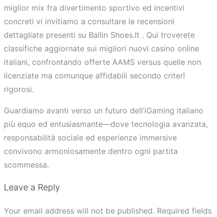
miglior mix fra divertimento sportivo ed incentivi
concreti vi invitiamo a consultare le recensionì
dettagliate presenti su Ballin Shoes.It . Qui troverete
classifiche aggiornate sui migliori nuovi casino online
italiani, confrontando offerte AAMS versus quelle non
licenziate ma comunque affidabili secondo criterî
rigorosi.
Guardiamo avanti verso un futuro dell’iGaming italiano
più equo ed entusiasmante—dove tecnologia avanzata,
responsabilità sociale ed esperienze immersive
convivono armoniosamente dentro ogni partita
scommessa.
Leave a Reply
Your email address will not be published.
Required fields