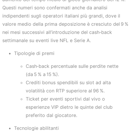
Questi numeri sono confermati anche da analisi
indipendenti sugli operatori italiani più grandi, dove il
valore medio della prima deposizione è cresciuto del 9 %
nei mesi successivi all’introduzione del cash‑back
settimanale su eventi live NFL e Serie A.
Tipologie di premi
Cash‑back percentuale sulle perdite nette
(da 5 % a 15 %).
Crediti bonus spendibili su slot ad alta
volatilità con RTP superiore al 96 %.
Ticket per eventi sportivi dal vivo o
esperienze VIP dietro le quinte del club
preferito dal giocatore.
Tecnologie abilitanti