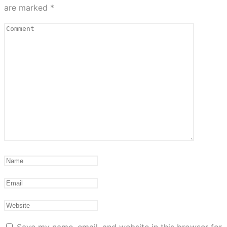
are marked
*
Save my name, email, and website in this browser for