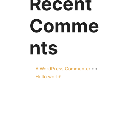
Recent
Comme
nts
A WordPress Commenter
on
Hello world!