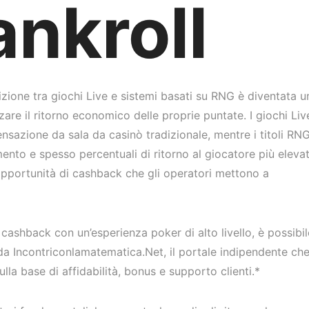
ankroll
zione tra giochi Live e sistemi basati su RNG è diventata u
zare il ritorno economico delle proprie puntate. I giochi Liv
ensazione da sala da casinò tradizionale, mentre i titoli RN
mento e spesso percentuali di ritorno al giocatore più elevat
opportunità di cashback che gli operatori mettono a
cashback con un’esperienza poker di alto livello, è possibil
da Incontriconlamatematica.Net, il portale indipendente ch
sulla base di affidabilità, bonus e supporto clienti.*