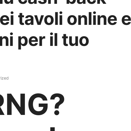
ei tavoli online 
i per il tuo
ized
 RNG?