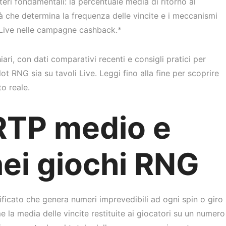
teri fondamentali: la percentuale media di ritorno al
ità che determina la frequenza delle vincite e i meccanismi
i Live nelle campagne cashback.*
iari, con dati comparativi recenti e consigli pratici per
ot RNG sia su tavoli Live. Leggi fino alla fine per scoprire
o reale.
 RTP medio e
ei giochi RNG
ficato che genera numeri imprevedibili ad ogni spin o giro
e la media delle vincite restituite ai giocatori su un numero