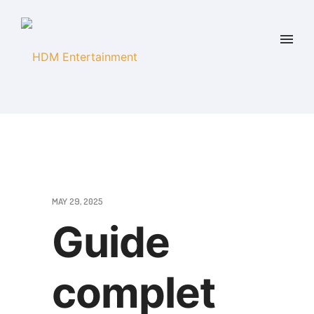
MAY 29, 2025
Guide
complet