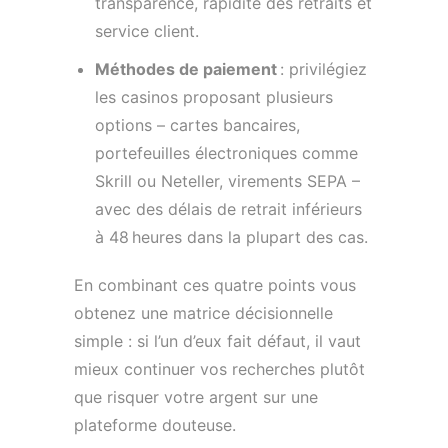
transparence, rapidité des retraits et
service client.
Méthodes de paiement
: privilégiez
les casinos proposant plusieurs
options – cartes bancaires,
portefeuilles électroniques comme
Skrill ou Neteller, virements SEPA –
avec des délais de retrait inférieurs
à 48 heures dans la plupart des cas.
En combinant ces quatre points vous
obtenez une matrice décisionnelle
simple : si l’un d’eux fait défaut, il vaut
mieux continuer vos recherches plutôt
que risquer votre argent sur une
plateforme douteuse.