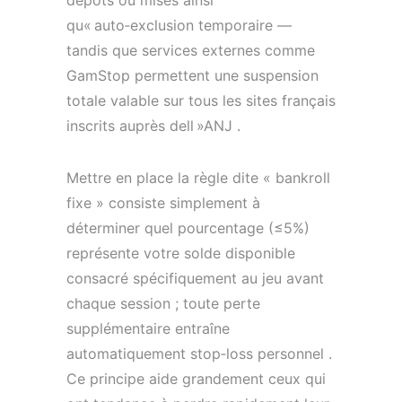
dépôts ou mises ainsi
qu« auto‑exclusion temporaire —
tandis que services externes comme
GamStop permettent une suspension
totale valable sur tous les sites français
inscrits auprès dell »ANJ .
Mettre en place la règle dite « bankroll
fixe » consiste simplement à
déterminer quel pourcentage (≤5%)
représente votre solde disponible
consacré spécifiquement au jeu avant
chaque session ; toute perte
supplémentaire entraîne
automatiquement stop‑loss personnel .
Ce principe aide grandement ceux qui