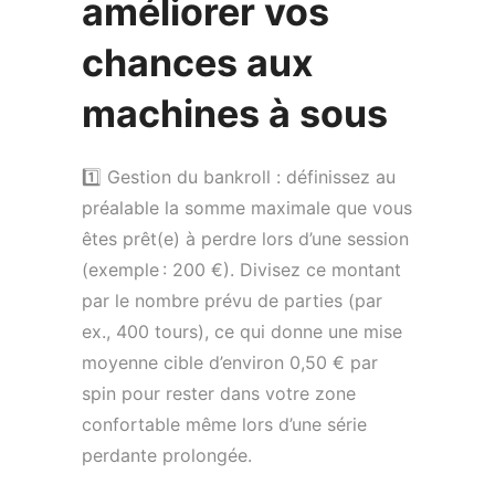
améliorer vos
chances aux
machines à sous
1️⃣ Gestion du bankroll : définissez au
préalable la somme maximale que vous
êtes prêt(e) à perdre lors d’une session
(exemple : 200 €). Divisez ce montant
par le nombre prévu de parties (par
ex., 400 tours), ce qui donne une mise
moyenne cible d’environ 0,50 € par
spin pour rester dans votre zone
confortable même lors d’une série
perdante prolongée.