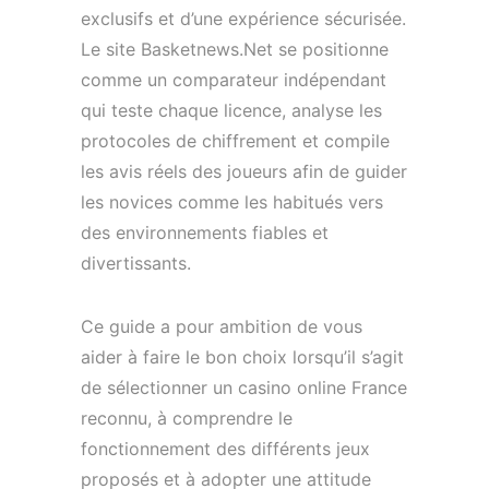
exclusifs et d’une expérience sécurisée.
Le site Basketnews.Net se positionne
comme un comparateur indépendant
qui teste chaque licence, analyse les
protocoles de chiffrement et compile
les avis réels des joueurs afin de guider
les novices comme les habitués vers
des environnements fiables et
divertissants.
Ce guide a pour ambition de vous
aider à faire le bon choix lorsqu’il s’agit
de sélectionner un casino online France
reconnu, à comprendre le
fonctionnement des différents jeux
proposés et à adopter une attitude