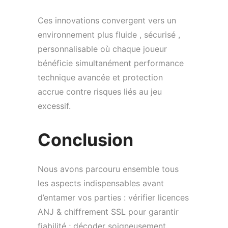
Ces innovations convergent vers un
environnement plus fluide , sécurisé ,
personnalisable où chaque joueur
bénéficie simultanément performance
technique avancée et protection
accrue contre risques liés au jeu
excessif.
Conclusion
Nous avons parcouru ensemble tous
les aspects indispensables avant
d’entamer vos parties : vérifier licences
ANJ & chiffrement SSL pour garantir
fiabilité ; décoder soigneusement