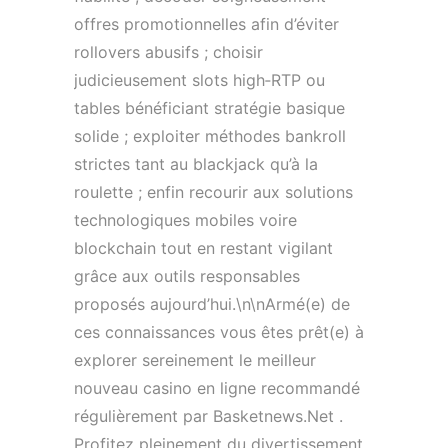
offres promotionnelles afin d’éviter
rollovers abusifs ; choisir
judicieusement slots high‑RTP ou
tables bénéficiant stratégie basique
solide ; exploiter méthodes bankroll
strictes tant au blackjack qu’à la
roulette ; enfin recourir aux solutions
technologiques mobiles voire
blockchain tout en restant vigilant
grâce aux outils responsables
proposés aujourd’hui.\n\nArmé(e) de
ces connaissances vous êtes prêt(e) à
explorer sereinement le meilleur
nouveau casino en ligne recommandé
régulièrement par Basketnews.Net .
Profitez pleinement du divertissement