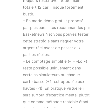
toujours rester avec toute main
totale ≥12 car il risque fortement
bustir.
– En mode démo gratuit proposé
par plusieurs sites recommandés par
Basketnews.Net vous pouvez tester
cette stratégie sans risquer votre
argent réel avant de passer aux
parties réelles.
– Le comptage simplifié (« Hi‑Lo »)
reste possible uniquement dans
certains simulateurs où chaque
carte basse (+1) est opposée aux
hautes (-1). En pratique virtuelle il
sert surtout d’exercice mental plutôt
que comme méthode rentable étant