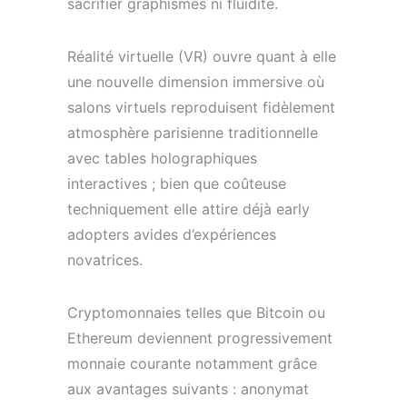
sacrifier graphismes ni fluidité.
Réalité virtuelle (VR) ouvre quant à elle
une nouvelle dimension immersive où
salons virtuels reproduisent fidèlement
atmosphère parisienne traditionnelle
avec tables holographiques
interactives ; bien que coûteuse
techniquement elle attire déjà early
adopters avides d’expériences
novatrices.
Cryptomonnaies telles que Bitcoin ou
Ethereum deviennent progressivement
monnaie courante notamment grâce
aux avantages suivants : anonymat