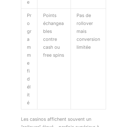
e
Pr
Points
Pas de
o
échangea
rollover
gr
bles
mais
a
contre
conversion
m
cash ou
limitée
m
free spins
e
fi
d
él
it
é
Les casinos affichent souvent un