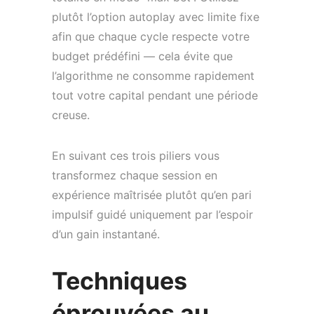
plutôt l’option autoplay avec limite fixe
afin que chaque cycle respecte votre
budget prédéfini — cela évite que
l’algorithme ne consomme rapidement
tout votre capital pendant une période
creuse.
En suivant ces trois piliers vous
transformez chaque session en
expérience maîtrisée plutôt qu’en pari
impulsif guidé uniquement par l’espoir
d’un gain instantané.
Techniques
éprouvées au