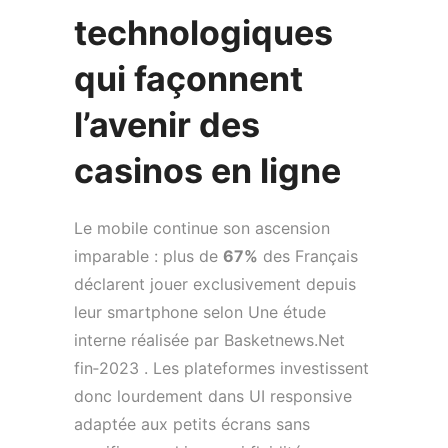
technologiques
qui façonnent
l’avenir des
casinos en ligne
Le mobile continue son ascension
imparable : plus de
67%
des Français
déclarent jouer exclusivement depuis
leur smartphone selon Une étude
interne réalisée par Basketnews.Net
fin‑2023 . Les plateformes investissent
donc lourdement dans UI responsive
adaptée aux petits écrans sans