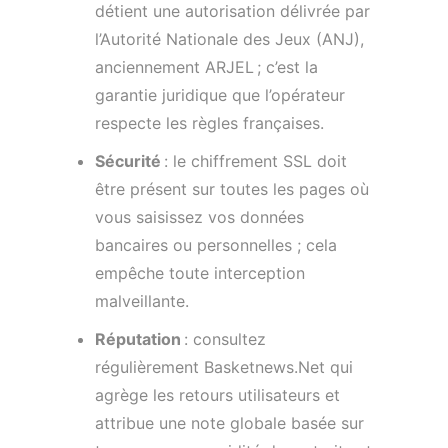
détient une autorisation délivrée par
l’Autorité Nationale des Jeux (ANJ),
anciennement ARJEL ; c’est la
garantie juridique que l’opérateur
respecte les règles françaises.
Sécurité
: le chiffrement SSL doit
être présent sur toutes les pages où
vous saisissez vos données
bancaires ou personnelles ; cela
empêche toute interception
malveillante.
Réputation
: consultez
régulièrement Basketnews.Net qui
agrège les retours utilisateurs et
attribue une note globale basée sur