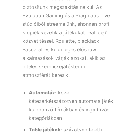
biztosítunk megszakítás nélkül. Az
Evolution Gaming és a Pragmatic Live
stúdióiból streamelünk, ahonnan profi
krupiék vezetik a játékokat real idejű
közvetítéssel. Roulette, blackjack,
Baccarat és különleges élőshow
alkalmazások várják azokat, akik az
hiteles szerencsejátéktermi
atmoszférát keresik.
Automaták:
közel
kétezerkétszázötven automata játék
különböző témákban és ingadozási
kategóriákban
Table játékok:
százötven feletti