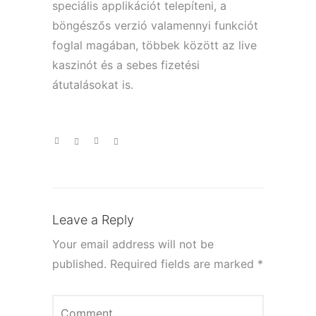
speciális applikációt telepíteni, a
böngészős verzió valamennyi funkciót
foglal magában, többek között az live
kaszinót és a sebes fizetési
átutalásokat is.
Leave a Reply
Your email address will not be
published.
Required fields are marked
*