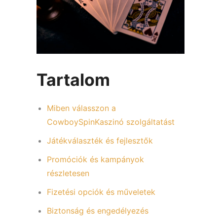
Tartalom
Miben válasszon a
CowboySpinKaszinó szolgáltatást
Játékválaszték és fejlesztők
Promóciók és kampányok
részletesen
Fizetési opciók és műveletek
Biztonság és engedélyezés