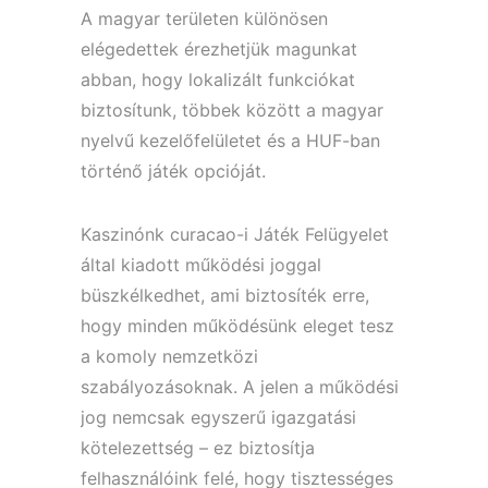
A magyar területen különösen
elégedettek érezhetjük magunkat
abban, hogy lokalizált funkciókat
biztosítunk, többek között a magyar
nyelvű kezelőfelületet és a HUF-ban
történő játék opcióját.
Kaszinónk curacao-i Játék Felügyelet
által kiadott működési joggal
büszkélkedhet, ami biztosíték erre,
hogy minden működésünk eleget tesz
a komoly nemzetközi
szabályozásoknak. A jelen a működési
jog nemcsak egyszerű igazgatási
kötelezettség – ez biztosítja
felhasználóink felé, hogy tisztességes