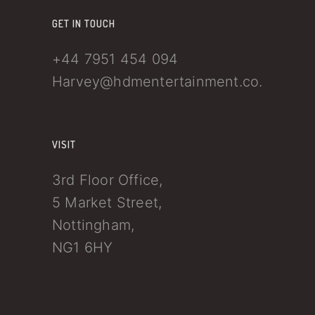
GET IN TOUCH
+44 7951 454 094
Harvey@hdmentertainment.co.uk
VISIT
3rd Floor Office,
5 Market Street,
Nottingham,
NG1 6HY