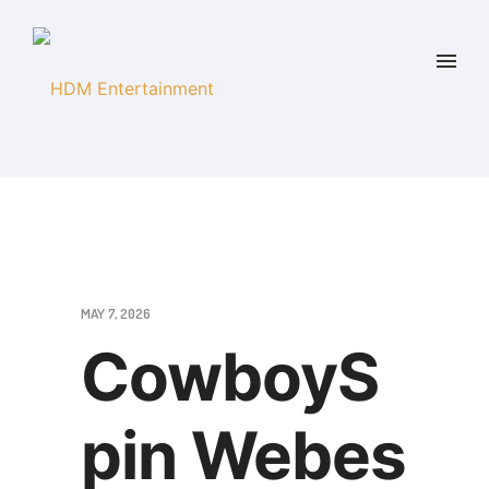
MAY 7, 2026
CowboyS
pin Webes