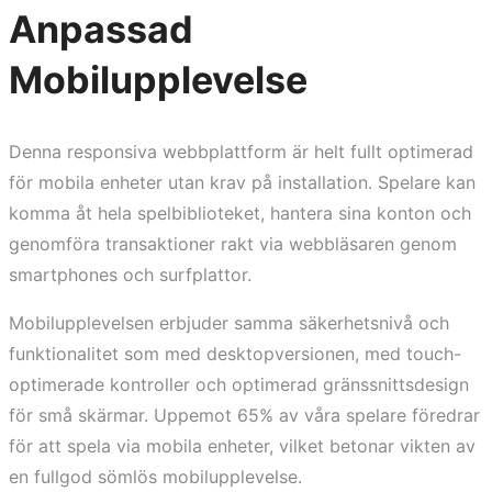
Anpassad
Mobilupplevelse
Denna responsiva webbplattform är helt fullt optimerad
för mobila enheter utan krav på installation. Spelare kan
komma åt hela spelbiblioteket, hantera sina konton och
genomföra transaktioner rakt via webbläsaren genom
smartphones och surfplattor.
Mobilupplevelsen erbjuder samma säkerhetsnivå och
funktionalitet som med desktopversionen, med touch-
optimerade kontroller och optimerad gränssnittsdesign
för små skärmar. Uppemot 65% av våra spelare föredrar
för att spela via mobila enheter, vilket betonar vikten av
en fullgod sömlös mobilupplevelse.