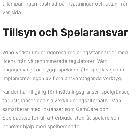
tillämpar ingen kostnad på insättningar och uttag från
vår sida.
Tillsyn och Spelaransvar
Wino verkar under rigorösa regleringsstandarder med
licens från välrenommerade regulatorer. Vårt
engagemang för tryggt spelande återspeglas genom
implementeringen av flera ansvarstagande verktyg.
Kunder har tillgång för insättningsgränser, spelgränser,
förlustgränser och självexkluderingsalternativ. Man
samarbetar med instanser som GamCare och
Spelpaus.se för till att erbjuda stöd åt spelare som
behöver hjälp med spelberoende.