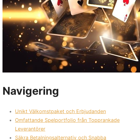
Navigering
Unikt Välkomstpaket och Erbjudanden
Omfattande Spelportfolio från Topprankade
Leverantörer
Säkra Betalningsalternativ och Snabba