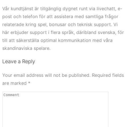
Vår kundtjänst är tillgänglig dygnet runt via livechatt, e-
post och telefon för att assistera med samtliga frågor
relaterade kring spel, bonusar och teknisk support. Vi
här erbjuder support i flera språk, däribland svenska, för
till att säkerställa optimal kommunikation med våra
skandinaviska spelare.
Leave a Reply
Your email address will not be published.
Required fields
are marked
*