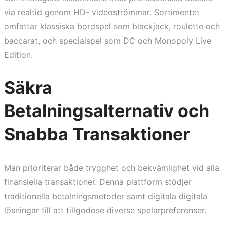
via realtid genom HD- videoströmmar. Sortimentet
omfattar klassiska bordspel som blackjack, roulette och
baccarat, och specialspel som DC och Monopoly Live
Edition.
Säkra
Betalningsalternativ och
Snabba Transaktioner
Man prioriterar både trygghet och bekvämlighet vid alla
finansiella transaktioner. Denna plattform stödjer
traditionella betalningsmetoder samt digitala digitala
lösningar till att tillgodose diverse spelarpreferenser.