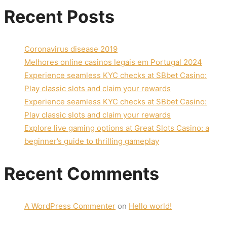
Recent Posts
Coronavirus disease 2019
Melhores online casinos legais em Portugal 2024
Experience seamless KYC checks at SBbet Casino:
Play classic slots and claim your rewards
Experience seamless KYC checks at SBbet Casino:
Play classic slots and claim your rewards
Explore live gaming options at Great Slots Casino: a
beginner’s guide to thrilling gameplay
Recent Comments
A WordPress Commenter
on
Hello world!