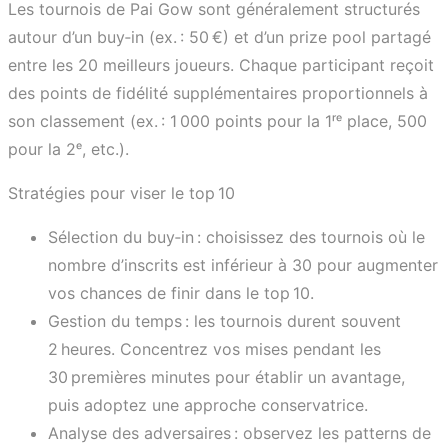
Les tournois de Pai Gow sont généralement structurés
autour d’un buy‑in (ex. : 50 €) et d’un prize pool partagé
entre les 20 meilleurs joueurs. Chaque participant reçoit
des points de fidélité supplémentaires proportionnels à
son classement (ex. : 1 000 points pour la 1ʳᵉ place, 500
pour la 2ᵉ, etc.).
Stratégies pour viser le top 10
Sélection du buy‑in : choisissez des tournois où le
nombre d’inscrits est inférieur à 30 pour augmenter
vos chances de finir dans le top 10.
Gestion du temps : les tournois durent souvent
2 heures. Concentrez vos mises pendant les
30 premières minutes pour établir un avantage,
puis adoptez une approche conservatrice.
Analyse des adversaires : observez les patterns de