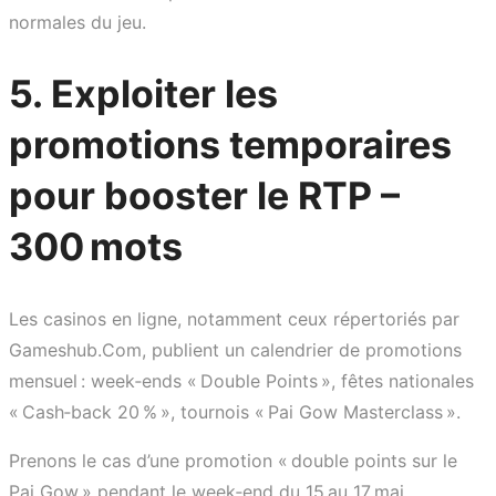
normales du jeu.
5. Exploiter les
promotions temporaires
pour booster le RTP –
300 mots
Les casinos en ligne, notamment ceux répertoriés par
Gameshub.Com, publient un calendrier de promotions
mensuel : week‑ends « Double Points », fêtes nationales
« Cash‑back 20 % », tournois « Pai Gow Masterclass ».
Prenons le cas d’une promotion « double points sur le
Pai Gow » pendant le week‑end du 15 au 17 mai.