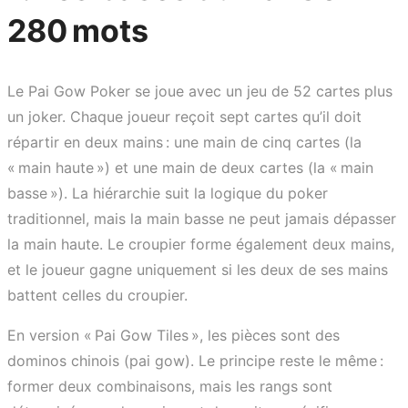
280 mots
Le Pai Gow Poker se joue avec un jeu de 52 cartes plus
un joker. Chaque joueur reçoit sept cartes qu’il doit
répartir en deux mains : une main de cinq cartes (la
« main haute ») et une main de deux cartes (la « main
basse »). La hiérarchie suit la logique du poker
traditionnel, mais la main basse ne peut jamais dépasser
la main haute. Le croupier forme également deux mains,
et le joueur gagne uniquement si les deux de ses mains
battent celles du croupier.
En version « Pai Gow Tiles », les pièces sont des
dominos chinois (pai gow). Le principe reste le même :
former deux combinaisons, mais les rangs sont