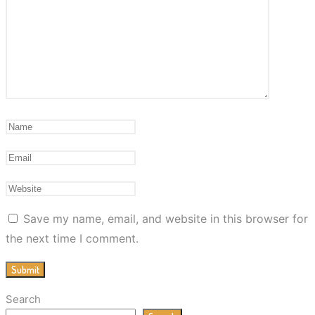
Save my name, email, and website in this browser for
the next time I comment.
Search