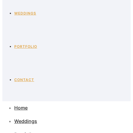
WEDDINGS
PORTFOLIO
CONTACT
Home
Weddings