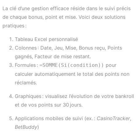
La clé d’une gestion efficace réside dans le suivi précis
de chaque bonus, point et mise. Voici deux solutions
pratiques :
Tableau Excel personnalisé
Colonnes : Date, Jeu, Mise, Bonus reçu, Points
gagnés, Facteur de mise restant.
Formules :
pour
=SOMME(Si(condition))
calculer automatiquement le total des points non
réclamés.
Graphiques : visualisez l’évolution de votre bankroll
et de vos points sur 30 jours.
Applications mobiles de suivi (ex. :
CasinoTracker
,
BetBuddy
)