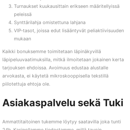
Turnaukset kuukausittain erikseen määritellyissä
peleissä
Synttärilahja omistettuna lahjana
VIP-tasot, joissa edut lisääntyvät peliaktiivisuuden
mukaan
Kaikki bonuksemme toimitetaan läpinäkyvillä
läpipeluuvaatimuksilla, mitkä ilmoitetaan jokainen kerta
tarjouksen ehdoissa. Avoimuus edustaa alustalle
arvokasta, ei käytetä mikroskooppisella tekstillä
piilotettuja ehtoja ole.
Asiakaspalvelu sekä Tuki
Ammattitaitoinen tukemme löytyy saatavilla joka tunti
24h. Kasinollamme tiedostamme, millä tavoin