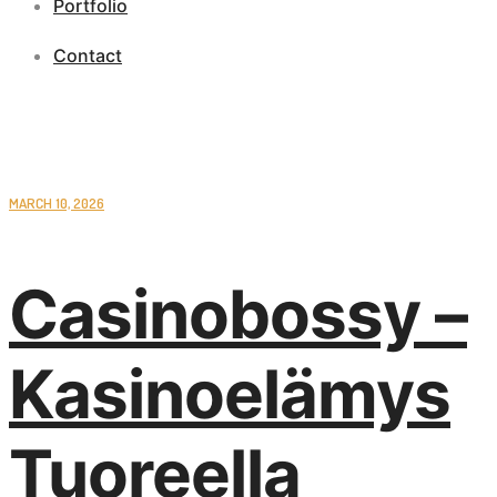
Portfolio
Contact
MARCH 10, 2026
Casinobossy –
Kasinoelämys
Tuoreella