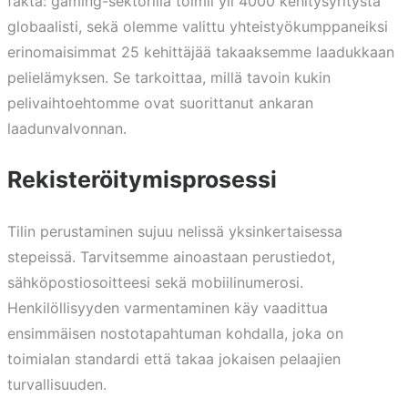
fakta: gaming-sektorilla toimii yli 4000 kehitysyritystä
globaalisti, sekä olemme valittu yhteistyökumppaneiksi
erinomaisimmat 25 kehittäjää takaaksemme laadukkaan
pelielämyksen. Se tarkoittaa, millä tavoin kukin
pelivaihtoehtomme ovat suorittanut ankaran
laadunvalvonnan.
Rekisteröitymisprosessi
Tilin perustaminen sujuu nelissä yksinkertaisessa
stepeissä. Tarvitsemme ainoastaan perustiedot,
sähköpostiosoitteesi sekä mobiilinumerosi.
Henkilöllisyyden varmentaminen käy vaadittua
ensimmäisen nostotapahtuman kohdalla, joka on
toimialan standardi että takaa jokaisen pelaajien
turvallisuuden.