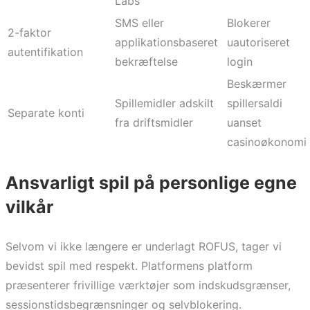
Labs
SMS eller
Blokerer
2-faktor
applikationsbaseret
uautoriseret
autentifikation
bekræftelse
login
Beskærmer
Spillemidler adskilt
spillersaldi
Separate konti
fra driftsmidler
uanset
casinoøkonomi
Ansvarligt spil på personlige egne
vilkår
Selvom vi ikke længere er underlagt ROFUS, tager vi
bevidst spil med respekt. Platformens platform
præsenterer frivillige værktøjer som indskudsgrænser,
sessionstidsbegrænsninger og selvblokering.