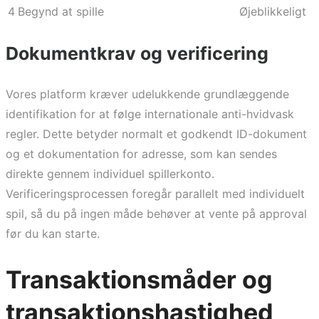
4
Begynd at spille
Øjeblikkeligt
Dokumentkrav og verificering
Vores platform kræver udelukkende grundlæggende
identifikation for at følge internationale anti-hvidvask
regler. Dette betyder normalt et godkendt ID-dokument
og et dokumentation for adresse, som kan sendes
direkte gennem individuel spillerkonto.
Verificeringsprocessen foregår parallelt med individuelt
spil, så du på ingen måde behøver at vente på approval
før du kan starte.
Transaktionsmåder og
transaktionshastighed