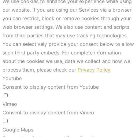
We use cookies to enhance your experience while using
our website. If you are using our Services via a browser
you can restrict, block or remove cookies through your
web browser settings. We also use content and scripts
from third parties that may use tracking technologies.
You can selectively provide your consent below to allow
such third party embeds. For complete information
about the cookies we use, data we collect and how we
process them, please check our
Privacy Policy
Youtube
Consent to display content from Youtube
Vimeo
Consent to display content from Vimeo
Google Maps