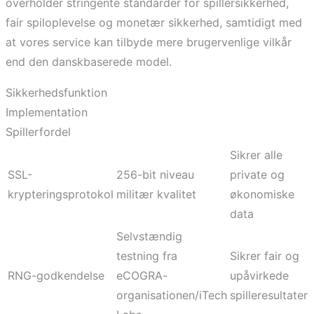
overholder stringente standarder for spillersikkerhed,
fair spiloplevelse og monetær sikkerhed, samtidigt med
at vores service kan tilbyde mere brugervenlige vilkår
end den danskbaserede model.
Sikkerhedsfunktion
Implementation
Spillerfordel
Sikrer alle
SSL-
256-bit niveau
private og
krypteringsprotokol
militær kvalitet
økonomiske
data
Selvstændig
testning fra
Sikrer fair og
RNG-godkendelse
eCOGRA-
upåvirkede
organisationen/iTech
spilleresultater