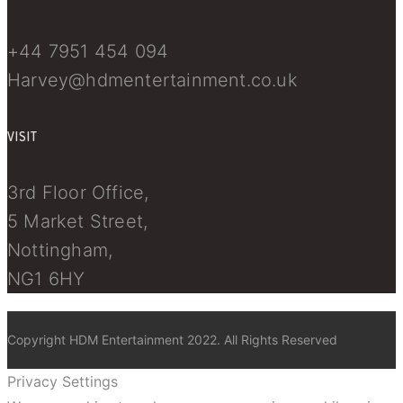
+44 7951 454 094
Harvey@hdmentertainment.co.uk
VISIT
3rd Floor Office,
5 Market Street,
Nottingham,
NG1 6HY
Copyright HDM Entertainment 2022. All Rights Reserved
Privacy Settings